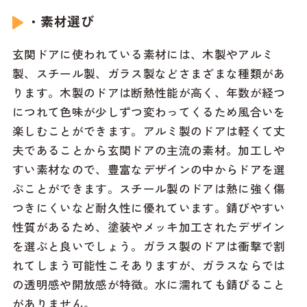
・素材選び
玄関ドアに使われている素材には、木製やアルミ
製、スチール製、ガラス製などさまざまな種類があ
ります。木製のドアは断熱性能が高く、年数が経つ
につれて色味が少しずつ変わってくるため風合いを
楽しむことができます。アルミ製のドアは軽くて丈
夫であることから玄関ドアの主流の素材。加工しや
すい素材なので、豊富なデザインの中からドアを選
ぶことができます。スチール製のドアは熱に強く傷
つきにくいなど耐久性に優れています。錆びやすい
性質があるため、塗装やメッキ加工されたデザイン
を選ぶと良いでしょう。ガラス製のドアは衝撃で割
れてしまう可能性こそありますが、ガラスならでは
の透明感や開放感が特徴。水に濡れても錆びること
がありません。