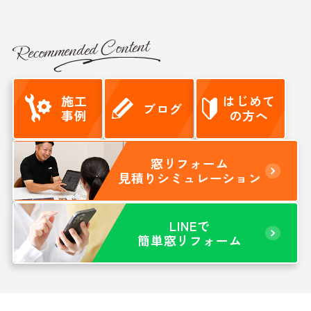
Recommended Content
施工
はじめて
ブログ
事例
の方へ
窓リフォーム
見積りシミュレーション
LINEで
簡単窓リフォーム