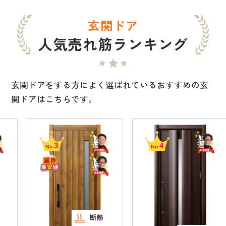
玄関ドア
人気売れ筋ランキング
玄関ドアをする方によく選ばれているおすすめの玄
関ドアはこちらです。
3
4
No.
No.
断熱