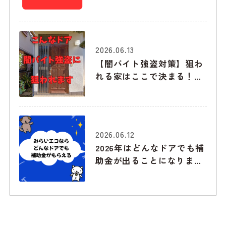
2026年6月版
2026.06.13
【闇バイト強盗対策】狙わ
れる家はここで決まる！下
見でチェックされる「玄
関・勝手口・窓」の弱点と
最強の防衛術
2026.06.12
2026年はどんなドアでも補
助金が出ることになりまし
た！みらいエコ住宅2026事
業