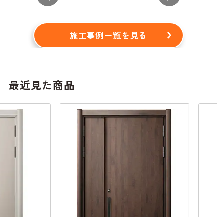
施工事例一覧を見る
最近見た商品