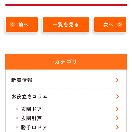
前へ
一覧を見る
次へ
カテゴリ
新着情報
お役立ちコラム
玄関ドア
玄関引戸
勝手口ドア