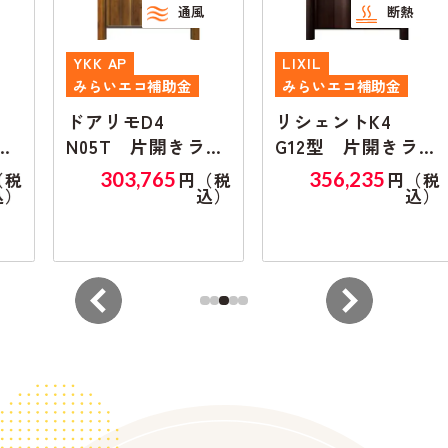
通風
断熱
YKK AP
LIXIL
みらいエコ補助金
みらいエコ補助金
ドアリモD4
リシェントK4
N05T 片開きラン
G12型 片開きラン
マ無し
マ無し
303,765
356,235
円（税
円（税
込）
込）