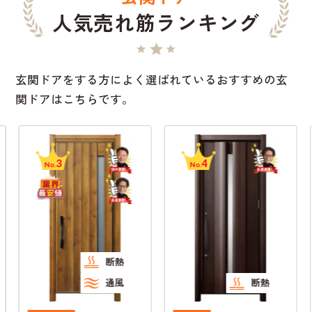
人気売れ筋ランキング
玄関ドアをする方によく選ばれているおすすめの玄
関ドアはこちらです。
3
4
No.
No.
断熱
通風
断熱