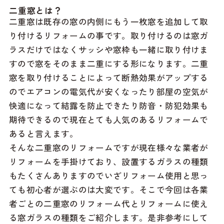
二重窓とは？
二重窓は既存の窓の内側にもう一枚窓を追加して取
り付けるリフォームの事です。取り付けるのは窓ガ
ラスだけではなくサッシや窓枠も一緒に取り付けま
すので窓をそのまま二重にする形になります。二重
窓を取り付けることによって断熱効果がアップする
のでエアコンの電気代が安くなったり部屋の空気が
快適になって結露を防止できたり防音・防犯効果も
期待できるので現在とても人気のあるリフォームで
あると言えます。
そんな二重窓のリフォームですが現在様々な業者が
リフォームを手掛けており、設置するガラスの種類
もたくさんありますのでいざリフォーム使用と思っ
ても初心者が選ぶのは大変です。そこで今回は各業
者ごとの二重窓のリフォーム代とリフォームに使え
る窓ガラスの種類をご紹介します。是非参考にして