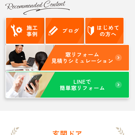
Recommended Content
施工
はじめて
ブログ
事例
の方へ
窓リフォーム
見積りシミュレーション
LINEで
簡単窓リフォーム
玄関ドア