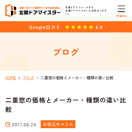
玄関ドアリフォ－ムなら
玄関ドアマイスターにお任せくださ
い。
menu
4.9
Google口コミ
ブログ
HOME
ブログ
二重窓の価格とメーカー・種類の違い比較
二重窓の価格とメーカー・種類の違い比
較
2017.06.24
お役立ちコラム