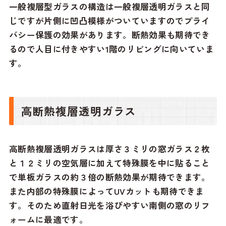
一般複層型ガラスの構造は一般複層透明ガラスと同
じですが片側に凹凸模様がついていますのでプライ
バシー保護の効果があります。断熱効果も期待でき
るので人目に付きやすい1階のリビングに向いていま
す。
高断熱複層透明ガラス
高断熱複層透明ガラスは厚さ３ミリの窓ガラス２枚
と１２ミリの空気層に加えて特殊膜を中に貼ること
で単板ガラスの約３倍の断熱効果が期待できます。
また内部の特殊膜によってUVカットも期待できま
す。そのため直射日光を浴びやすい南側の窓のリフ
ォームに最適です。