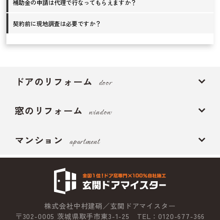
補助金の申請は代理で行なってもらえますか？
契約前に現地調査は必要ですか？
ドアのリフォーム
door
窓のリフォーム
window
マンション
apartment
株式会社中村建硝／玄関ドアマイスター
〒302-0005 茨城県取手市東3-1-25 TEL：0120-677-366