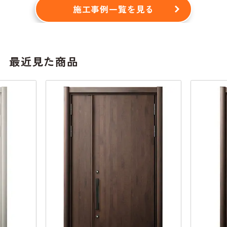
施工事例一覧を見る
最近見た商品