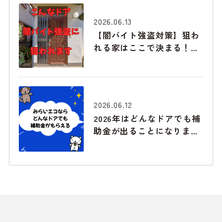
2026.06.13
【闇バイト強盗対策】狙わ
れる家はここで決まる！下
見でチェックされる「玄
関・勝手口・窓」の弱点と
最強の防衛術
2026.06.12
2026年はどんなドアでも補
助金が出ることになりまし
た！みらいエコ住宅2026事
業