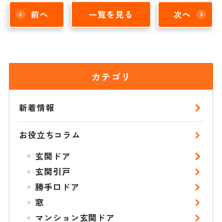
前へ
一覧を見る
次へ
カテゴリ
新着情報
お役立ちコラム
玄関ドア
玄関引戸
勝手口ドア
窓
マンション玄関ドア