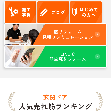
施工
はじめて
ブログ
事例
の方へ
窓リフォーム
見積りシミュレーション
LINEで
簡単窓リフォーム
玄関ドア
人気売れ筋ランキング