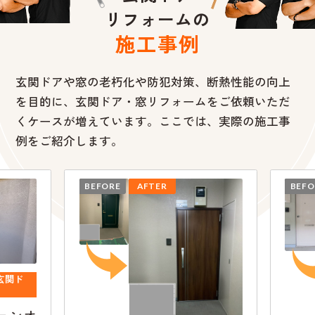
リフォームの
施工事例
玄関ドアや窓の老朽化や防犯対策、断熱性能の向上
を目的に、
玄関ドア・窓リフォームをご依頼いただ
くケースが増えています。ここでは、実際の施工事
例をご紹介します。
BEFORE
AFTER
BEFO
玄関ド