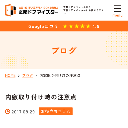
玄関ドアリフォ－ムなら
玄関ドアマイスターにお任せくださ
い。
menu
4.9
Google口コミ
ブログ
HOME
ブログ
内窓取り付け時の注意点
内窓取り付け時の注意点
2017.09.29
お役立ちコラム