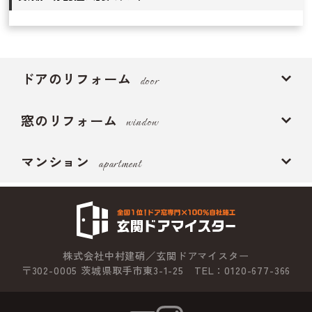
ドアのリフォーム
door
窓のリフォーム
window
マンション
apartment
株式会社中村建硝／玄関ドアマイスター
〒302-0005 茨城県取手市東3-1-25 TEL：0120-677-366