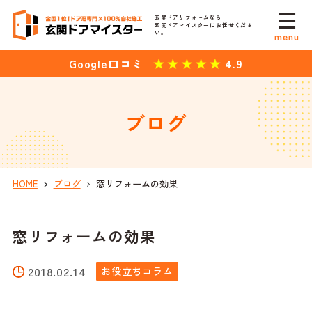
玄関ドアリフォ－ムなら
玄関ドアマイスターにお任せくださ
い。
menu
4.9
Google口コミ
ブログ
HOME
ブログ
窓リフォームの効果
窓リフォームの効果
2018.02.14
お役立ちコラム