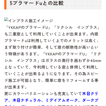
5プラマードuとの比較
「YKKAPのプラマードU」「リクシル インプラス」
も二重窓として利用していくことが出来ます。内窓
プラマードuは利用していく上でのメリットは高く、
まず取り付けが簡単、そして窓の断熱性が高いとい
う特徴があります。「YKKAPのプラマードU」「リク
シル インプラス」はガラスの奥行き画わずか40mm
となっていて、今利用している窓と併用して利用し
ていくことが出来るようになります。その為スピー
ド施工が可能となり、簡単に窓をリフォームする事
が出来ます。
更にカラーバリエーションも充実していて
木目クリ
ア、木目ナチュラル、ミデイアムオーク、ダークブ