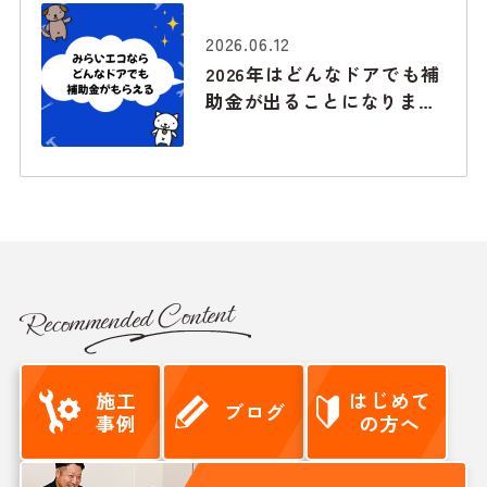
最強の防衛術
2026.06.12
2026年はどんなドアでも補
助金が出ることになりまし
た！みらいエコ住宅2026事
業
Recommended Content
施工
はじめて
ブログ
事例
の方へ