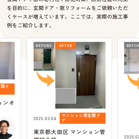
を目的に、
玄関ドア・窓リフォームをご依頼いただ
くケースが増えています。ここでは、実際の施工事
例をご紹介します。
BEFORE
AFTER
BEFO
玄関ド
ョンオ
マンション用玄関ド
2026.03.04
ア
東京都大田区
マンション管
2026.0