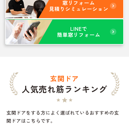
窓リフォーム
見積りシミュレーション
LINEで
簡単窓リフォーム
玄関ドア
人気売れ筋ランキング
玄関ドアをする方によく選ばれているおすすめの玄
関ドアはこちらです。