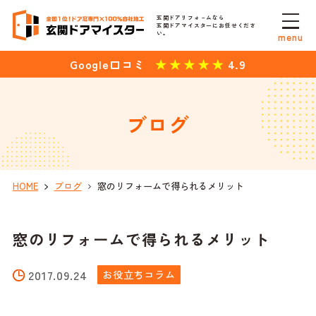
玄関ドアリフォ－ムなら
玄関ドアマイスターにお任せくださ
い。
menu
4.9
Google口コミ
ブログ
HOME
ブログ
窓のリフォームで得られるメリット
窓のリフォームで得られるメリット
2017.09.24
お役立ちコラム