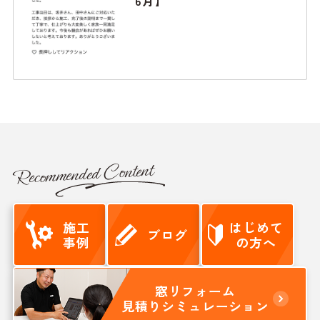
6月】
Recommended Content
施工
はじめて
ブログ
事例
の方へ
窓リフォーム
見積りシミュレーション