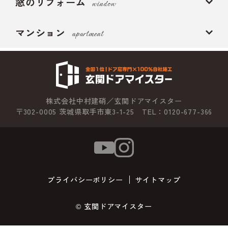
窓のリフォーム
window
マンション
apartment
株式会社中村建硝／玄関ドアマイスター
〒302-0005 茨城県取手市東3-1-25 TEL：0120-677-366
プライバシーポリシー
サイトマップ
© 玄関ドアマイスター