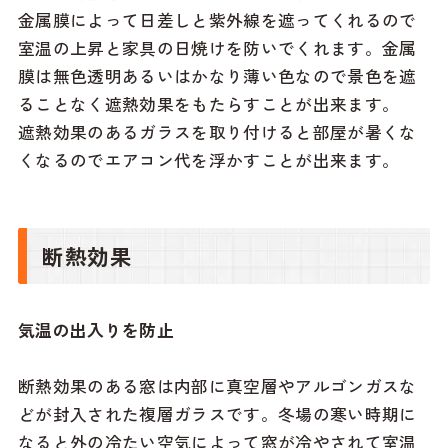
金属膜によって日差しと紫外線を遮ってくれるので
室温の上昇と家具の日焼けを防いでくれます。金属
膜は無色透明あるいはかなり薄い色なので景色を遮
ることなく遮熱効果をもたらすことが出来ます。
遮熱効果のあるガラスを取り付けると部屋が暑くな
くなるのでエアコン代を浮かすことが出来ます。
断熱効果
気温の出入りを防止
断熱効果のある窓は内部に真空層やアルゴンガスな
どが封入された複層ガラスです。冬場の寒い時期に
なると外の冷たい空気によって窓が冷やされて室温