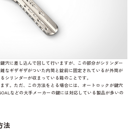
を鍵穴に差し込んで回して行いますが、この部分がシリンダー
複雑なギザギザがついた内筒と錠前に固定されているが外筒が
いるシリンダーが収まっている箱のことです。
けます。ただ、この方法をとる場合には、オートロックが鍵穴
GOALなどの大手メーカーの鍵には対応している製品が多いの
方法