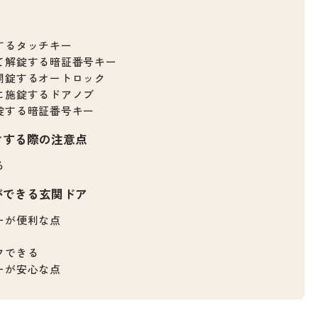
するタッチキー
て解錠する暗証番号キー
開錠するオートロック
に施錠するドアノブ
錠する暗証番号キー
けする際の注意点
る
ができる玄関ドア
ーが便利な点
フできる
ーが安心な点