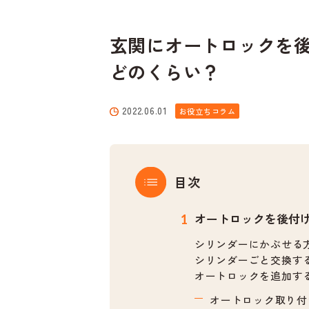
玄関にオートロックを
どのくらい？
2022.06.01
お役立ちコラム
目次
オートロックを後付
シリンダーにかぶせる
シリンダーごと交換す
オートロックを追加す
オートロック取り付