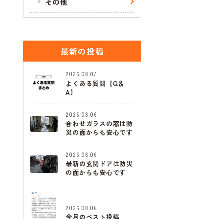
その他
最新の投稿
2026.08.07
よくある質問【Q＆
A】
2026.08.06
合わせガラスの窓は防
災の面からも安心です
2026.08.06
最新の玄関ドアは防災
の面からも安心です
2026.08.06
今月のベスト投稿