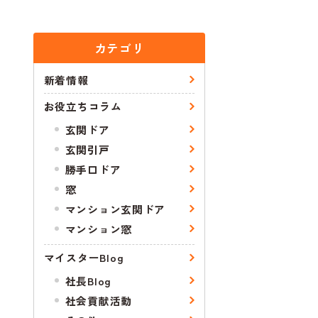
カテゴリ
新着情報
お役立ちコラム
玄関ドア
玄関引戸
勝手口ドア
窓
マンション玄関ドア
マンション窓
マイスターBlog
社長Blog
社会貢献活動