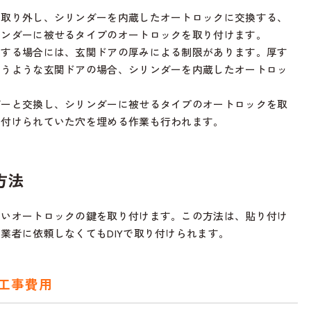
を取り外し、シリンダーを内蔵したオートロックに交換する、
リンダーに被せるタイプのオートロックを取り付けます。
換する場合には、玄関ドアの厚みによる制限があります。厚す
いうような玄関ドアの場合、シリンダーを内蔵したオートロッ
ダーと交換し、シリンダーに被せるタイプのオートロックを取
り付けられていた穴を埋める作業も行われます。
方法
しいオートロックの鍵を取り付けます。この方法は、貼り付け
業者に依頼しなくてもDIYで取り付けられます。
工事費用