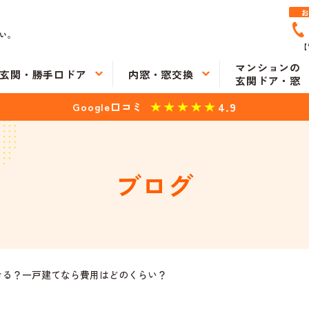
い。
【
マンションの
玄関・勝手口ドア
内窓・窓交換
玄関ドア・窓
4.9
Google口コミ
ブログ
きる？一戸建てなら費用はどのくらい？