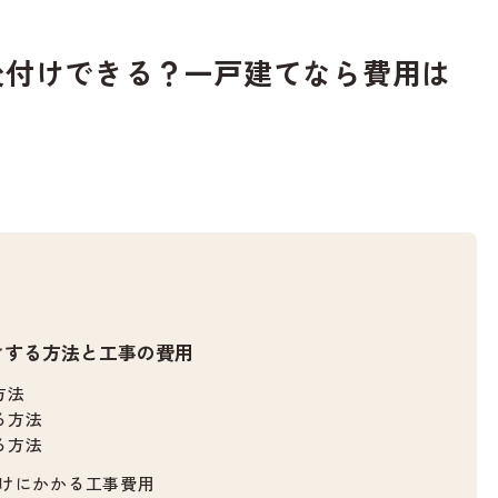
後付けできる？一戸建てなら費用は
けする方法と工事の費用
方法
る方法
る方法
けにかかる工事費用