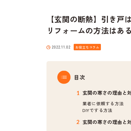
【玄関の断熱】引き戸
リフォームの方法はあ
2022.11.02
お役立ちコラム
目次
玄関の寒さの理由と
業者に依頼する方法
DIYでする方法
玄関の寒さの理由と