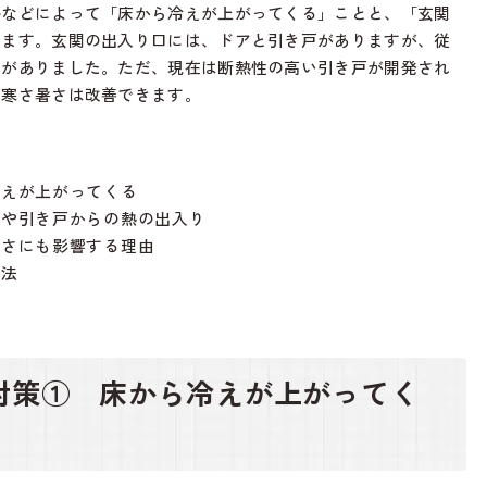
ルなどによって「床から冷えが上がってくる」ことと、「玄関
れます。玄関の出入り口には、ドアと引き戸がありますが、従
向がありました。ただ、現在は断熱性の高い引き戸が開発され
も寒さ暑さは改善できます。
冷えが上がってくる
アや引き戸からの熱の出入り
寒さにも影響する理由
方法
対策① 床から冷えが上がってく