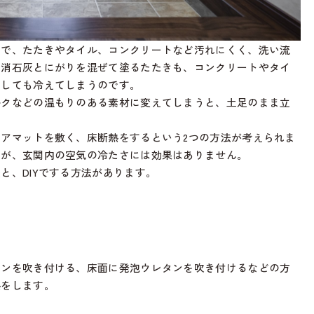
ので、たたきやタイル、コンクリートなど汚れにくく、洗い流
に消石灰とにがりを混ぜて塗るたたきも、コンクリートやタイ
うしても冷えてしまうのです。
ルクなどの温もりのある素材に変えてしまうと、土足のまま立
アマットを敷く、床断熱をするという2つの方法が考えられま
すが、玄関内の空気の冷たさには効果はありません。
と、DIYでする方法があります。
タンを吹き付ける、床面に発泡ウレタンを吹き付けるなどの方
熱をします。