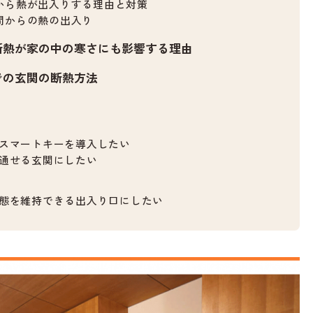
から熱が出入りする理由と対策
間からの熱の出入り
断熱が家の中の寒さにも影響する理由
での玄関の断熱方法
スマートキーを導入したい
通せる玄関にしたい
態を維持できる出入り口にしたい