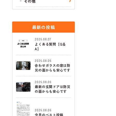
その他
最新の投稿
2026.08.07
よくある質問【Q＆
A】
2026.08.06
合わせガラスの窓は防
災の面からも安心です
2026.08.06
最新の玄関ドアは防災
の面からも安心です
2026.08.06
今月のベスト投稿