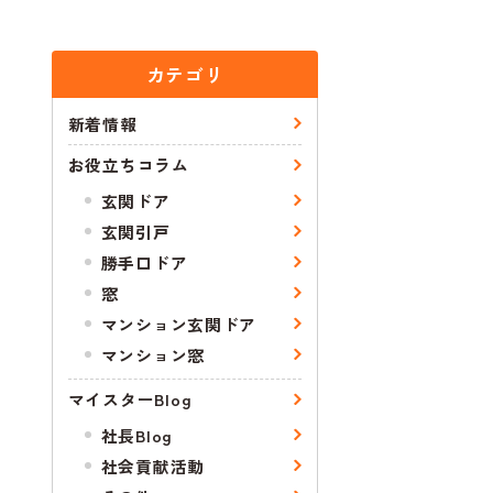
カテゴリ
新着情報
お役立ちコラム
玄関ドア
玄関引戸
勝手口ドア
窓
マンション玄関ドア
マンション窓
マイスターBlog
社長Blog
社会貢献活動