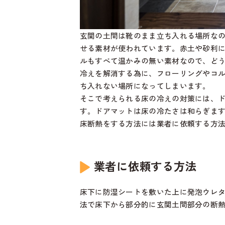
玄関の土間は靴のまま立ち入れる場所な
せる素材が使われています。赤土や砂利
ルもすべて温かみの無い素材なので、ど
冷えを解消する為に、フローリングやコ
ち入れない場所になってしまいます。
そこで考えられる床の冷えの対策には、ド
す。ドアマットは床の冷たさは和らぎま
床断熱をする方法には業者に依頼する方法
業者に依頼する方法
床下に防湿シートを敷いた上に発泡ウレ
法で床下から部分的に玄関土間部分の断