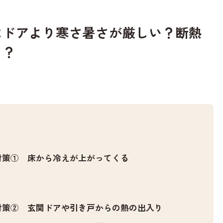
はドアより寒さ暑さが厳しい？断熱
る？
対策① 床から冷えが上がってくる
対策② 玄関ドアや引き戸からの熱の出入り