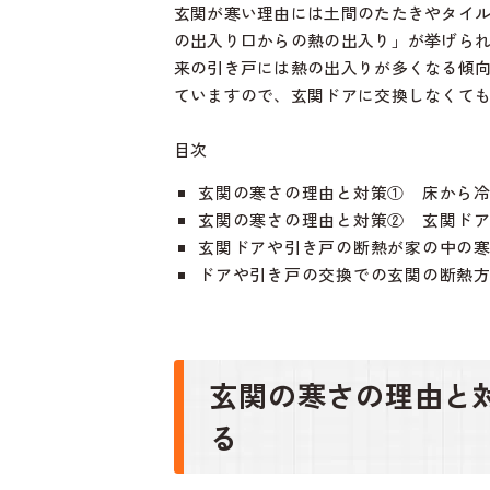
玄関が寒い理由には土間のたたきやタイ
の出入り口からの熱の出入り」が挙げら
来の引き戸には熱の出入りが多くなる傾
ていますので、玄関ドアに交換しなくて
目次
玄関の寒さの理由と対策① 床から
玄関の寒さの理由と対策② 玄関ド
玄関ドアや引き戸の断熱が家の中の
ドアや引き戸の交換での玄関の断熱
玄関の寒さの理由と
る