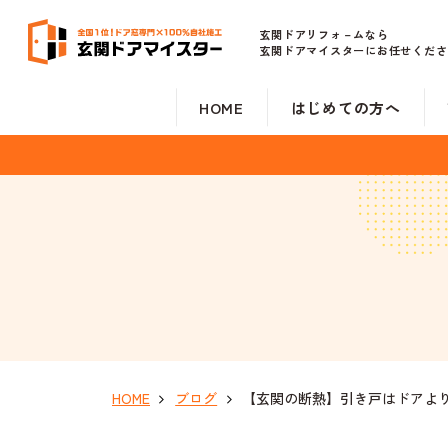
玄関ドアリフォ－ムなら
玄関ドアマイスターにお任せくださ
HOME
はじめての方へ
HOME
ブログ
【玄関の断熱】引き戸はドアよ