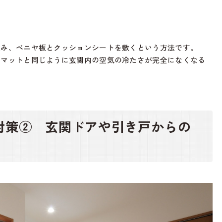
込み、ベニヤ板とクッションシートを敷くという方法です。
アマットと同じように玄関内の空気の冷たさが完全になくなる
対策② 玄関ドアや引き戸からの