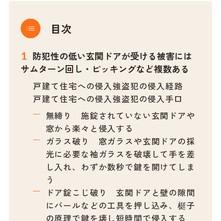
目次
防犯性の低い玄関ドアが受ける被害には
サムターン回し・ピッキングなど複数ある
戸建て住宅への侵入強盗犯の侵入経路
戸建て住宅への侵入強盗犯の侵入手口
無締り 施錠されていない玄関ドアや
窓から楽々と侵入する
ガラス破り 窓ガラスや玄関ドアの採
光に必要な袖ガラスを破壊して手を差
し入れ、わずか数秒で鍵を開けてしま
う
ドア錠こじ破り 玄関ドアと壁の隙間
にバールなどの工具を押し込み、梃子
の原理で鍵を壊し短時間で侵入する