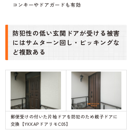
コンキーやドアガードも有効
防犯性の低い玄関ドアが受ける被害
にはサムターン回し・ピッキングな
ど複数ある
郵便受けの付いた片袖ドアを防犯のため親子ドアに
交換【YKKAPドアリモC05】