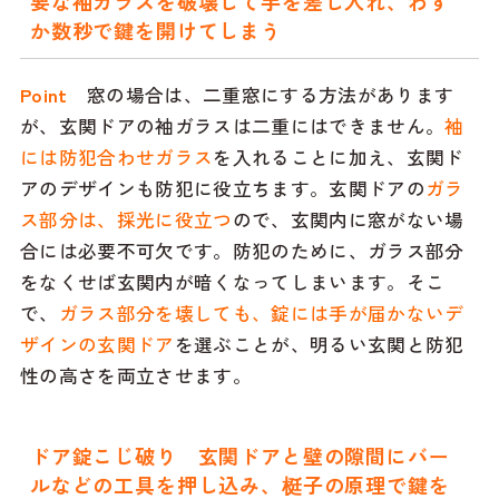
要な袖ガラスを破壊して手を差し入れ、わず
か数秒で鍵を開けてしまう
Point
窓の場合は、二重窓にする方法があります
が、玄関ドアの袖ガラスは二重にはできません。
袖
には防犯合わせガラス
を入れることに加え、玄関ド
アのデザインも防犯に役立ちます。玄関ドアの
ガラ
ス部分は、採光に役立つ
ので、玄関内に窓がない場
合には必要不可欠です。防犯のために、ガラス部分
をなくせば玄関内が暗くなってしまいます。そこ
で、
ガラス部分を壊しても、錠には手が届かないデ
ザインの玄関ドア
を選ぶことが、明るい玄関と防犯
性の高さを両立させます。
ドア錠こじ破り 玄関ドアと壁の隙間にバー
ルなどの工具を押し込み、梃子の原理で鍵を