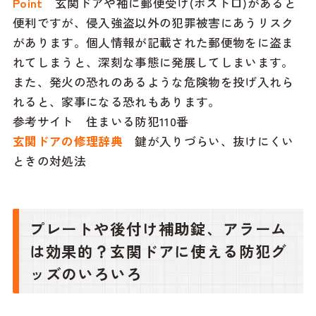
Point
玄関ドアや袖に郵便受け(ポスト口)があると
便利ですが、侵入強盗以外の犯罪被害にあうリスク
があります。個人情報が記載された郵便物をに盗ま
れてしまうと、深刻な事態に発展してしまいます。
また、発火の恐れのあるような危険物を投げ入れら
れると、家事になる恐れもあります。
参考サイト
住まいる防犯110番
玄関ドアの修理辞典
鍵が入りづらい、抜けにくい
ときの対処法
プレートや後付け補助錠、アラーム
は効果的？玄関ドアに使える防犯グ
ッズのいろいろ