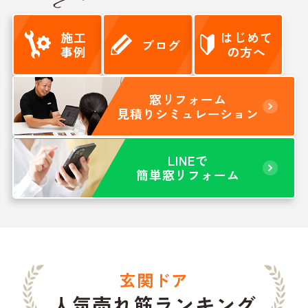
施工
はじめて
ブログ
事例
の方へ
窓リフォーム
見積りシミュレーション
LINEで
簡単窓リフォーム
玄関ドア
人気売れ筋ランキング