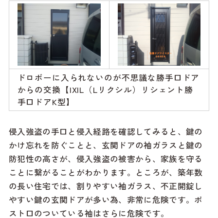
ドロボーに入られないのが不思議な勝手口ドア
からの交換【
IXIL（Lリクシル）リシェント勝
手口ドアK型】
侵入強盗の手口と侵入経路を確認してみると、鍵の
かけ忘れを防ぐことと、玄関ドアの袖ガラスと鍵の
防犯性の高さが、侵入強盗の被害から、家族を守る
ことに繋がることがわかります。ところが、築年数
の長い住宅では、割りやすい袖ガラス、不正開錠し
やすい鍵の玄関ドアが多い為、非常に危険です。ポ
スト口のついている袖はさらに危険です。