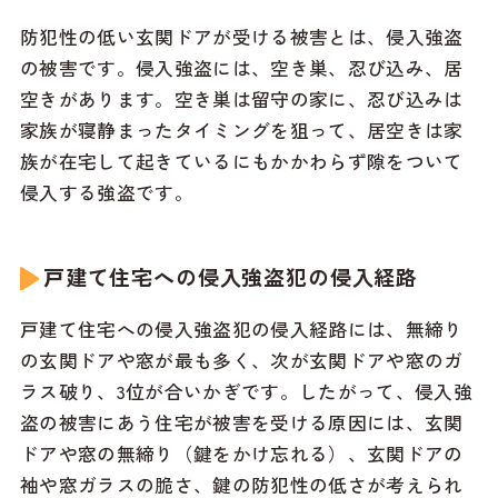
防犯性の低い玄関ドアが受ける被害とは、侵入強盗
の被害です。侵入強盗には、空き巣、忍び込み、居
空きがあります。空き巣は留守の家に、忍び込みは
家族が寝静まったタイミングを狙って、居空きは家
族が在宅して起きているにもかかわらず隙をついて
侵入する強盗です。
戸建て住宅への侵入強盗犯の侵入経路
戸建て住宅への侵入強盗犯の侵入経路には、無締り
の玄関ドアや窓が最も多く、次が玄関ドアや窓のガ
ラス破り、3位が合いかぎです。したがって、侵入強
盗の被害にあう住宅が被害を受ける原因には、玄関
ドアや窓の無締り（鍵をかけ忘れる）、玄関ドアの
袖や窓ガラスの脆さ、鍵の防犯性の低さが考えられ