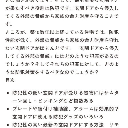
が果たすべき役割は防犯です。玄関ドアから侵入し
てくる外部の脅威から家族の命と財産を守ることで
す。
ところが、築10数年以上経っている住宅では、防犯
性能が低く、外部の脅威から家族の命と財産を守れ
ない玄関ドアがほとんどです。「玄関ドアから侵入
してくる外部の脅威」にはどのような犯罪があるの
でしょうか？そしてそれらの犯罪に対して、どのよ
うな防犯対策をするべきなのでしょうか？
目次
防犯性の低い玄関ドアが受ける被害にはサムタ
ーン回し・ピッキングなど複数ある
プレートや後付け補助錠、アラームは効果的？
玄関ドアに使える防犯グッズのいろいろ
防犯性の高い最新の玄関ドアにする方法 リモ