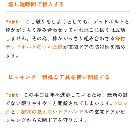
壊し短時間で侵入する
Point
こじ破りをしようとしても、デッドボルトと
枠ががっちり組み合わせっていればこじ破りは成功
しません。その為、枠ががっちり組み合わさる
鎌付
デッドボルトのついた鍵
が玄関ドアの防犯性を高め
ます。
ピッキング 特殊な工具を使い開錠する
Point
この手口は年々進歩しているため、最新の鍵
でない限りやすやすと開錠されてしまいます。
2ロッ
ク
と、
鍵穴の見えないドアハンドル
の玄関ドアがピ
ッキングから玄関ドアを守ります。