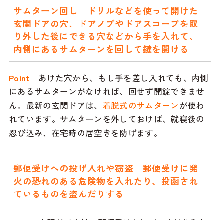
サムターン回し ドリルなどを使って開けた
玄関ドアの穴、ドアノブやドアスコープを取
り外した後にできる穴などから手を入れて、
内側にあるサムターンを回して鍵を開ける
Point
あけた穴から、もし手を差し入れても、内側
にあるサムターンがなければ、回せず開錠できませ
ん。最新の玄関ドアは、
着脱式のサムターン
が使わ
れています。サムターンを外しておけば、就寝後の
忍び込み、在宅時の居空きを防げます。
郵便受けへの投げ入れや窃盗 郵便受けに発
火の恐れのある危険物を入れたり、投函され
ているものを盗んだりする