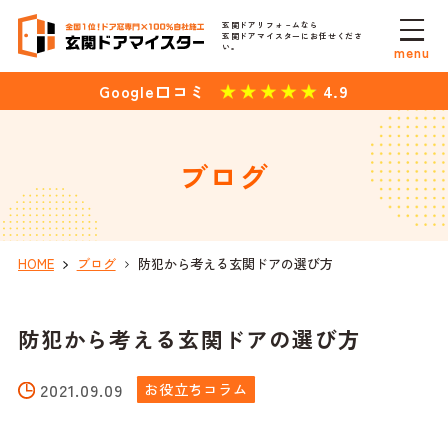
玄関ドアリフォ－ムなら
玄関ドアマイスターにお任せくださ
い。
menu
4.9
Google口コミ
ブログ
HOME
ブログ
防犯から考える玄関ドアの選び方
防犯から考える玄関ドアの選び方
2021.09.09
お役立ちコラム