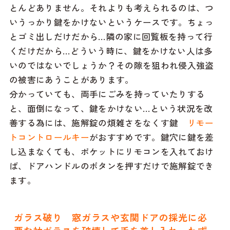
とんどありません。それよりも考えられるのは、つ
いうっかり鍵をかけないというケースです。ちょっ
とゴミ出しだけだから…隣の家に回覧板を持って行
くだけだから…どういう時に、鍵をかけない人は多
いのではないでしょうか？その隙を狙われ侵入強盗
の被害にあうことがあります。
分かっていても、両手にごみを持っていたりする
と、面倒になって、鍵をかけない…という状況を改
善する為には、施解錠の煩雑さをなくす鍵
リモー
トコントロールキー
がおすすめです。鍵穴に鍵を差
し込まなくても、ポケットにリモコンを入れておけ
ば、ドアハンドルのボタンを押すだけで施解錠でき
ます。
ガラス破り 窓ガラスや玄関ドアの採光に必