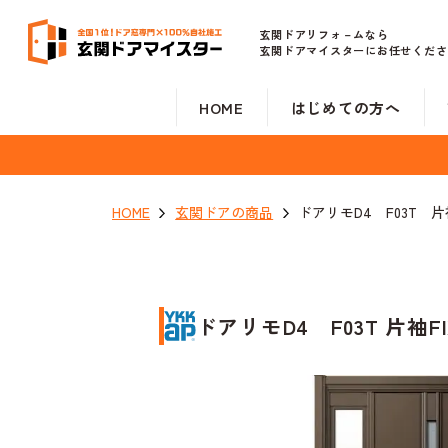
玄関ドアリフォ－ムなら
玄関ドアマイスターにお任せくださ
HOME
はじめての方へ
HOME
玄関ドアの商品
ドアリモD4 F03T 片
ドアリモD4 F03T 片袖