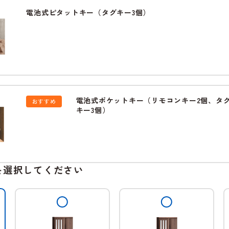
電池式ピタットキー（タグキー3個）
電池式ポケットキー（リモコンキー2個、タ
おすすめ
キー3個）
を選択してください