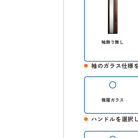
袖飾り無し
袖のガラス仕様
複層ガラス
ハンドルを選択