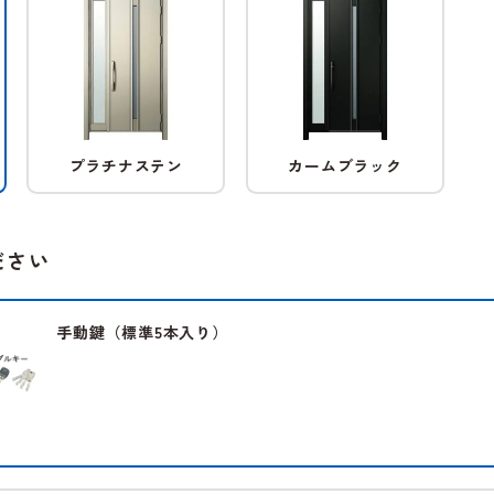
プラチナステン
カームブラック
ださい
手動鍵（標準5本入り）