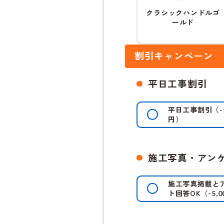
クラシックハンドルゴ
ールド
割引キャンペーン
平日工事割引
平日工事割引
（
-
円）
施工写真・アン
施工写真掲載と
ト回答OK
（
-5,0