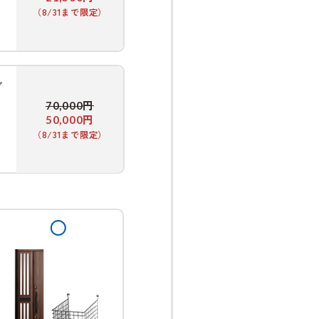
（8/31まで限定）
グ
円
70,000
円
50,000
（8/31まで限定）