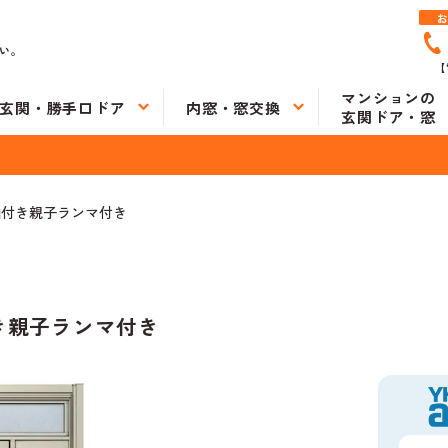
い。
【
マンションの
玄関・勝手口ドア
内窓・窓交換
玄関ドア・窓
 袖付き親子ランマ付き
付き親子ランマ付き