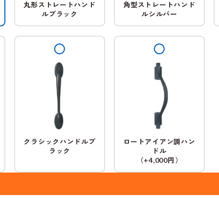
丸形ストレートハンド
角型ストレートハンド
ルブラック
ルシルバー
クラシックハンドルブ
ロートアイアン調ハン
ラック
ドル
（
円）
+4,000