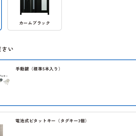
カームブラック
ださい
手動鍵（標準5本入り）
電池式ピタットキー（タグキー3個）