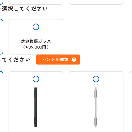
を選択してください
防犯複層ガラス
（
円）
+39,000
してください
ハンドル種類