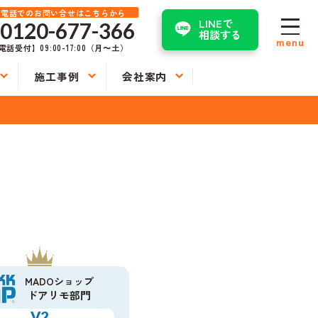
お電話でのお問い合せはこちらから
LINEで
0120-677-366
相談する
menu
電話受付】09:00-17:00（月〜土）
施工事例
会社案内
MADOショップ
ドアリモ部門
V2