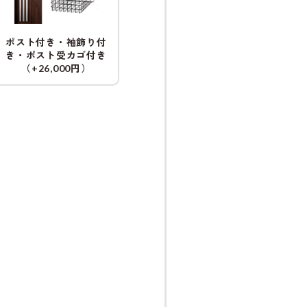
ポスト付き・袖飾り付
き・ポスト受カゴ付き
（
円）
+26,000