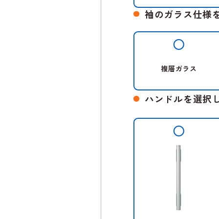
袖のガラス仕様
複層ガラス
ハンドルを選択