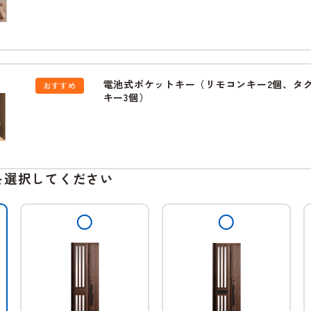
電池式ポケットキー（リモコンキー2個、タ
おすすめ
キー3個）
を選択してください