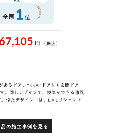
1
全国
位
67,105
円
（税込）
があるドア、YKKAPドアリモ玄関ドア
」です。同じデザインで、換気ができる通風
す。似たデザインには、LIXILリシェント
商品の施工事例を見る