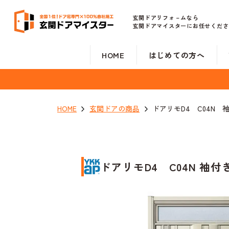
玄関ドアリフォ－ムなら
玄関ドアマイスターにお任せくださ
HOME
はじめての方へ
HOME
玄関ドアの商品
ドアリモD4 C04N
ドアリモD4 C04N 袖