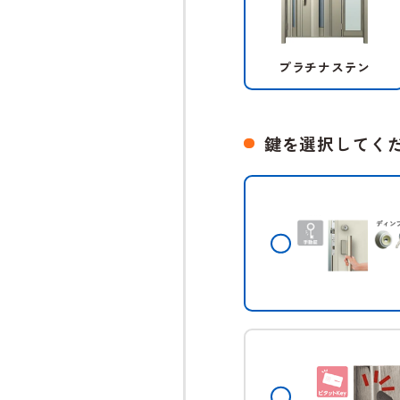
プラチナステン
鍵を選択してく