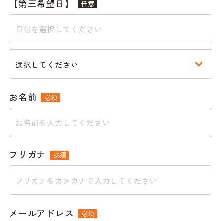
【第三希望日】
任意
お名前
必須
フリガナ
必須
メールアドレス
必須