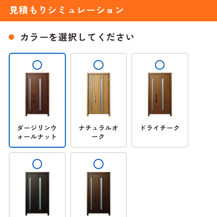
見積もりシミュレーション
カラーを選択してください
ダージリンウ
ナチュラルオ
ドライチーク
ォールナット
ーク