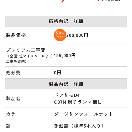
価格内訳 詳細
50
%
製品価格
280,000円
OFF
プレミアム工事費
155,000円
（全国1位マイスターによる
工事を確約）
処分費
0円
製品内訳 詳細
ドアリモD4
製品名
C07N 親子ランマ無し
カラー
ダージリンウォールナット
鍵
手動鍵（標準5本入り）