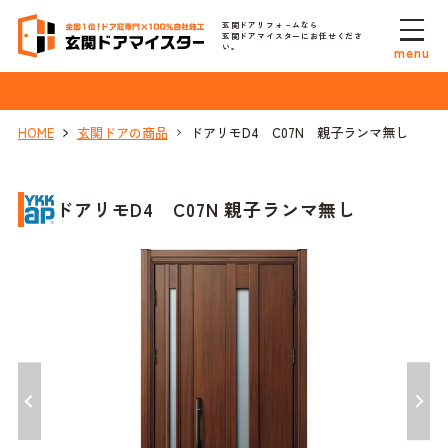
玄関ドアリフォ－ムなら
玄関ドアマイスターにお任せくださ
い。
menu
HOME
玄関ドアの商品
ドアリモD4 C07N 親子ランマ無し
ドアリモD4 C07N 親子ランマ無し