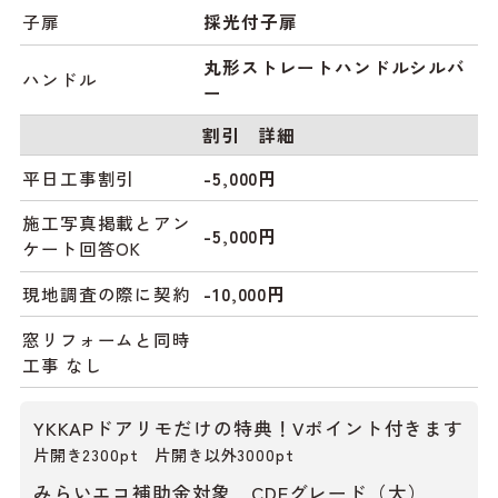
子扉
採光付子扉
丸形ストレートハンドルシルバ
ハンドル
ー
割引 詳細
平日工事割引
-5,000円
施工写真掲載とアン
-5,000円
ケート回答OK
現地調査の際に契約
-10,000円
窓リフォームと同時
工事 なし
YKKAPドアリモだけの特典！Vポイント付きます
片開き2300pt 片開き以外3000pt
みらいエコ補助金対象 CDEグレード（大）