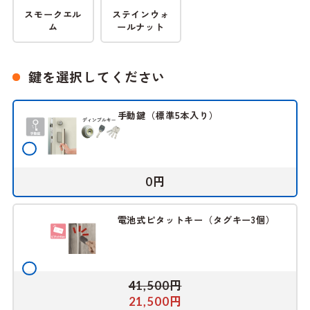
スモークエル
ステインウォ
ム
ールナット
鍵を選択してください
手動鍵（標準5本入り）
円
0
電池式ピタットキー（タグキー3個）
円
41,500
円
21,500