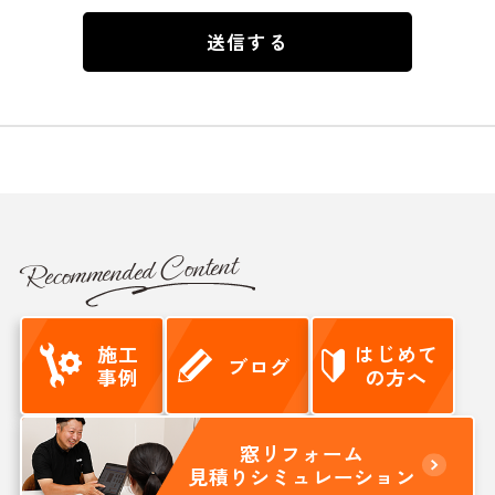
Recommended Content
施工
はじめて
ブログ
事例
の方へ
窓リフォーム
見積りシミュレーション