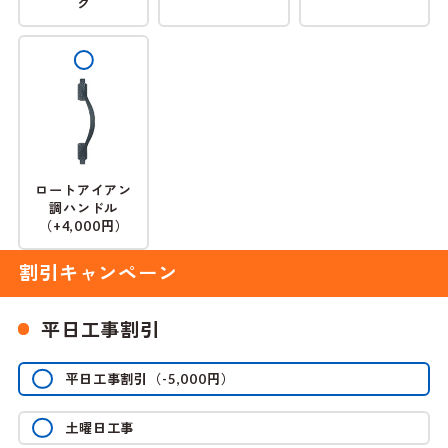
ク
ロートアイアン
調ハンドル
（
円）
+4,000
割引キャンペーン
平日工事割引
平日工事割引
（
円）
-5,000
土曜日工事