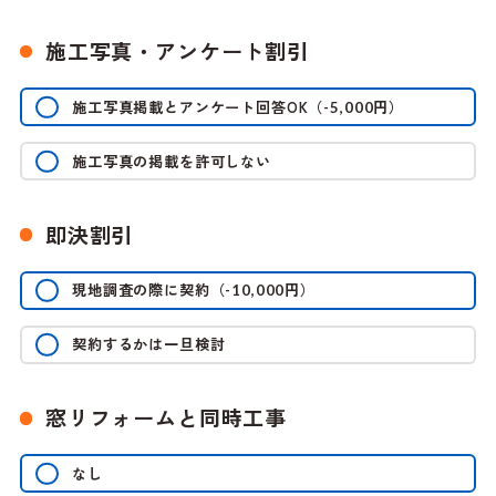
施工写真・アンケート割引
施工写真掲載とアンケート回答OK
（
円）
-5,000
施工写真の掲載を許可しない
即決割引
現地調査の際に契約
（
円）
-10,000
契約するかは一旦検討
窓リフォームと同時工事
なし