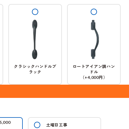
クラシックハンドルブ
ロートアイアン調ハン
ラック
ドル
（
円）
+4,000
5,000
土曜日工事