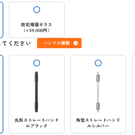
防犯複層ガラス
（
円）
+39,000
してください
ハンドル種類
丸形ストレートハンド
角型ストレートハンド
ルブラック
ルシルバー