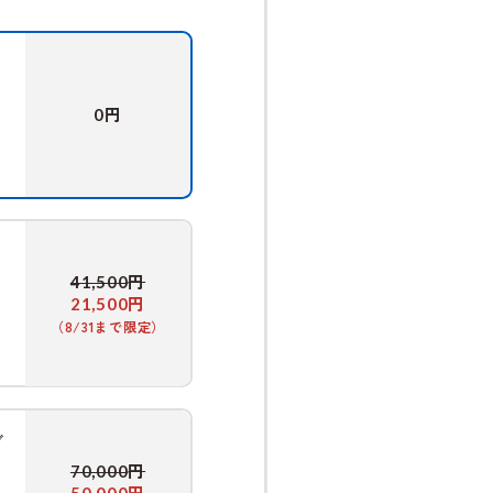
円
0
円
41,500
円
21,500
（8/31まで限定）
グ
円
70,000
円
50,000