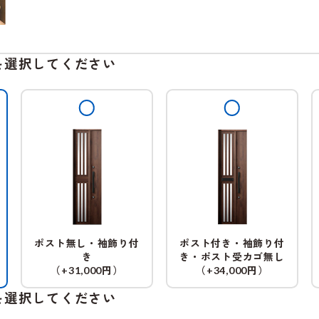
を選択してください
ポスト無し・袖飾り付
ポスト付き・袖飾り付
き
き・ポスト受カゴ無し
（
円）
（
円）
+31,000
+34,000
を選択してください