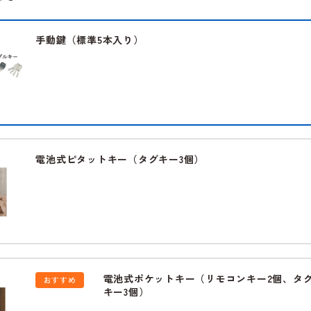
手動鍵（標準5本入り）
電池式ピタットキー（タグキー3個）
電池式ポケットキー（リモコンキー2個、タ
おすすめ
キー3個）