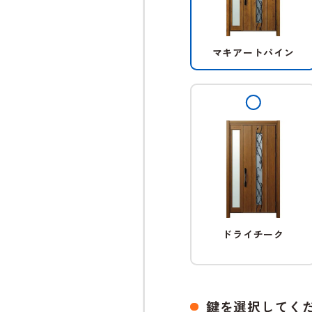
マキアートパイン
ドライチーク
鍵を選択してく