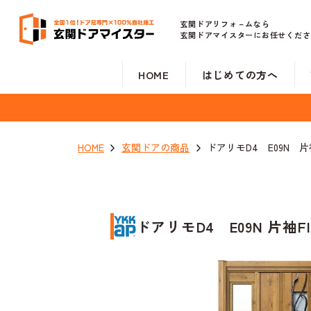
玄関ドアリフォ－ムなら
玄関ドアマイスターにお任せくださ
HOME
はじめての方へ
HOME
玄関ドアの商品
ドアリモD4 E09N 片
ドアリモD4 E09N 片袖