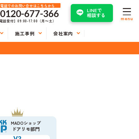
お電話でのお問い合せはこちらから
LINEで
0120-677-366
相談する
menu
電話受付】09:00-17:00（月〜土）
施工事例
会社案内
MADOショップ
ドアリモ部門
V2