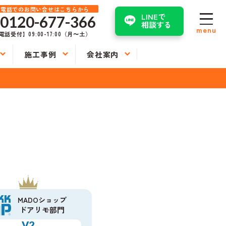
お電話でのお問い合せはこちらから
LINEで
0120-677-366
相談する
menu
電話受付】09:00-17:00（月〜土）
施工事例
会社案内
MADOショップ
ドアリモ部門
V2