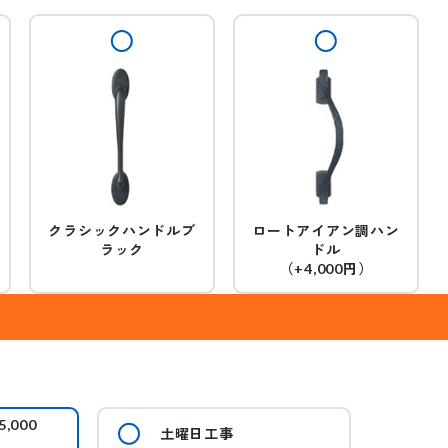
クラシックハンドルブ
ロートアイアン調ハン
ラック
ドル
（
円）
+4,000
5,000
土曜日工事