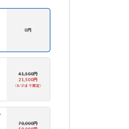
円
0
円
41,500
円
21,500
（8/31まで限定）
グ
円
70,000
円
50,000