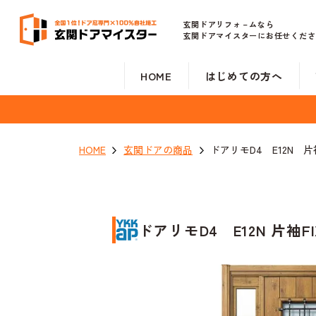
玄関ドアリフォ－ムなら
玄関ドアマイスターにお任せくださ
HOME
はじめての方へ
HOME
玄関ドアの商品
ドアリモD4 E12N 片
ドアリモD4 E12N 片袖