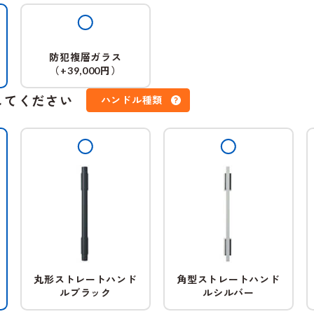
防犯複層ガラス
（
円）
+39,000
してください
ハンドル種類
丸形ストレートハンド
角型ストレートハンド
ルブラック
ルシルバー