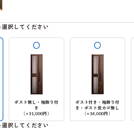
を選択してください
ポスト無し・袖飾り付
ポスト付き・袖飾り付
き
き・ポスト受カゴ無し
（
円）
（
円）
+31,000
+34,000
を選択してください