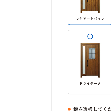
マキアートパイン
ドライチーク
鍵を選択してく