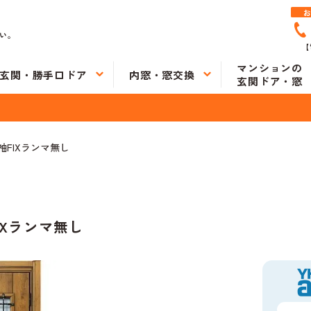
い。
【
マンションの
玄関・勝手口ドア
内窓・窓交換
玄関ドア・窓
袖FIXランマ無し
FIXランマ無し