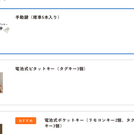
手動鍵（標準5本入り）
電池式ピタットキー（タグキー3個）
電池式ポケットキー（リモコンキー2個、タ
おすすめ
キー3個）