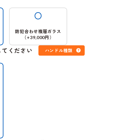
防犯合わせ複層ガラス
（
円）
+39,000
してください
ハンドル種類