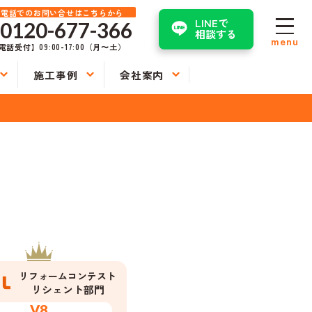
お電話でのお問い合せはこちらから
LINEで
0120-677-366
相談する
menu
電話受付】09:00-17:00（月〜土）
施工事例
会社案内
リフォームコンテスト
リシェント部門
V8