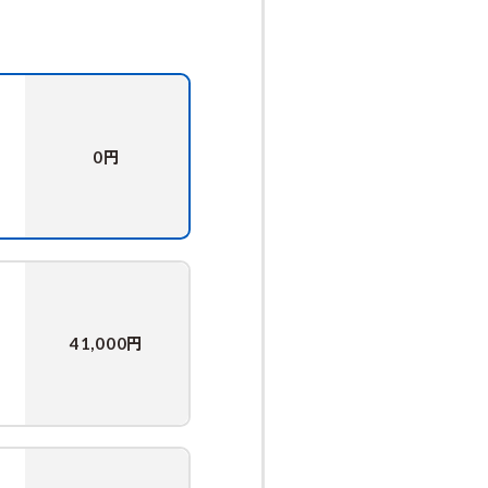
円
0
円
41,000