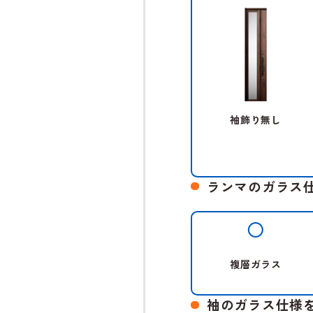
袖飾り無し
ランマのガラス
複層ガラス
袖のガラス仕様