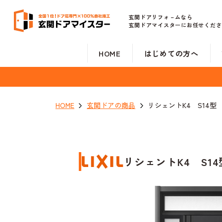
玄関ドアリフォ－ムなら
玄関ドアマイスターにお任せくださ
HOME
はじめての方へ
HOME
玄関ドアの商品
リシェントK4 S14型
リシェントK4 S14