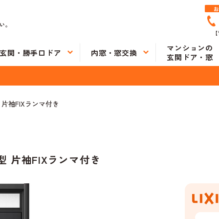
い。
【
マンションの
玄関・勝手口ドア
内窓・窓交換
玄関ドア・窓
 片袖FIXランマ付き
型 片袖FIXランマ付き