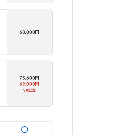
円
60,000
円
75,600
円
69,000
V8記念