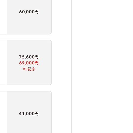
円
60,000
円
75,600
円
69,000
V8記念
円
41,000