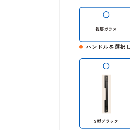
複層ガラス
ハンドルを選択
S型ブラック