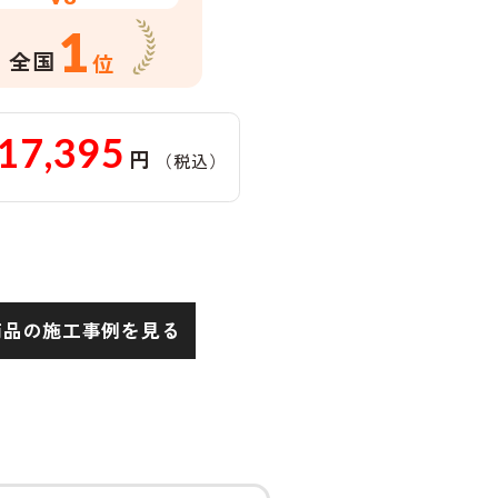
1
全国
位
17,395
円
（税込）
商品の施工事例を見る