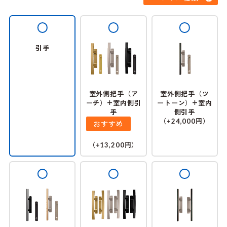
引手
室外側把手（ア
室外側把手（ツ
ーチ）+室内側引
ートーン）+室内
手
側引手
（
円）
+24,000
おすすめ
（
円）
+13,200