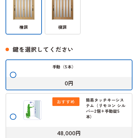
檜調
槇調
鍵を選択してください
手動（5本）
円
0
簡易タッチキーシス
おすすめ
テム（リモコン シル
バー2個+手動錠5
本）
円
48,000