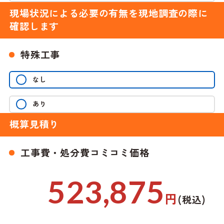
現場状況による必要の有無を現地調査の際に
確認します
特殊工事
なし
あり
概算見積り
工事費・処分費コミコミ価格
523,875
円
(税込)