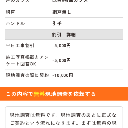
網戸
網戸無し
ハンドル
引手
割引 詳細
平日工事割引
-5,000円
施工写真掲載とアン
-5,000円
ケート回答OK
現地調査の際に契約
-10,000円
この内容で
無料
現地調査を依頼する
現地調査は無料です。現地調査のあとに正式な
ご契約という流れになります。まずは無料の現