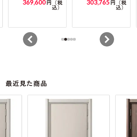
369,600
303,765
円（税
円（税
込）
込）
最近見た商品