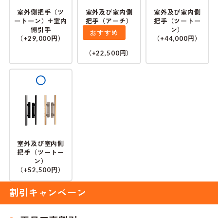
室外側把手（ツ
室外及び室内側
室外及び室内側
ートーン）+室内
把手（アーチ）
把手（ツートー
側引手
ン）
おすすめ
（
円）
（
円）
+29,000
+44,000
（
円）
+22,500
室外及び室内側
把手（ツートー
ン）
（
円）
+52,500
割引キャンペーン