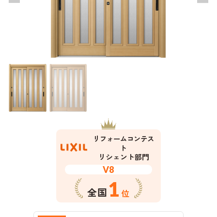
リフォームコンテス
ト
リシェント部門
V8
1
全国
位