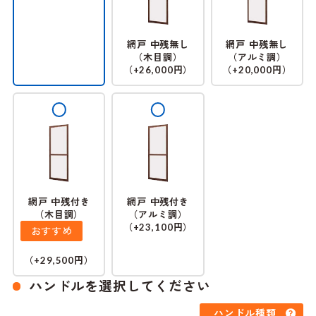
網戸 中残無し
網戸 中残無し
（木目調）
（アルミ調）
（
円）
（
円）
+26,000
+20,000
網戸 中残付き
網戸 中残付き
（木目調）
（アルミ調）
（
円）
+23,100
おすすめ
（
円）
+29,500
ハンドルを選択してください
ハンドル種類