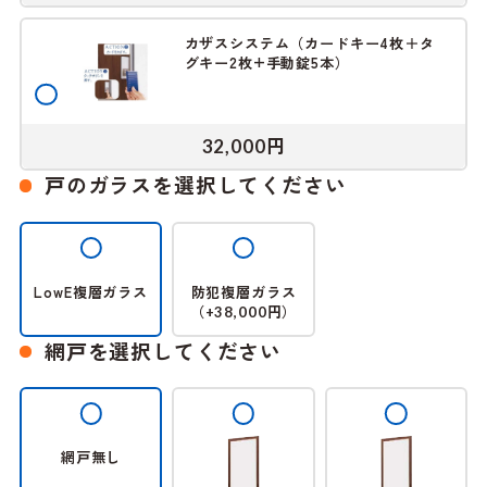
カザスシステム（カードキー4枚＋タ
グキー2枚+手動錠5本）
円
32,000
戸のガラスを選択してください
LowE複層ガラス
防犯複層ガラス
（
円）
+38,000
網戸を選択してください
網戸無し