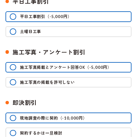
平日工事割引
平日工事割引
（
円）
-5,000
土曜日工事
施工写真・アンケート割引
施工写真掲載とアンケート回答OK
（
円）
-5,000
施工写真の掲載を許可しない
即決割引
現地調査の際に契約
（
円）
-10,000
契約するかは一旦検討