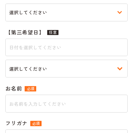
【第三希望日】
任意
お名前
必須
フリガナ
必須