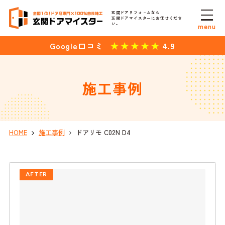
玄関ドアリフォ－ムなら
玄関ドアマイスターにお任せくださ
い。
menu
4.9
Google口コミ
施工事例
HOME
施工事例
ドアリモ C02N D4
AFTER