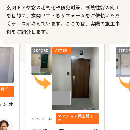
玄関ドアや窓の老朽化や防犯対策、断熱性能の向上
を目的に、
玄関ドア・窓リフォームをご依頼いただ
くケースが増えています。ここでは、実際の施工事
例をご紹介します。
BEFORE
AFTER
BEFO
玄関ド
ョンオ
マンション用玄関ド
2026.03.04
ア