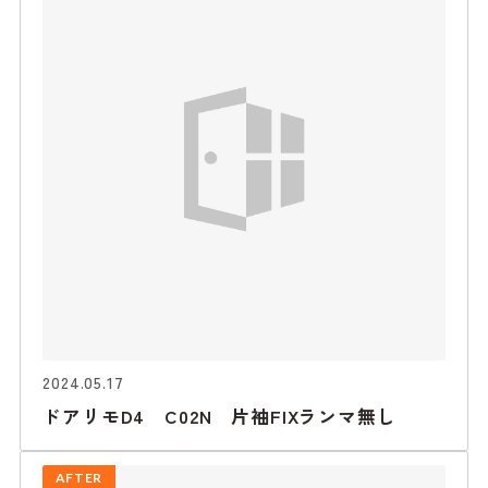
2024.05.17
ドアリモD4 C02N 片袖FIXランマ無し
AFTER