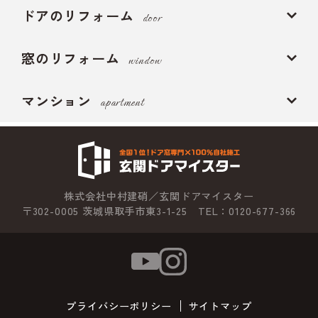
ドアのリフォーム
door
窓のリフォーム
window
マンション
apartment
株式会社中村建硝／玄関ドアマイスター
〒302-0005 茨城県取手市東3-1-25 TEL：0120-677-366
プライバシーポリシー
サイトマップ