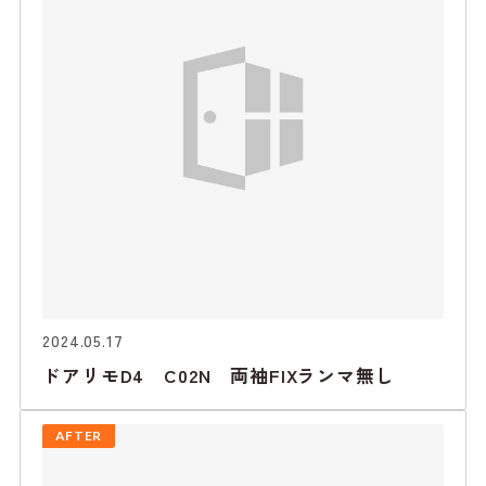
2024.05.17
ドアリモD4 C02N 両袖FIXランマ無し
AFTER