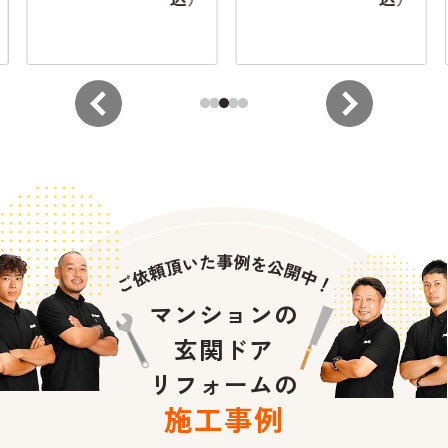
マンションの
玄関ドア
リフォームの
施工事例