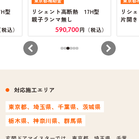
東京都補助金
東京都
7H型
リシェント高断熱 17H型
リシェ
親子ランマ無し
片開き
590,700
（税込）
円（税込）
対応施工エリア
東京都、埼玉県、千葉県、茨城県
栃木県、神奈川県、群馬県
玄関ドアマイスターでは、東京都、埼玉県、千葉