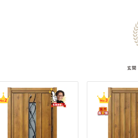
玄関
3
No.