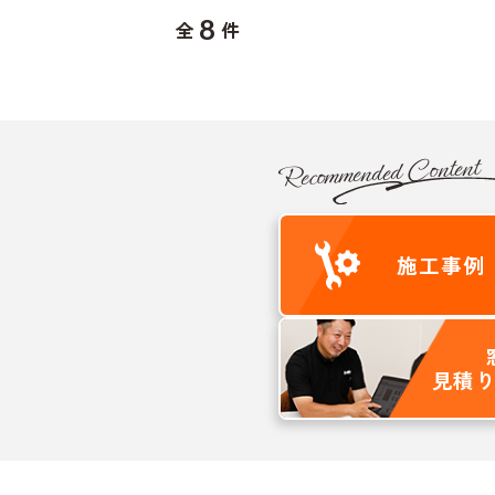
8
全
件
Recommended Content
施工
事例
見積