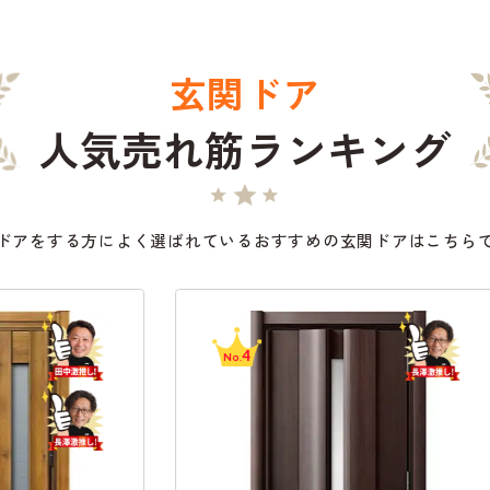
玄関ドア
人気売れ筋ランキング
ドアをする方によく選ばれているおすすめの玄関ドアはこちら
4
No.