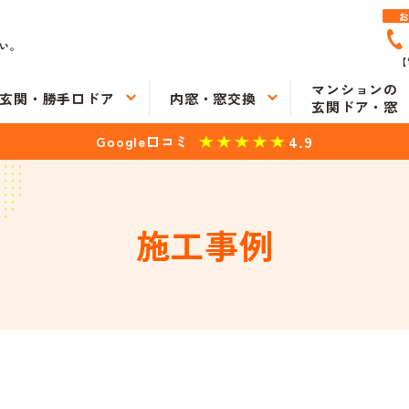
い。
【
マンションの
玄関・勝手口ドア
内窓・窓交換
玄関ドア・窓
4.9
Google口コミ
施工事例