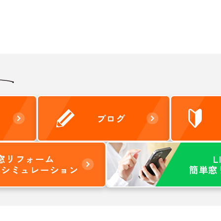
ブログ
窓リフォーム
L
りシミュレーション
簡単窓