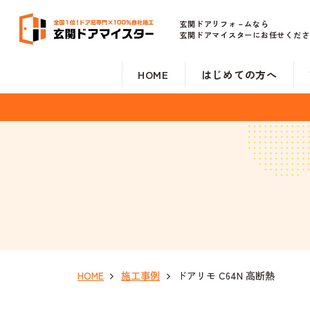
玄関ドアリフォ－ムなら
玄関ドアマイスターにお任せくださ
HOME
はじめての方へ
HOME
施工事例
ドアリモ C64N 高断熱