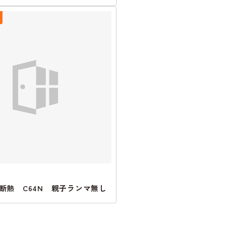
断熱 C64N 親子ランマ無し