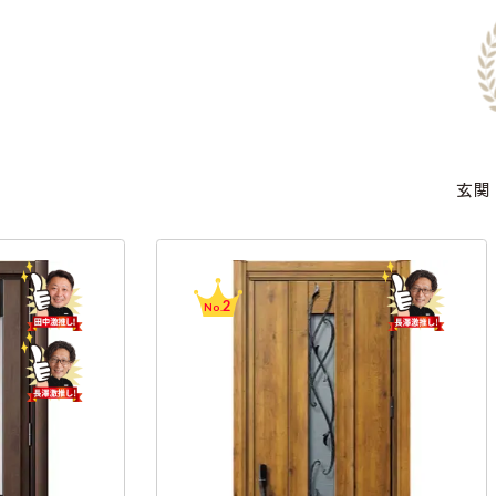
玄関
3
No.