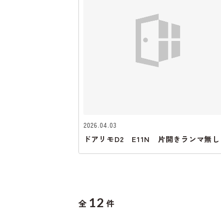
2026.04.03
ドアリモD2 E11N 片開きランマ無し
12
全
件