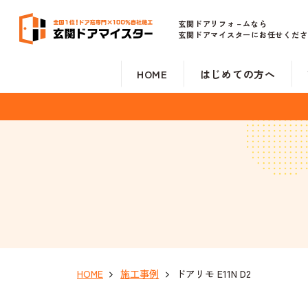
玄関ドアリフォ－ムなら
玄関ドアマイスターにお任せくださ
HOME
はじめての方へ
HOME
施工事例
ドアリモ E11N D2