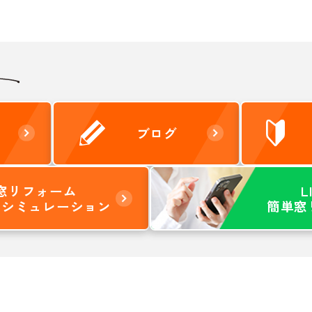
ブログ
窓リフォーム
L
りシミュレーション
簡単窓