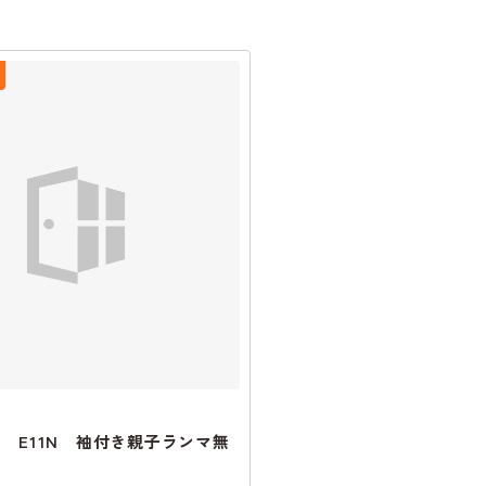
2 E11N 袖付き親子ランマ無