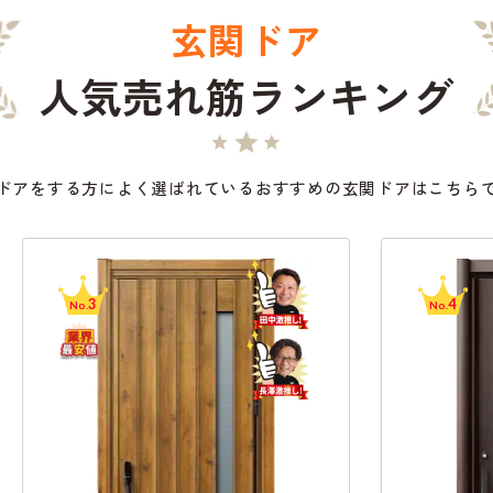
玄関ドア
人気売れ筋ランキング
ドアをする方によく選ばれているおすすめの玄関ドアはこちら
4
No.