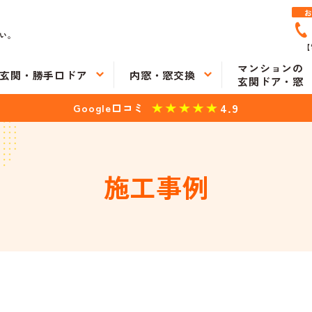
い。
【
マンションの
玄関・勝手口ドア
内窓・窓交換
玄関ドア・窓
4.9
Google口コミ
施工事例