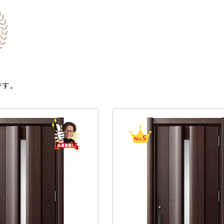
です。
5
1
No.
No.