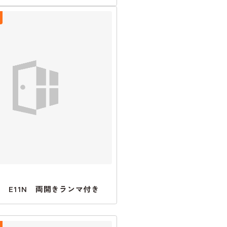
2 E11N 両開きランマ付き