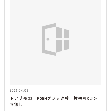
2026.04.03
ドアリモD2 F05Hブラック枠 片袖FIXラン
マ無し