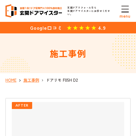
玄関ドアリフォ－ムなら
玄関ドアマイスターにお任せくださ
い。
menu
4.9
Google口コミ
施工事例
HOME
施工事例
ドアリモ F05H D2
AFTER