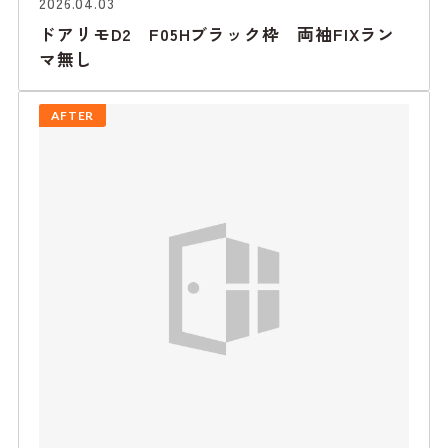
2026.04.03
ドアリモD2 F05Hブラック枠 両袖FIXラン
マ無し
AFTER