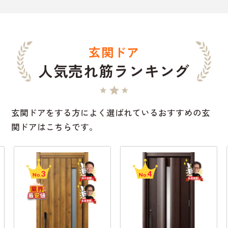
玄関ドア
人気売れ筋ランキング
玄関ドアをする方によく選ばれているおすすめの玄
関ドアはこちらです。
3
4
No.
No.