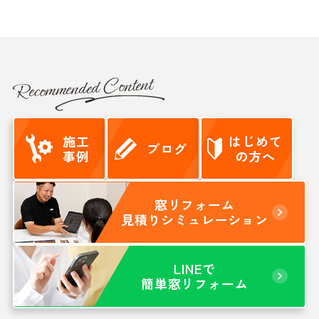
Recommended Content
施工
はじめて
ブログ
事例
の方へ
窓リフォーム
見積りシミュレーション
LINEで
簡単窓リフォーム