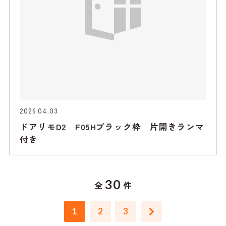
2026.04.03
ドアリモD2 F05Hブラック枠 片開きランマ
付き
30
全
件
1
2
3