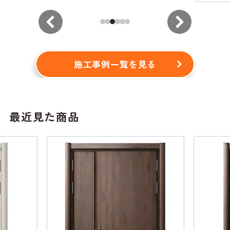
から
施工事例一覧を見る
最近見た商品