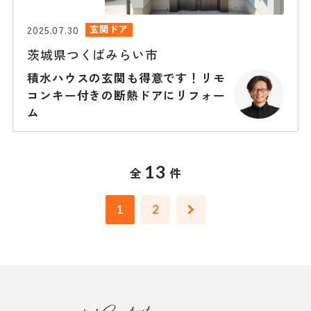
2025.07.30
玄関ドア
茨城県つくばみらい市
積水ハウスの玄関も得意です！リモ
コンキー付きの断熱ドアにリフォー
ム
13
全
件
1
2