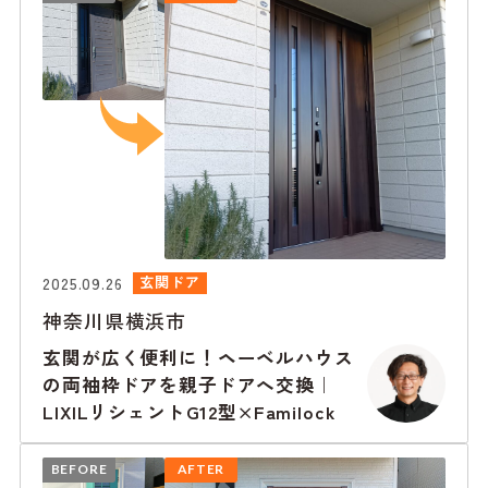
2025.09.26
玄関ドア
神奈川県横浜市
玄関が広く便利に！ヘーベルハウス
の両袖枠ドアを親子ドアへ交換｜
LIXILリシェントG12型×Familock
BEFORE
AFTER