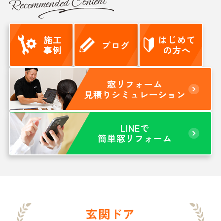
Recommended Content
施工
はじめて
ブログ
事例
の方へ
窓リフォーム
見積りシミュレーション
LINEで
簡単窓リフォーム
玄関ドア