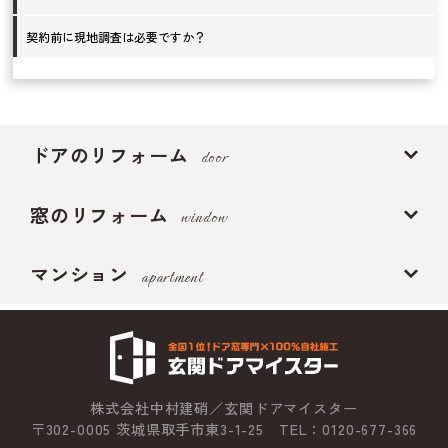
契約前に現地調査は必要ですか？
ドアのリフォーム
door
窓のリフォーム
window
マンション
apartment
株式会社中村建硝／玄関ドアマイスター
〒302-0005 茨城県取手市東3-1-25 TEL：0120-677-366