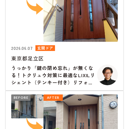
2026.06.07
玄関ドア
東京都足立区
うっかり「鍵の閉め忘れ」が無くな
る！トクリュウ対策に最適なLIXILリ
シェント（テンキー付き）リフォー
ム事例
BEFORE
AFTER