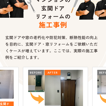
玄関ドア
リフォームの
施工事例
玄関ドアや窓の老朽化や防犯対策、断熱性能の向上
を目的に、
玄関ドア・窓リフォームをご依頼いただ
くケースが増えています。ここでは、実際の施工事
例をご紹介します。
BEFORE
AFTER
BEFO
玄関ド