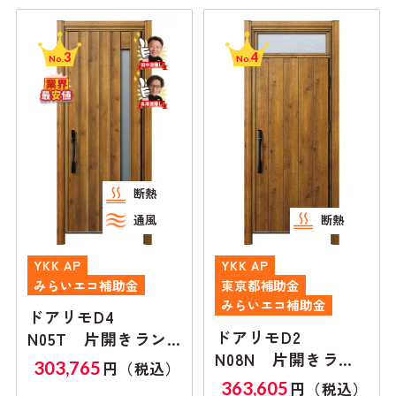
3
4
No.
No.
断熱
通風
断熱
YKK AP
YKK AP
みらいエコ補助金
東京都補助金
みらいエコ補助金
ドアリモD4
ドアリモD2
N05T 片開きラン
N08N 片開きラン
マ無し
303,765
円（税込）
マ付き
363,605
円（税込）