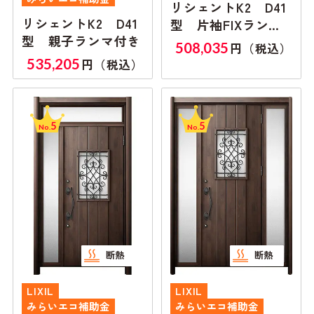
リシェントK2 D41
リシェントK2 D41
型 片袖FIXランマ
型 親子ランマ付き
無し
508,035
円（税込）
535,205
円（税込）
5
5
No.
No.
断熱
断熱
LIXIL
LIXIL
みらいエコ補助金
みらいエコ補助金