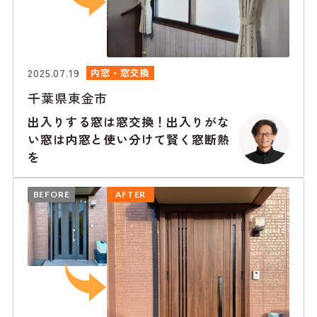
2025.07.19
内窓・窓交換
千葉県東金市
出入りする窓は窓交換！出入りがな
い窓は内窓と使い分けて賢く窓断熱
を
BEFORE
AFTER