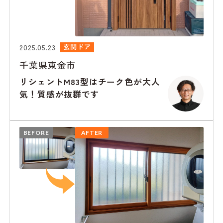
2025.05.23
玄関ドア
千葉県東金市
リシェントM83型はチーク色が大人
気！質感が抜群です
BEFORE
AFTER