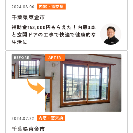
2024.08.06
内窓・窓交換
千葉県東金市
補助金153,000円もらえた！内窓3本
と玄関ドアの工事で快適で健康的な
生活に
BEFORE
AFTER
2024.07.22
内窓・窓交換
千葉県東金市