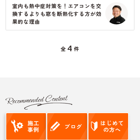
室内も熱中症対策を！エアコンを交
換するよりも窓を断熱化する方が効
果的な理由
4
全
件
Recommended Content
施工
はじめて
ブログ
事例
の方へ