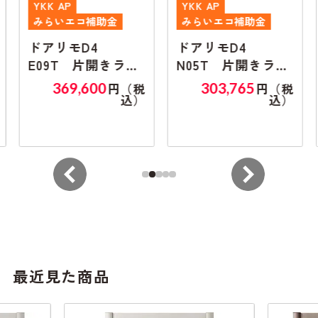
YKK AP
YKK AP
みらいエコ補助金
みらいエコ補助金
ドアリモD4
ドアリモD4
E09T 片開きラン
N05T 片開きラン
マ無し
マ無し
369,600
303,765
円（税
円（税
込）
込）
最近見た商品