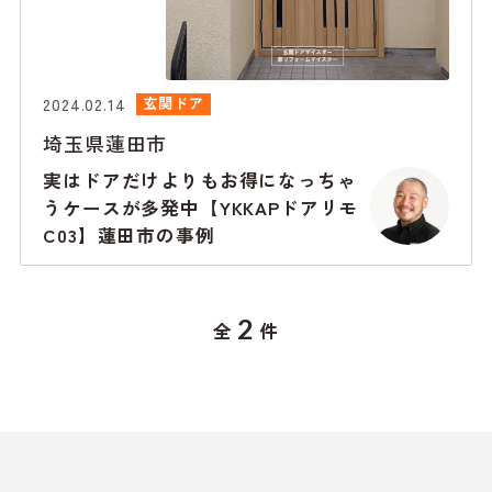
2024.02.14
玄関ドア
埼玉県蓮田市
実はドアだけよりもお得になっちゃ
うケースが多発中【YKKAPドアリモ
C03】蓮田市の事例
2
全
件