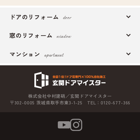
ドアのリフォーム
door
窓のリフォーム
window
マンション
apartment
株式会社中村建硝／玄関ドアマイスター
〒302-0005 茨城県取手市東3-1-25 TEL：0120-677-366