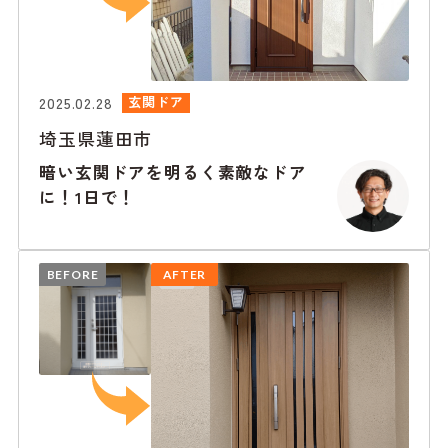
2025.02.28
玄関ドア
埼玉県蓮田市
暗い玄関ドアを明るく素敵なドア
に！1日で！
BEFORE
AFTER