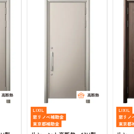
高断熱
高断熱
LIXIL
LIXIL
窓リノベ補助金
窓リノ
東京都補助金
東京都