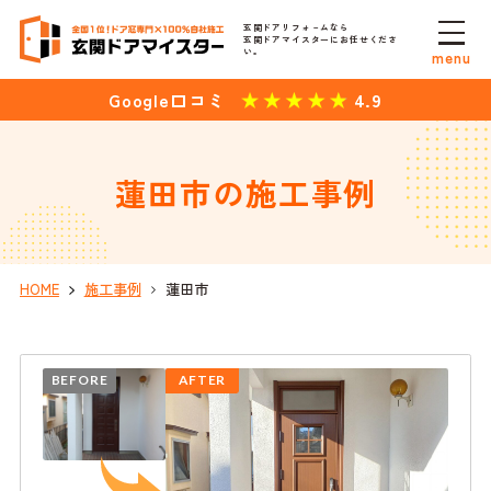
玄関ドアリフォ－ムなら
玄関ドアマイスターにお任せくださ
い。
menu
4.9
Google口コミ
蓮田市の施工事例
HOME
施工事例
蓮田市
BEFORE
AFTER