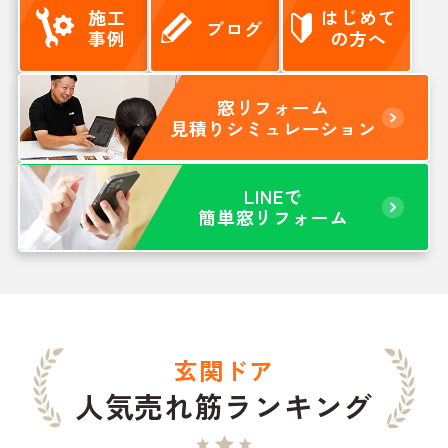
施工
はじめて
ブログ
事例
の方へ
窓リフォーム
見積りシミュレーション
LINEで
簡単窓リフォーム
玄関ドア
人気売れ筋ランキング