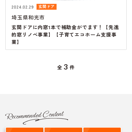
2024.02.29
玄関ドア
埼玉県和光市
玄関ドアに内窓1本で補助金がでます！【先進
的窓リノベ事業】【子育てエコホーム支援事
業】
3
全
件
Recommended Content