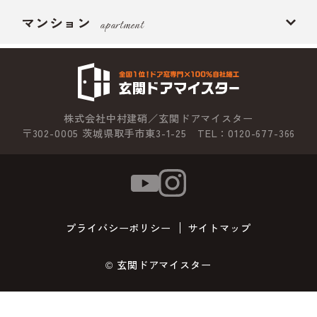
マンション
apartment
株式会社中村建硝／玄関ドアマイスター
〒302-0005 茨城県取手市東3-1-25 TEL：0120-677-366
プライバシーポリシー
サイトマップ
© 玄関ドアマイスター