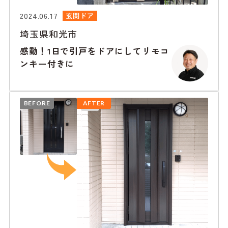
2024.06.17
玄関ドア
埼玉県和光市
感動！1日で引戸をドアにしてリモコ
ンキー付きに
BEFORE
AFTER