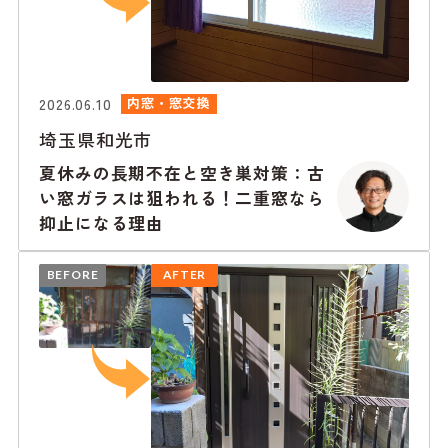
2026.06.10
内窓・窓交換
埼玉県和光市
夏休みの長期不在と空き巣対策：古
い窓ガラスは狙われる！二重窓なら
抑止になる理由
BEFORE
AFTER