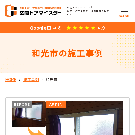
玄関ドアリフォ－ムなら
玄関ドアマイスターにお任せくださ
い。
menu
4.9
Google口コミ
和光市の施工事例
HOME
施工事例
和光市
BEFORE
AFTER