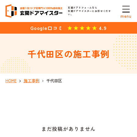
玄関ドアリフォ－ムなら
玄関ドアマイスターにお任せくださ
い。
menu
4.9
Google口コミ
千代田区の施工事例
HOME
施工事例
千代田区
まだ投稿がありません