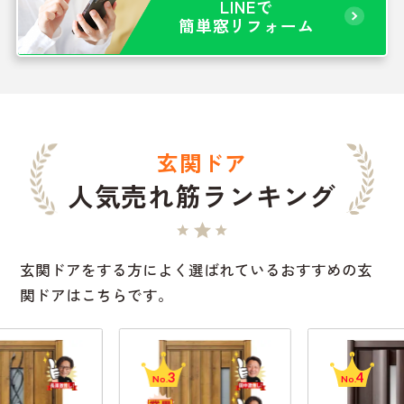
LINEで
簡単窓リフォーム
玄関ドア
人気売れ筋ランキング
玄関ドアをする方によく選ばれているおすすめの玄
関ドアはこちらです。
3
4
No.
No.