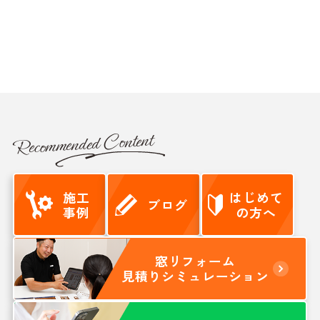
Recommended Content
施工
はじめて
ブログ
事例
の方へ
窓リフォーム
見積りシミュレーション