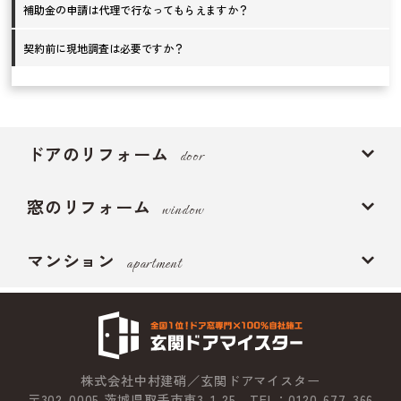
補助金の申請は代理で行なってもらえますか？
契約前に現地調査は必要ですか？
ドアのリフォーム
door
窓のリフォーム
window
マンション
apartment
株式会社中村建硝／玄関ドアマイスター
〒302-0005 茨城県取手市東3-1-25 TEL：0120-677-366