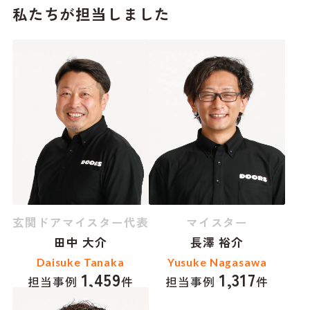
私たちが担当しました
玄関ドアマイスター代表
マイスター
田中 大介
長澤 裕介
Daisuke Tanaka
Yusuke Nagasawa
1,459
1,317
担当事例
件
担当事例
件