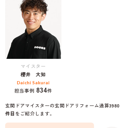
マイスター
櫻井 大知
Daichi Sakurai
834
担当事例
件
玄関ドアマイスターの玄関ドアリフォーム通算
3980
件目
をご紹介します。