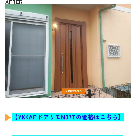
AFTER
【YKKAPドアリモN07T
の
価格はこちら】