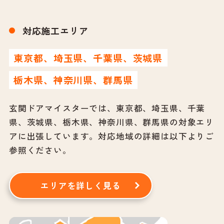
対応施工エリア
東京都、埼玉県、千葉県、茨城県
栃木県、神奈川県、群馬県
玄関ドアマイスターでは、東京都、埼玉県、千葉
県、茨城県、栃木県、神奈川県、群馬県の対象エリ
アに出張しています。
対応地域の詳細は以下よりご
参照ください。
エリアを詳しく見る