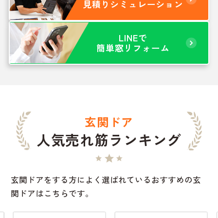
見積りシミュレーション
LINEで
簡単窓リフォーム
玄関ドア
人気売れ筋ランキング
玄関ドアをする方によく選ばれているおすすめの玄
関ドアはこちらです。