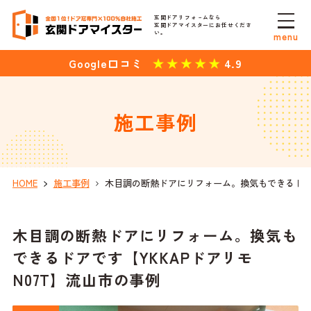
玄関ドアリフォ－ムなら
玄関ドアマイスターにお任せくださ
い。
menu
4.9
Google口コミ
施工事例
HOME
施工事例
木目調の断熱ドアにリフォーム。換気もできるドアで
木目調の断熱ドアにリフォーム。換気も
できるドアです【YKKAPドアリモ
N07T】流山市の事例