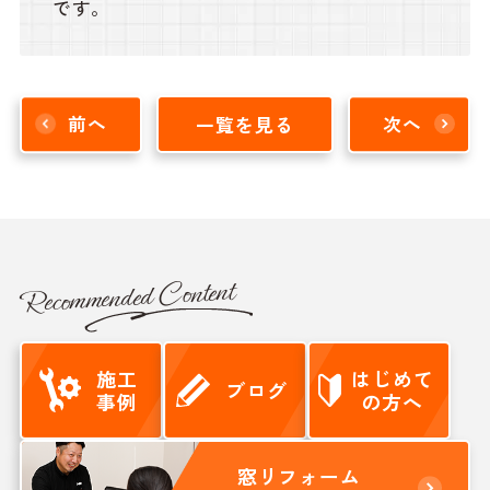
です。
前へ
一覧を見る
次へ
Recommended Content
施工
はじめて
ブログ
事例
の方へ
窓リフォーム