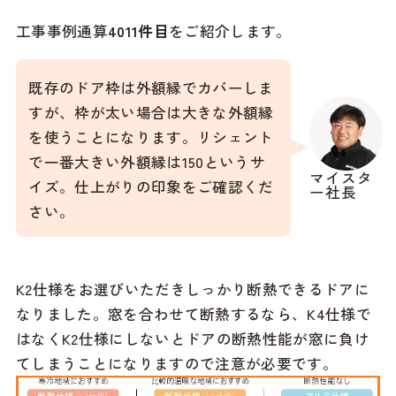
工事事例通算
4011
件目
をご紹介します。
既存のドア枠は外額縁でカバーしま
すが、枠が太い場合は大きな外額縁
を使うことになります。リシェント
で一番大きい外額縁は150というサ
マイスタ
イズ。仕上がりの印象をご確認くだ
ー社長
さい。
K2仕様をお選びいただきしっかり断熱できるドアに
なりました。窓を合わせて断熱するなら、K4仕様で
はなくK2仕様にしないとドアの断熱性能が窓に負け
てしまうことになりますので注意が必要です。