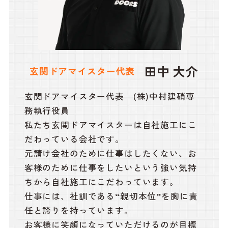
田中 大介
玄関ドアマイスター代表
玄関ドアマイスター代表 (株)中村建硝専
務執行役員
私たち玄関ドアマイスターは自社施工にこ
だわっている会社です。
元請け会社のために仕事はしたくない、お
客様のために仕事をしたいという強い気持
ちから自社施工にこだわっています。
仕事には、社訓である“親切本位”を胸に責
任と誇りを持っています。
お客様に笑顔になっていただけるのが目標