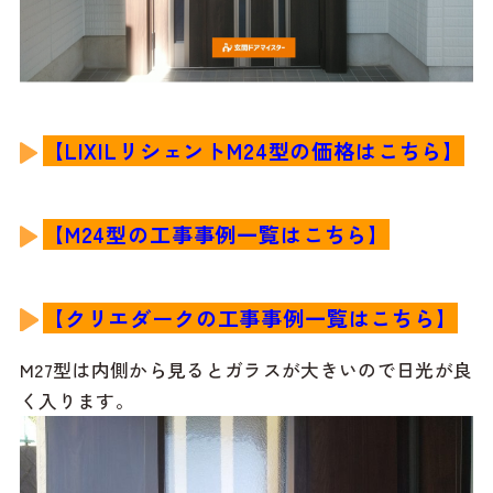
【LIXILリシェントM24型
の
価格はこちら】
【M24
型
の工事事例一覧はこちら】
【クリエダークの工事事例一覧はこちら】
M27型は内側から見るとガラスが大きいので日光が良
く入ります。