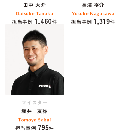
田中 大介
長澤 裕介
Daisuke Tanaka
Yusuke Nagasawa
1,460
1,319
担当事例
件
担当事例
件
マイスター
坂井 友弥
Tomoya Sakai
795
担当事例
件