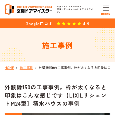
玄関ドアリフォ－ムなら
玄関ドアマイスターにお任せくださ
い。
menu
4.9
Google口コミ
施工事例
HOME
施工事例
外額縁150の工事事例。枠が太くなると印象はこんな
外額縁150の工事事例。枠が太くなると
印象はこんな感じです【LIXILリシェン
トM24型】積水ハウスの事例