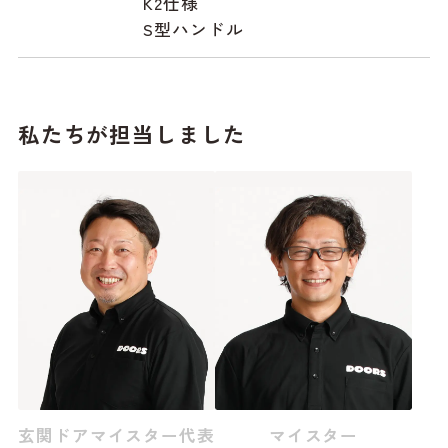
K2仕様
S型ハンドル
私たちが担当しました
玄関ドアマイスター代表
マイスター