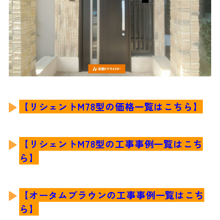
【リシェントM78
型
の
価格一覧はこちら】
【リシェントM78
型
の工事事例一覧はこち
ら】
【オータムブラウンの工事事例一覧はこち
ら】