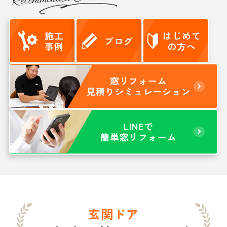
施工
はじめて
ブログ
事例
の方へ
窓リフォーム
見積りシミュレーション
LINEで
簡単窓リフォーム
玄関ドア