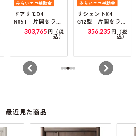
みらいエコ補助金
みらいエコ補助金
ドアリモD4
リシェントK4
N05T 片開きラン
G12型 片開きラン
マ無し
マ無し
303,765
356,235
円（税
円（税
込）
込）
最近見た商品