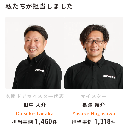
私たちが担当しました
玄関ドアマイスター代表
マイスター
田中 大介
長澤 裕介
Daisuke Tanaka
Yusuke Nagasawa
1,460
1,318
担当事例
件
担当事例
件