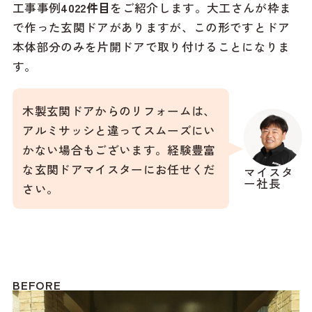
工事事例
4022
件目
をご紹介します。大工さんが枠ま
で作った玄関ドアがありますが、この形ですとドア
本体部分のみを片開ドアで取り付けることになりま
す。
木製玄関ドアからのリフォームは、
アルミサッシと違ってスムーズにい
かない場合もございます。経験豊富
な玄関ドアマイスターにお任せくだ
マイスタ
ー社長
さい。
BEFORE