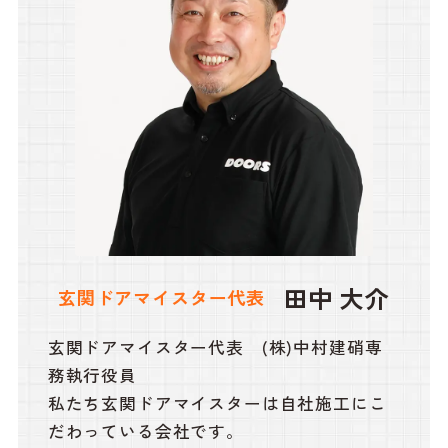
田中 大介
玄関ドアマイスター代表
玄関ドアマイスター代表 (株)中村建硝専
務執行役員
私たち玄関ドアマイスターは自社施工にこ
だわっている会社です。