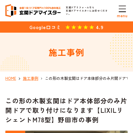
玄関ドアリフォ－ムなら
玄関ドアマイスターにお任せくださ
い。
menu
4.9
Google口コミ
施工事例
HOME
施工事例
この形の木製玄関はドア本体部分のみ片開ドアで取り
この形の木製玄関はドア本体部分のみ片
開ドアで取り付けになります【LIXILリ
シェントM78型】野田市の事例