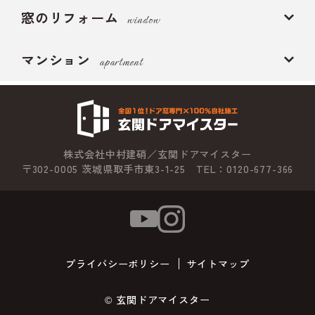
窓のリフォーム
window
マンション
apartment
株式会社中村建硝／玄関ドアマイスター
〒302-0005 茨城県取手市東3-1-25 TEL：0120-677-366
プライバシーポリシー
サイトマップ
© 玄関ドアマイスター