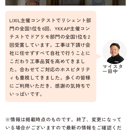
LIXIL主催コンテストでリシェント部
門の全国1位を6回、YKKAP主催コン
テストでドアリモ部門の全国1位を2
回受賞しています。工事は下請け会
社に任せずすべて自社で行うことに
こだわり工事品質を高めてきまし
マイスタ
た。合わせてご対応のホスピタリテ
ー田中
ィも重視してきました。多くの皆様
にご利用いただき、感謝の気持ちで
いっぱいです。
※情報は掲載時点のものです。終了、変更になって
いる場合がございますので最新の情報をご確認くだ