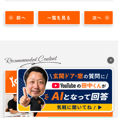
前へ
一覧を見る
次へ
Recommended Content
×
施工
はじめて
ブログ
事例
の方へ
窓リフォーム
見積りシミュレーション