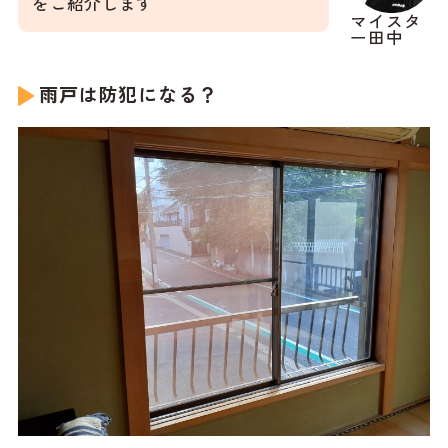
をご紹介します
マイスタ
ー田中
雨戸は防犯になる？