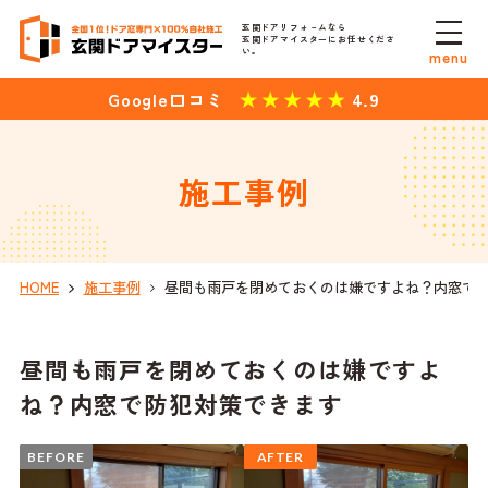
玄関ドアリフォ－ムなら
玄関ドアマイスターにお任せくださ
い。
menu
4.9
Google口コミ
施工事例
HOME
施工事例
昼間も雨戸を閉めておくのは嫌ですよね？内窓で
昼間も雨戸を閉めておくのは嫌ですよ
ね？内窓で防犯対策できます
BEFORE
AFTER