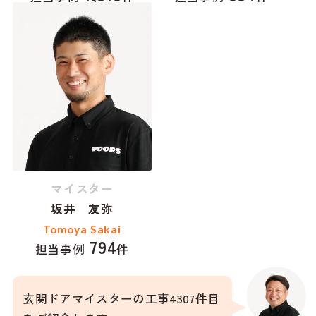
マイスター
坂井 友弥
Tomoya Sakai
794
担当事例
件
玄関ドアマイスターの工事4307件目