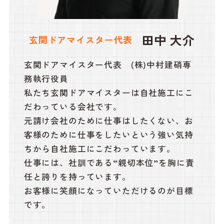
田中 大介
玄関ドアマイスター代表
玄関ドアマイスター代表 (株)中村建硝専
務執行役員
私たち玄関ドアマイスターは自社施工にこ
だわっている会社です。
元請け会社のために仕事はしたくない、お
客様のために仕事をしたいという強い気持
ちから自社施工にこだわっています。
仕事には、社訓である“親切本位”を胸に責
任と誇りを持っています。
お客様に笑顔になっていただけるのが目標
です。