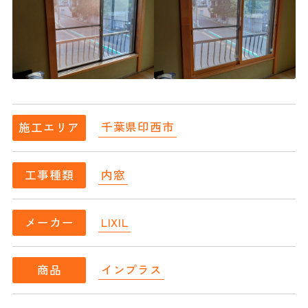
千葉県印西市
施工エリア
内窓
工事種類
LIXIL
メーカー
インプラス
商品