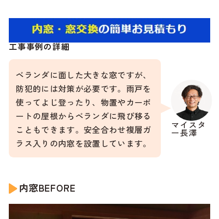
工事事例の詳細
ベランダに面した大きな窓ですが、
防犯的には対策が必要です。雨戸を
使ってよじ登ったり、物置やカーポ
ートの屋根からベランダに飛び移る
マイスタ
こともできます。安全合わせ複層ガ
ー長澤
ラス入りの内窓を設置しています。
内窓BEFORE