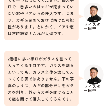
でも一つ安心してください。侵入手
口で一番多いのはカギが閉まってい
ない窓やドアからの侵入です。つま
り、カギを閉めておけば防げた可能
マイスタ
性があります。とにかく、ドアや窓
ー田中
は常時施錠！これが大切です。
2番目に多い手口がガラスを割って
入ってくる手口です。ガラスを割る
といっても、ガラス全体を壊して入
ってくる訳ではありません。下の写
真のように、カギの部分だけをガラ
マイスタ
ー田中
スを割り、外からカギを開けること
で窓を開けて侵入してくるんです。