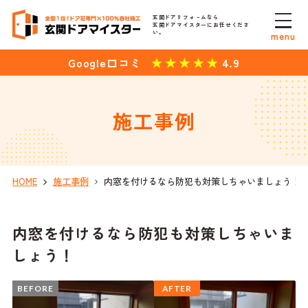
玄関ドアリフォ－ムなら
玄関ドアマイスターにお任せくださ
い。
menu
4.9
Google口コミ
施工事例
HOME
施工事例
内窓を付けるなら防犯も対策しちゃいましょう！
内窓を付けるなら防犯も対策しちゃいま
しょう！
BEFORE
AFTER