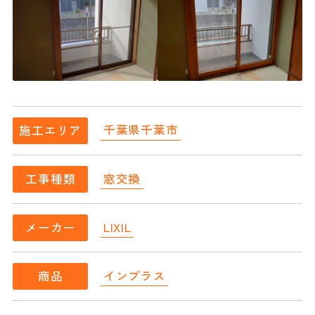
千葉県千葉市
施工エリア
窓交換
工事種類
LIXIL
メーカー
インプラス
商品