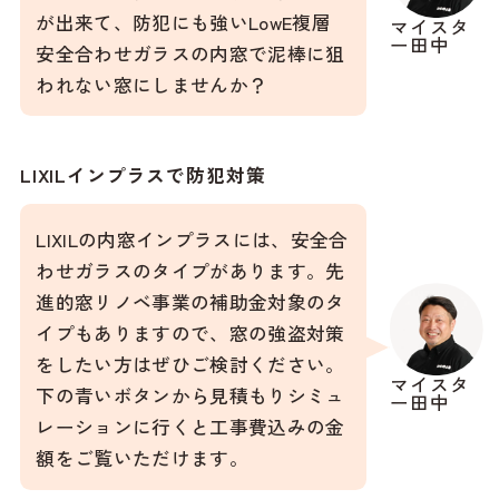
が出来て、防犯にも強いLowE複層
マイスタ
ー田中
安全合わせガラスの内窓で泥棒に狙
われない窓にしませんか？
LIXILインプラスで防犯対策
LIXILの内窓インプラスには、安全合
わせガラスのタイプがあります。先
進的窓リノベ事業の補助金対象のタ
イプもありますので、窓の強盗対策
をしたい方はぜひご検討ください。
マイスタ
下の青いボタンから見積もりシミュ
ー田中
レーションに行くと工事費込みの金
額をご覧いただけます。