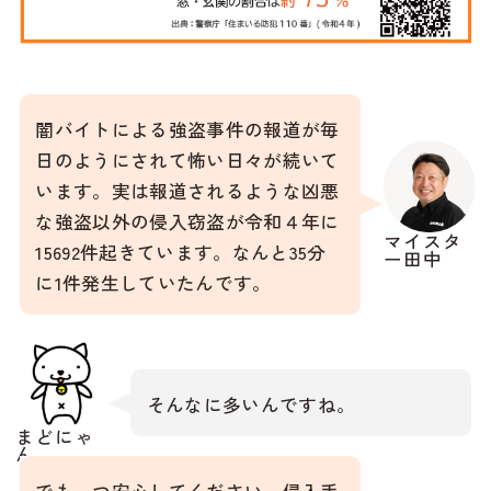
闇バイトによる強盗事件の報道が毎
日のようにされて怖い日々が続いて
います。実は報道されるような凶悪
な強盗以外の侵入窃盗が令和４年に
マイスタ
15692件起きています。なんと35分
ー田中
に1件発生していたんです。
そんなに多いんですね。
まどにゃ
ん