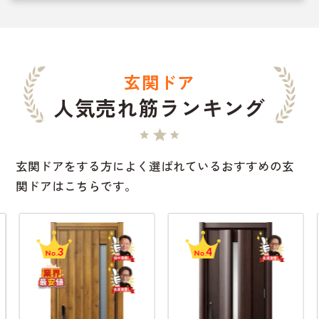
玄関ドア
人気売れ筋ランキング
玄関ドアをする方によく選ばれているおすすめの玄
関ドアはこちらです。
3
4
No.
No.