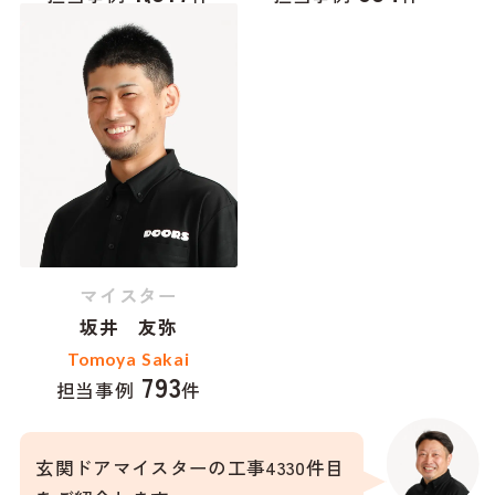
マイスター
坂井 友弥
Tomoya Sakai
793
担当事例
件
玄関ドアマイスターの工事4330件目