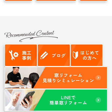
Recommended Content
施工
はじめて
ブログ
事例
の方へ
窓リフォーム
見積りシミュレーション
LINEで
簡単窓リフォーム