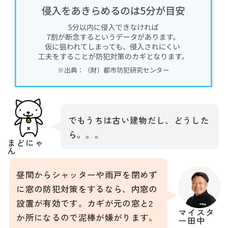
でもうちは古い建物だし、どうした
ら。。。
まどにゃ
ん
昼間からシャッターや雨戸を閉めず
に窓の防犯対策をするなら、内窓の
設置が有効です。カギが元の窓と2
マイスタ
か所になるので泥棒が嫌がります。
ー田中