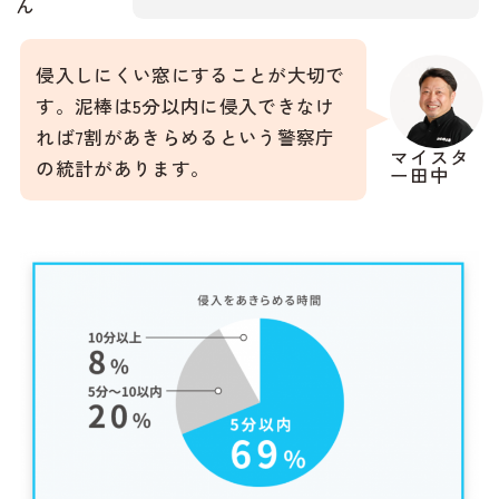
ん
侵入しにくい窓にすることが大切で
す。泥棒は5分以内に侵入できなけ
れば7割があきらめるという警察庁
マイスタ
の統計があります。
ー田中