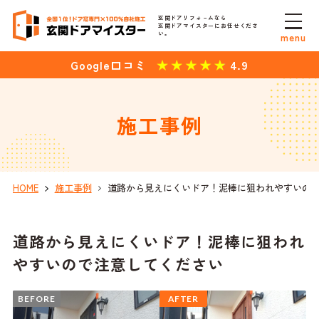
玄関ドアリフォ－ムなら
玄関ドアマイスターにお任せくださ
い。
menu
4.9
Google口コミ
施工事例
HOME
施工事例
道路から見えにくいドア！泥棒に狙われやすいの
道路から見えにくいドア！泥棒に狙われ
やすいので注意してください
BEFORE
AFTER