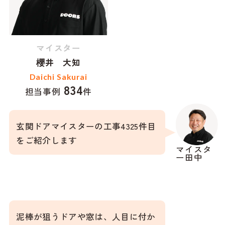
マイスター
櫻井 大知
Daichi Sakurai
834
担当事例
件
玄関ドアマイスターの工事4325件目
をご紹介します
マイスタ
ー田中
泥棒が狙うドアや窓は、人目に付か