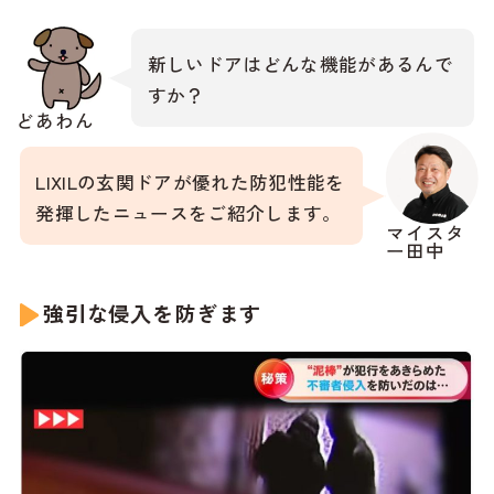
新しいドアはどんな機能があるんで
すか？
どあわん
LIXILの玄関ドアが優れた防犯性能を
発揮したニュースをご紹介します。
マイスタ
ー田中
強引な侵入を防ぎます