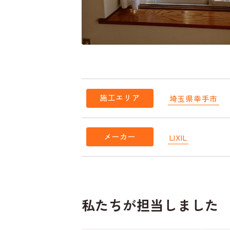
施工エリア
埼玉県幸手市
メーカー
LIXIL
私たちが担当しました