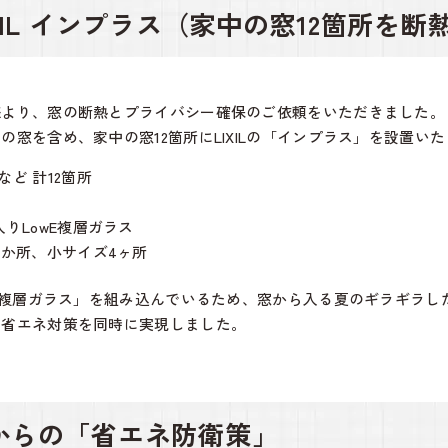
XIL インプラス（家中の窓12箇所を断
様より、窓の断熱とプライバシー確保のご依頼をいただきました。
窓を含め、家中の窓12箇所にLIXILの「インプラス」を設置い
ど 計12箇所
りLowE複層ガラス
4か所、小サイズ4ヶ所
-E複層ガラス」を組み込んでいるため、窓から入る夏のギラギラ
の省エネ対策を同時に実現しました。
からの「省エネ防衛策」