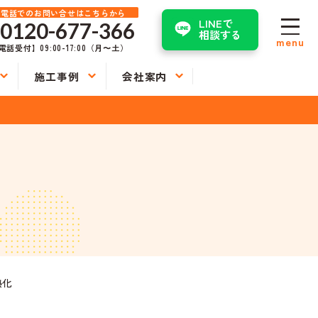
お電話でのお問い合せはこちらから
LINEで
0120-677-366
相談する
menu
電話受付】09:00-17:00（月〜土）
施工事例
会社案内
熱化