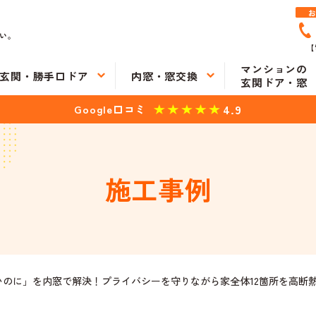
い。
【
マンションの
玄関・勝手口ドア
内窓・窓交換
玄関ドア・窓
4.9
Google口コミ
施工事例
のに」を内窓で解決！プライバシーを守りながら家全体12箇所を高断