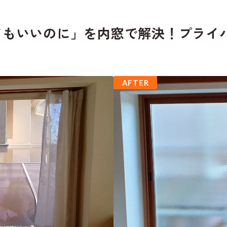
てもいいのに」を内窓で解決！プライ
AFTER