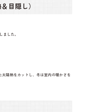
熱＆目隠し）
たしました。
した太陽熱をカットし、冬は室内の暖かさを