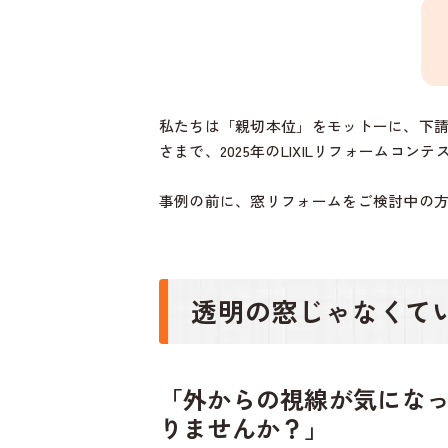
私たちは「親切本位」をモットーに、下
さまで、2025年のLIXILリフォーム
事例の前に、窓リフォームをご検討中の
透明の窓じゃなくて
「外からの視線が気にな
りませんか？」