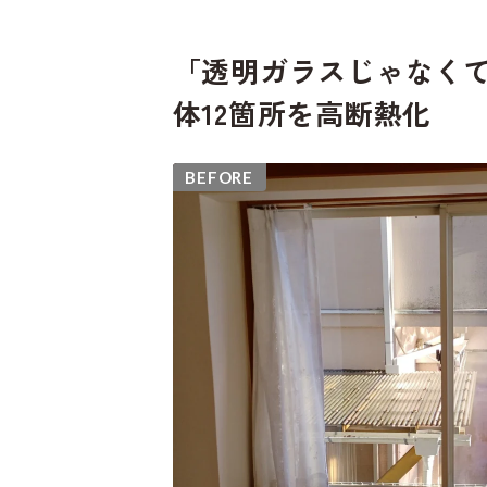
「透明ガラスじゃなく
体12箇所を高断熱化
BEFORE