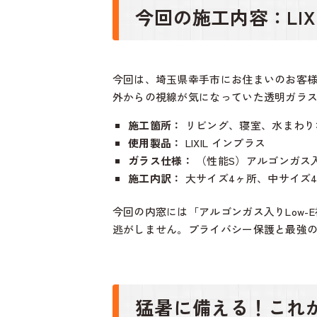
今回の施工内容：LI
今回は、埼玉県幸手市にお住まいのお客
外からの視線が気になっていた透明ガラスの
施工箇所：
リビング、寝室、水まわりな
使用製品：
LIXIL インプラス
ガラス仕様：
（性能S）アルゴンガス入
施工内訳：
大サイズ4ヶ所、中サイズ
今回の内窓には「アルゴンガス入りLow
逃がしません。プライバシー保護と最強
猛暑に備える！これ