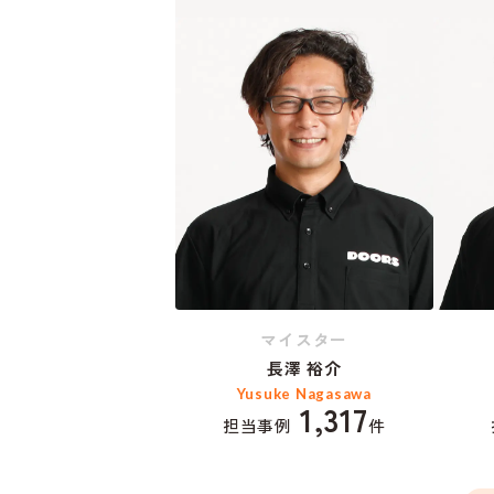
マイスター
長澤 裕介
Yusuke Nagasawa
1,317
担当事例
件