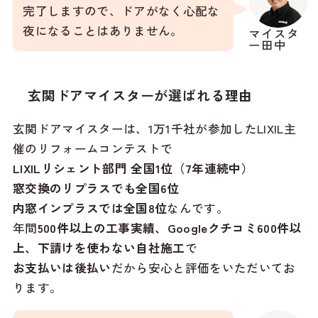
完了しますので、ドアがなく心配な
夜になることはありません。
マイスタ
ー田中
玄関ドアマイスターが選ばれる理由
玄関ドアマイスターは、1万1千社が参加したLIXIL主
催のリフォームコンテストで
LIXILリシェント部門 全国1位（7年連続中）
窓交換のリプラスでも全国6位
内窓インプラスでは全国8位
なんです。
年間
500件以上の工事実績、
Googleクチコミ600件以
上、
下請けを使わない自社施工
で
お支払いは後払い
だから安心と評価をいただいてお
ります。