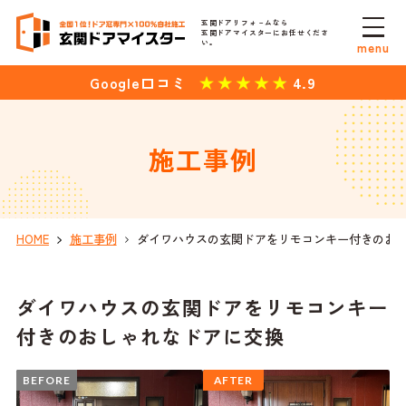
玄関ドアリフォ－ムなら
玄関ドアマイスターにお任せくださ
い。
menu
4.9
Google口コミ
施工事例
HOME
施工事例
ダイワハウスの玄関ドアをリモコンキー付きのお
ダイワハウスの玄関ドアをリモコンキー
付きのおしゃれなドアに交換
BEFORE
AFTER