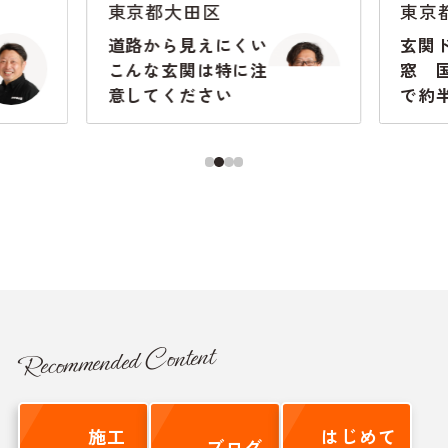
東京都大田区
東京
道路から見えにくい
玄関
こんな玄関は特に注
窓 
意してください
で約
た
Recommended Content
施工
はじめて
ブログ