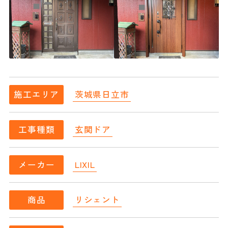
茨城県日立市
施工エリア
玄関ドア
工事種類
LIXIL
メーカー
リシェント
商品