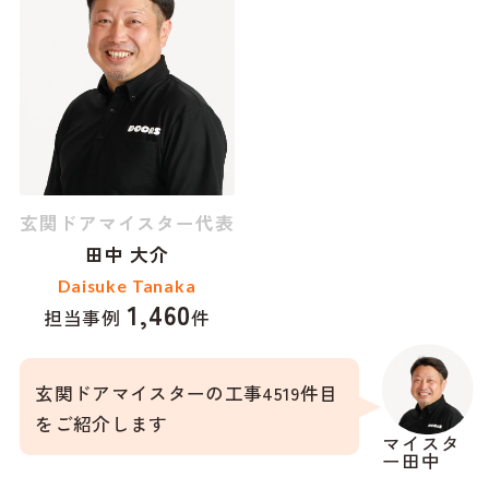
玄関ドアマイスター代表
田中 大介
Daisuke Tanaka
1,460
担当事例
件
玄関ドアマイスターの工事4519件目
をご紹介します
マイスタ
ー田中