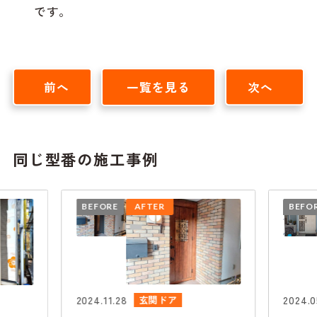
です。
前へ
一覧を見る
次へ
同じ型番の施工事例
BEFORE
AFTER
BEFO
2024.11.28
2024.0
玄関ドア