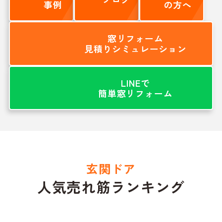
事例
の方へ
窓リフォーム
見積りシミュレーション
LINEで
簡単窓リフォーム
玄関ドア
人気売れ筋ランキング