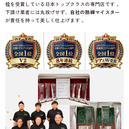
位
を受賞している日本トップクラスの専門店です
。
下請け業者には丸投げせず、
自社の熟練マイスター
が責任を持って美しく仕上げます
。