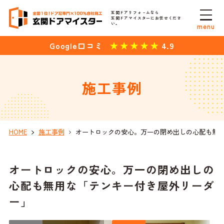
玄関ドアリフォ－ムなら
玄関ドアマイスターにお任せくださ
い。
menu
4.9
Google口コミ
施工事例
HOME
施工事例
オートロックの安心。万一の閉め出しの心配も無
オートロックの安心。万一の閉め出しの
心配も無用な「テンキー付き屋外リーダ
ー」