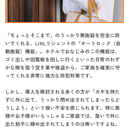
「ちょっとそこまで」のうっかり無施錠を完全に防
いでくれる、LIXILリシェントの「オートロック（自
動施錠）機能」。ホテルでおなじみのこの機能は、
ゴミ出しや回覧板を回しに行くといった日常のわず
かな隙を狙う空き巣や強盗から、ご家族を確実に守
ってくれる非常に強力な防犯対策です。
しかし、導入を検討される多くの方が「カギを持た
ずに外に出て、うっかり閉め出されてしまったらど
うしよう」という強い不安を感じられます。特に奥
様やお子様がいらっしゃるご家庭では、急いで外に
出た拍子に締め出されてしまうのは怖いですよね。