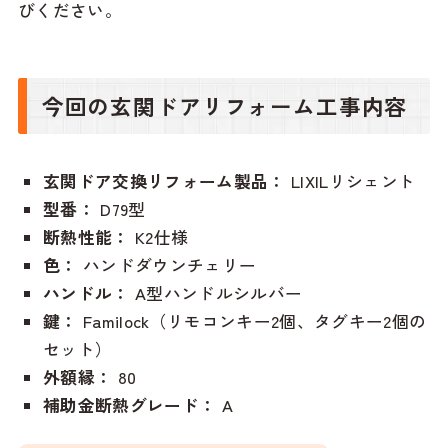
びください。
今回の玄関ドアリフォーム工事内容
玄関ドア交換リフォーム製品：
LIXILリシェント
型番：
D79型
断熱性能：
K2仕様
色：
ハンドダウンチェリー
ハンドル：
A型ハンドルシルバー
鍵：
Familock（リモコンキー2個、タグキー2個の
セット）
外額縁：
80
補助金断熱グレード：
A