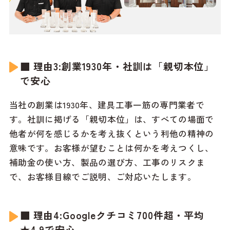
■ 理由3:創業1930年・社訓は「親切本位」
で安心
当社の創業は1930年、建具工事一筋の専門業者で
す。社訓に掲げる「親切本位」は、すべての場面で
他者が何を感じるかを考え抜くという利他の精神の
意味です。お客様が望むことは何かを考えつくし、
補助金の使い方、製品の選び方、工事のリスクま
で、お客様目線でご説明、ご対応いたします。
■ 理由4:Googleクチコミ700件超・平均
★4.9で安心