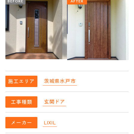
BEFORE
AFTER
茨城県水戸市
施工エリア
玄関ドア
工事種類
LIXIL
メーカー