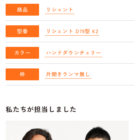
リシェント
商品
リシェント D79型 K2
型番
ハンドダウンチェリー
カラー
片開きランマ無し
枠
私たちが担当しました