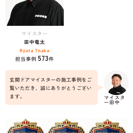
マイスター
田中竜太
Ryuta Tnaka
573
担当事例
件
玄関ドアマイスターの施工事例をご
覧いただき、誠にありがとうござい
ます。
マイスタ
ー田中