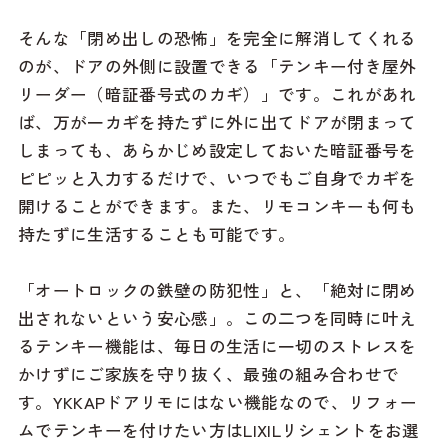
そんな「閉め出しの恐怖」を完全に解消してくれる
のが、ドアの外側に設置できる「テンキー付き屋外
リーダー（暗証番号式のカギ）」です。これがあれ
ば、万が一カギを持たずに外に出てドアが閉まって
しまっても、あらかじめ設定しておいた暗証番号を
ピピッと入力するだけで、いつでもご自身でカギを
開けることができます。また、リモコンキーも何も
持たずに生活することも可能です。
「オートロックの鉄壁の防犯性」と、「絶対に閉め
出されないという安心感」。この二つを同時に叶え
るテンキー機能は、毎日の生活に一切のストレスを
かけずにご家族を守り抜く、最強の組み合わせで
す。YKKAPドアリモにはない機能なので、リフォー
ムでテンキーを付けたい方はLIXILリシェントをお選