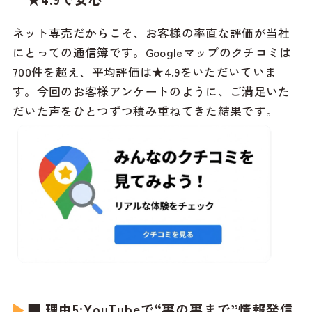
ネット専売だからこそ、お客様の率直な評価が当社
にとっての通信簿です。Googleマップのクチコミは
700件を超え、平均評価は★4.9をいただいていま
す。今回のお客様アンケートのように、ご満足いた
だいた声をひとつずつ積み重ねてきた結果です。
■ 理由5:YouTubeで“裏の裏まで”情報発信