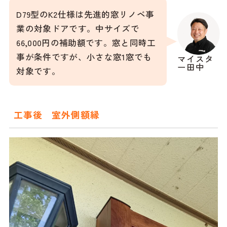
D79型のK2仕様は先進的窓リノベ事
業の対象ドアです。中サイズで
66,000円の補助額です。窓と同時工
事が条件ですが、小さな窓1窓でも
マイスタ
ー田中
対象です。
工事後 室外側額縁