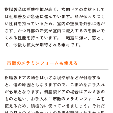
樹脂製品は断熱性能が高く
、玄関ドアの素材として
は近年普及が急速に進んでいます。熱が伝わりにく
い性質を持っているため、室内の空気を外部に逃が
さず、かつ外部の冷気が室内に流入するのを防いで
くれる性能を持っています。「結露に強い」窓とし
て、今後も拡大が期待される素材です。
市販のメラミンフォームも使える
樹脂製ドアの場合は小さな埃や砂などが付着する
と、傷の原因ともなりますので、こまめなお手入れ
が必須となります。樹脂製ドアの場合はアルミ製の
ものと違い、お手入れに
市販のメラミンフォーム
を
使えるため、積極的に使っていきましょう。それだ
けで日々のメンテナンスの負担が軽減されるかと思