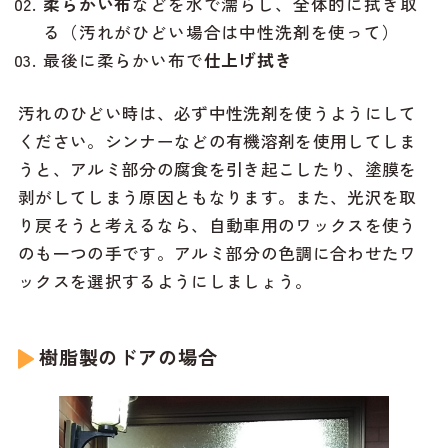
柔らかい布
などを水で濡らし、全体的に拭き取
る（汚れがひどい場合は中性洗剤を使って）
最後に柔らかい布で
仕上げ拭き
汚れのひどい時は、必ず中性洗剤を使うようにして
ください。シンナーなどの有機溶剤を使用してしま
うと、アルミ部分の腐食を引き起こしたり、塗膜を
剥がしてしまう原因ともなります。また、光沢を取
り戻そうと考えるなら、自動車用のワックスを使う
のも一つの手です。アルミ部分の色調に合わせたワ
ックスを選択するようにしましょう。
樹脂製のドアの場合