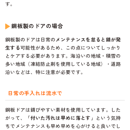
す。
鋼板製のドアの場合
鋼板製のドアは日常の
メンテナンスを怠ると錆が発
生する
可能性があるため、この点についてしっかり
とケアする必要があります。海沿いの地域・積雪の
多い地域（凍結防止剤を使用している地域）・道路
沿いなどは、特に注意が必要です。
日常の手入れは流水で
鋼板ドアは錆びやすい素材を使用しています。した
がって、
「付いた汚れは早めに落とす」
という気持
ちでメンテナンスも早め早めを心がけると良いでし