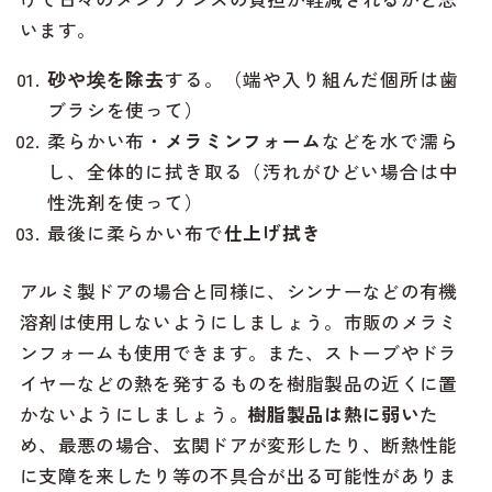
います。
砂や埃を除去
する。（端や入り組んだ個所は歯
ブラシを使って）
柔らかい布・
メラミンフォーム
などを水で濡ら
し、全体的に拭き取る（汚れがひどい場合は中
性洗剤を使って）
最後に柔らかい布で
仕上げ拭き
アルミ製ドアの場合と同様に、シンナーなどの有機
溶剤は使用しないようにしましょう。市販のメラミ
ンフォームも使用できます。また、ストーブやドラ
イヤーなどの熱を発するものを樹脂製品の近くに置
かないようにしましょう。
樹脂製品は熱に弱い
た
め、最悪の場合、玄関ドアが変形したり、断熱性能
に支障を来したり等の不具合が出る可能性がありま