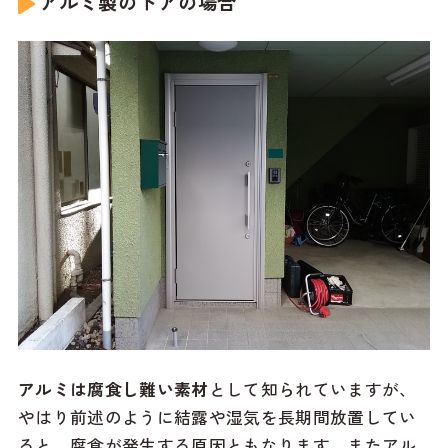
アルミ製のドアの場合
アルミは腐食し難い素材
として知られていますが、
やはり前述のように結露や湿気を長期間放置してい
ると、腐食が発生する原因ともなります。またアル