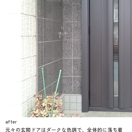
after
元々の玄関ドアはダークな色調で、全体的に落ち着