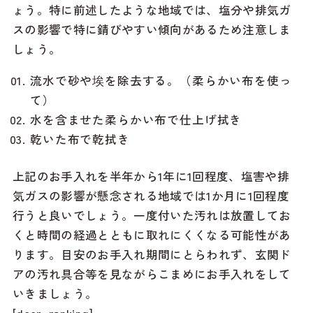
ょう。特に前述したような地域では、塩分や排気ガ
スの影響で特に錆びやすい傾向があるため注意しま
しょう。
流水で砂や埃を除去する。（柔らかい布を使っ
て）
水を含ませた柔らかい布で仕上げ拭き
乾いた布で乾拭き
上記のお手入れを半年から1年に1回程度、塩害や排
気ガスの影響が懸念される地域では1か月に1回程度
行うと良いでしょう。一度付いた汚れは放置してお
くと時間の経過とともに取れにくくなる可能性があ
ります。目安のお手入れ期間にとらわれず、玄関ド
アの汚れ具合等を見ながらこまめにお手入れをして
いきましょう。