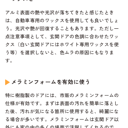
アルミ表面の艶や光沢が落ちてきたと感じたとき
は、自動車専用のワックスを使用しても良いでしょ
う。光沢や艶が回復することもあります。ただし一
点注意事項として、玄関ドアの色調に合わせたワッ
クス（白い玄関ドアにはホワイト専用ワックスを使
う等）を選択しないと、色ムラの原因にもなりま
す。
メラミンフォームを有効に使う
特に樹脂製のドアには、市販のメラミンフォームの
仕様が有効です。まずは表面の汚れを簡単に落とし
た後、汚れが気になる箇所に使用すると、綺麗にな
る場合が多いです。メラミンフォームは玄関ドア以
外にも家の中の多くの場面で活躍してくれるので、