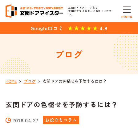
玄関ドアリフォ－ムなら
玄関ドアマイスターにお任せくださ
い。
menu
4.9
Google口コミ
ブログ
HOME
ブログ
玄関ドアの色褪せを予防するには？
玄関ドアの色褪せを予防するには？
2018.04.27
お役立ちコラム