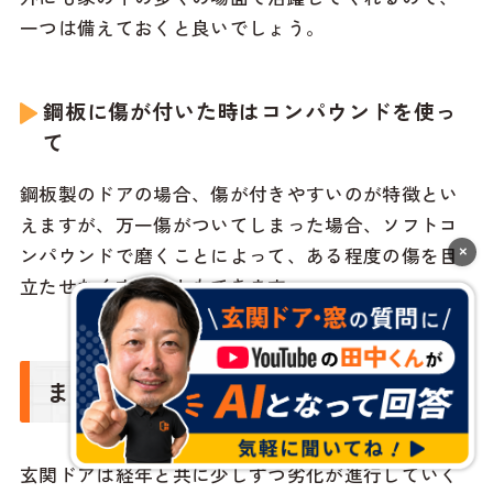
一つは備えておくと良いでしょう。
鋼板に傷が付いた時はコンパウンドを使っ
て
鋼板製のドアの場合、傷が付きやすいのが特徴とい
えますが、万一傷がついてしまった場合、ソフトコ
ンパウンドで磨くことによって、ある程度の傷を目
×
立たせなくすることもできます。
まとめ
玄関ドアは経年と共に少しずつ劣化が進行していく