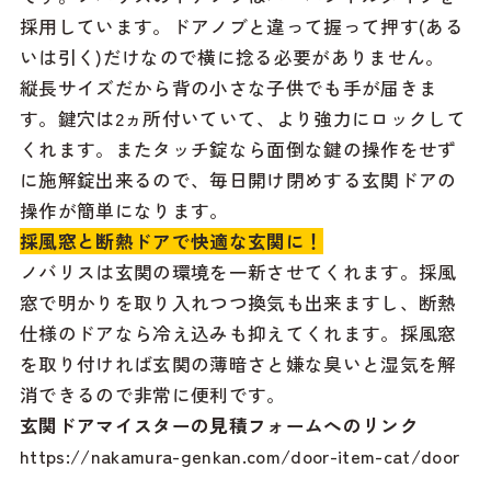
採用しています。ドアノブと違って握って押す(ある
いは引く)だけなので横に捻る必要がありません。
縦長サイズだから背の小さな子供でも手が届きま
す。鍵穴は2ヵ所付いていて、より強力にロックして
くれます。またタッチ錠なら面倒な鍵の操作をせず
に施解錠出来るので、毎日開け閉めする玄関ドアの
操作が簡単になります。
採風窓と断熱ドアで快適な玄関に！
ノバリスは玄関の環境を一新させてくれます。採風
窓で明かりを取り入れつつ換気も出来ますし、断熱
仕様のドアなら冷え込みも抑えてくれます。採風窓
を取り付ければ玄関の薄暗さと嫌な臭いと湿気を解
消できるので非常に便利です。
玄関ドアマイスターの見積フォームへのリンク
https://nakamura-genkan.com/door-item-cat/door