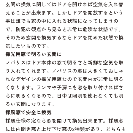
玄関の換気に関してはドアを開ければ空気を入れ替
えることが出来ます。しかしドアを開放するという
事は誰でも家の中に入れる状態になってしまうの
で、防犯の観点から見ると非常に危険な状態です。
そのため玄関を換気するならドアを閉めた状態で換
気したいものです。
採光用窓で明るい玄関に
ノバリスはドア本体の窓で明るさと新鮮な空気を取
り入れてくれます。ノバリスの窓は大きくておしゃ
れなデザインの採光用窓なので玄関内が非常に明る
くなります。ランマや子扉にも窓を取り付ければさ
らに明るくなるので、日中は照明を使わなくても明
るい玄関になります。
採風窓で安全に換気
採風仕様の窓なら窓を開けて換気出来ます。採風窓
には内開き窓と上げ下げ窓の2種類があり、どちらも