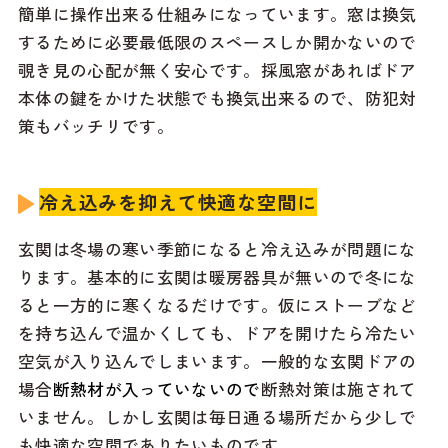
簡単に操作出来る仕組みになっています。窓は換気
するために必要最低限のスペースしか開かないので
覗き見の心配が無く安心です。採風窓があればドア
本体の鍵をかけた状態でも換気出来るので、防犯対
策もバッチリです。
冷え込みを抑えて快適な空間に
玄関は冬場の寒い季節になると冷え込みが問題にな
ります。基本的に玄関は暖房器具が無いので冬にな
ると一方的に寒くなるだけです。仮にストーブなど
を持ち込んで温かくしても、ドアを開けたら冷たい
空気が入り込んでしまいます。一般的な玄関ドアの
場合
断熱材が入っていないので
断熱対策は施されて
いません。しかし玄関は毎日通る場所だから少しで
も快適な空間でありたいものです