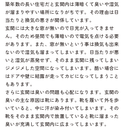
築年数の長い住宅だと玄関内は薄暗くて臭いや湿気
が溜まりやすい場所になりがちです。その理由は日
当たりと換気の悪さが関係しています。
玄関には大きな窓が無いので日光が入ってきませ
ん。そのため昼間でも薄暗いので電気を点ける必要
があります。また、窓が無いという事は換気も出来
ないので湿気も溜まってしまいます。日当たりが悪
いと湿気が蒸発せず、そのまま玄関に残ってしまい
ジメジメした空間になってしまいます。酷い場合に
はドアや壁に結露が走ってカビになってしまうこと
もあります。
さらに玄関は臭いの問題も心配になります。玄関の
臭いの主な原因は靴にあります。靴を履いて外を歩
いていると、中に汗が染み付いてしまいます。その
靴をそのまま玄関内で放置していると靴に溜まった
臭いが充満して玄関内に広まってしまいます。