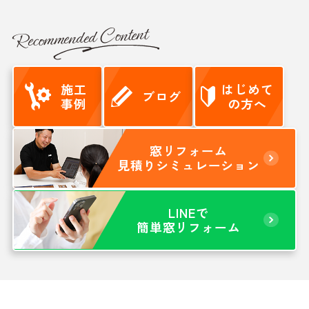
Recommended Content
施工
はじめて
ブログ
事例
の方へ
窓リフォーム
見積りシミュレーション
LINEで
簡単窓リフォーム