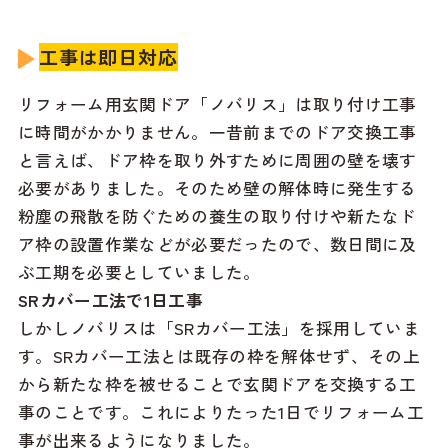
工事は即日対応
リフォーム用玄関ドア「ノバリス」は取り付け工事
に時間がかかりません。一昔前までのドア交換工事
と言えば、ドア枠を取り外すために周囲の壁を壊す
必要がありました。そのため壁の解体時に発生する
粉塵の飛散を防ぐための養生の取り付けや新たなド
ア枠の設置作業などが必要だったので、数日間に及
ぶ工期を必要としていました。
SRカバー工法で1日工事
しかしノバリスは「SRカバー工法」を採用していま
す。SRカバー工法とは既存の枠を解体せず、その上
から新たな枠を被せることで玄関ドアを交換する工
事のことです。これによりたった1日でリフォーム工
事が出来るようになりました。