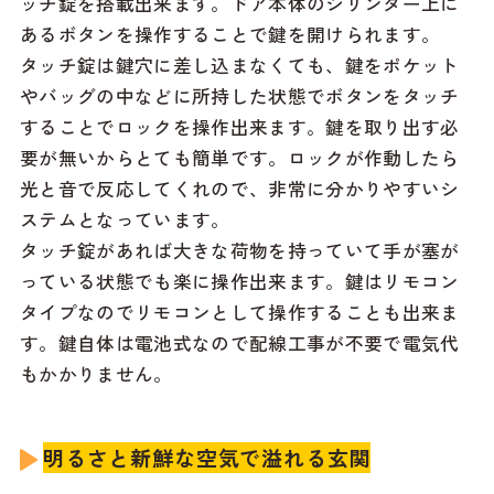
ッチ錠を搭載出来ます。ドア本体のシリンダー上に
あるボタンを操作することで鍵を開けられます。
タッチ錠は鍵穴に差し込まなくても、鍵をポケット
やバッグの中などに所持した状態でボタンをタッチ
することでロックを操作出来ます。鍵を取り出す必
要が無いからとても簡単です。ロックが作動したら
光と音で反応してくれので、非常に分かりやすいシ
ステムとなっています。
タッチ錠があれば大きな荷物を持っていて手が塞が
っている状態でも楽に操作出来ます。鍵はリモコン
タイプなのでリモコンとして操作することも出来ま
す。鍵自体は電池式なので配線工事が不要で電気代
もかかりません。
明るさと新鮮な空気で溢れる玄関