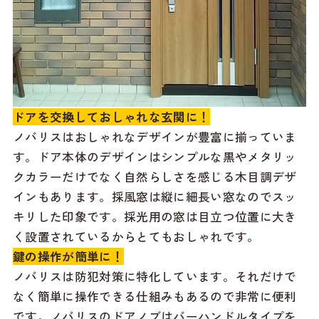
ドアを交換しておしゃれな玄関に！
ノバリスはおしゃれなデザインが豊富に揃っていま
す。ドア本体のデザインはシンプルな黒やメタリッ
クカラーだけでなく自然らしさを感じる木目調デザ
インもあります。採風窓は縦に細長い窓なのでスッ
キリした印象です。採光用の窓は目立つ位置に大き
く設置されているからとてもおしゃれです。
鍵の操作が簡単に！
ノバリスは防犯対策に特化しています。それだけで
なく簡単に操作できる仕組みもあるので非常に便利
です。ノバリスのドアノブはバーハンドルタイプを