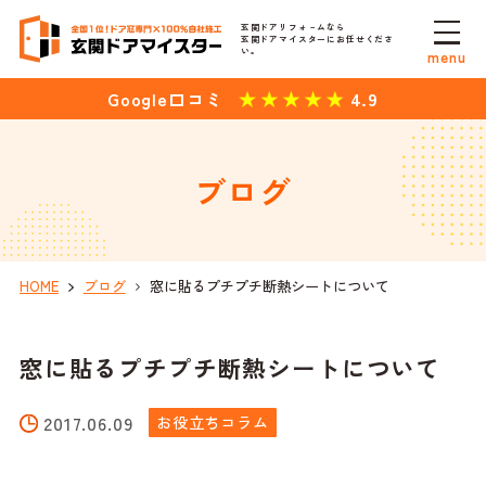
玄関ドアリフォ－ムなら
玄関ドアマイスターにお任せくださ
い。
menu
4.9
Google口コミ
ブログ
HOME
ブログ
窓に貼るプチプチ断熱シートについて
窓に貼るプチプチ断熱シートについて
2017.06.09
お役立ちコラム