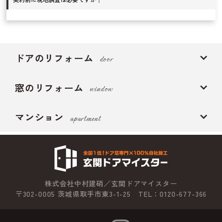
ドアのリフォーム
door
窓のリフォーム
window
マンション
apartment
株式会社中村建硝／玄関ドアマイスター
〒302-0005 茨城県取手市東3-1-25 TEL：0120-677-366