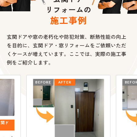
リフォームの
施工事例
玄関ドアや窓の老朽化や防犯対策、断熱性能の向上
を目的に、
玄関ドア・窓リフォームをご依頼いただ
くケースが増えています。ここでは、実際の施工事
例をご紹介します。
BEFORE
AFTER
BEFO
玄関ド