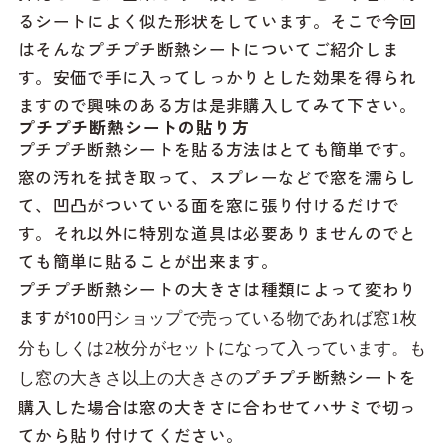
るシートによく似た形状をしています。そこで今回
はそんなプチプチ断熱シートについてご紹介しま
す。安価で手に入ってしっかりとした効果を得られ
ますので興味のある方は是非購入してみて下さい。
プチプチ断熱シートの貼り方
プチプチ断熱シートを貼る方法はとても簡単です。
窓の汚れを拭き取って、スプレーなどで窓を濡らし
て、凹凸がついている面を窓に張り付けるだけで
す。それ以外に特別な道具は必要ありませんのでと
ても簡単に貼ることが出来ます。
プチプチ断熱シートの大きさは種類によって変わり
ますが100
円ショップで売っている物であれば窓
1
枚
分もしくは
2
枚分がセットになって入っています。も
プチプチ断熱シートを
し窓の大きさ以上の大きさの
購入した場合は窓の大きさに合わせてハサミで切っ
てから貼り付けてください。