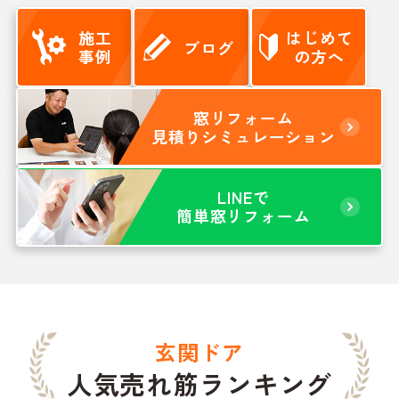
施工
はじめて
ブログ
事例
の方へ
窓リフォーム
見積りシミュレーション
LINEで
簡単窓リフォーム
玄関ドア
人気売れ筋ランキング