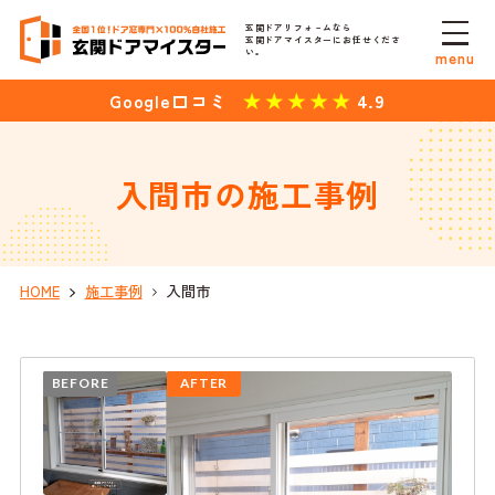
玄関ドアリフォ－ムなら
玄関ドアマイスターにお任せくださ
い。
menu
4.9
Google口コミ
入間市の施工事例
HOME
施工事例
入間市
BEFORE
AFTER