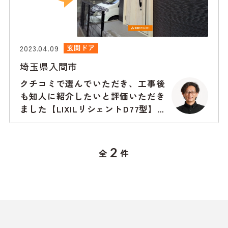
2023.04.09
玄関ドア
埼玉県入間市
クチコミで選んでいただき、工事後
も知人に紹介したいと評価いただき
ました【LIXILリシェントD77型】入
間市の事例
2
全
件