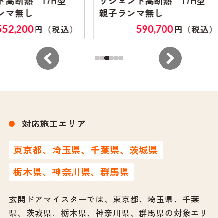
17H型
リシェント高断熱 17H型
リシ
親子ランマ無し
片開
590,700
円（税込）
円（税込）
対応施工エリア
東京都、埼玉県、千葉県、茨城県
栃木県、神奈川県、群馬県
玄関ドアマイスターでは、東京都、埼玉県、千葉
県、茨城県、栃木県、神奈川県、群馬県の対象エリ