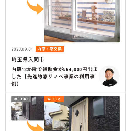
2023.09.01
内窓・窓交換
埼玉県入間市
内窓12か所で補助金が564,000円出ま
した【先進的窓リノベ事業の利用事
例】
BEFORE
AFTER