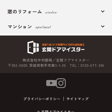
窓のリフォーム
window
マンション
apartment
株式会社中村建硝／玄関ドアマイスター
〒302-0005 茨城県取手市東3-1-25 TEL：0120-677-366
プライバシーポリシー
サイトマップ
© 玄関ドアマイスター