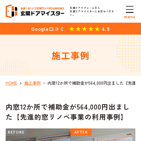
玄関ドアリフォ－ムなら
玄関ドアマイスターにお任せくださ
い。
menu
4.9
Google口コミ
施工事例
HOME
施工事例
内窓12か所で補助金が564,000円出ました【先
内窓12か所で補助金が564,000円出まし
た【先進的窓リノベ事業の利用事例】
BEFORE
AFTER