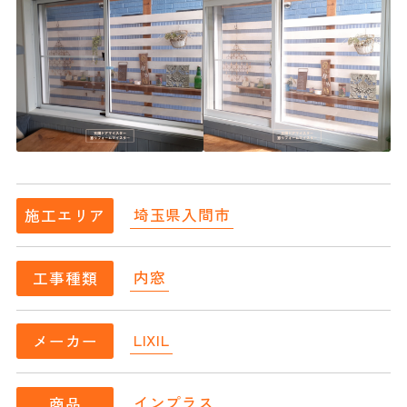
埼玉県入間市
施工エリア
内窓
工事種類
LIXIL
メーカー
インプラス
商品