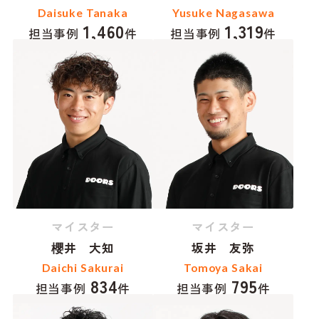
Daisuke Tanaka
Yusuke Nagasawa
1,460
1,319
担当事例
件
担当事例
件
マイスター
マイスター
櫻井 大知
坂井 友弥
Daichi Sakurai
Tomoya Sakai
834
795
担当事例
件
担当事例
件