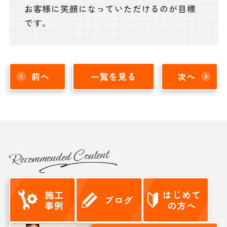
お客様に笑顔になっていただけるのが目標
です。
前へ
一覧を見る
次へ
Recommended Content
施工
はじめて
ブログ
事例
の方へ