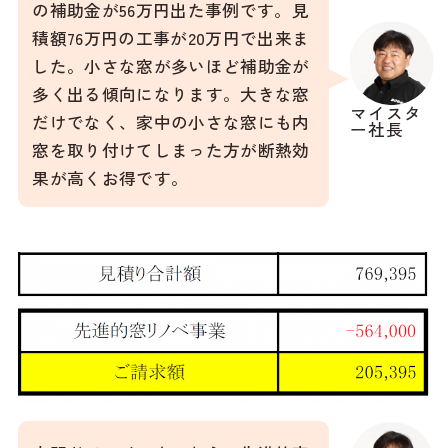
の補助金が56万円出た事例です。見
積額76万円の工事が20万円で出来ま
した。小さな窓が多いほど補助金が
多く出る傾向になります。大きな窓
マイスタ
だけでなく、家中の小さな窓にも内
ー社長
窓を取り付けてしまった方が断熱効
果が高くお得です。