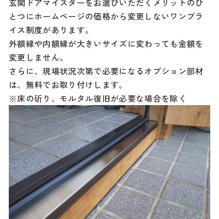
玄関ドアマイスターをお選びいただくメリットのひ
とつにホームページの価格から変更しないワンプラ
イス制度があります。
外額縁や内額縁が大きいサイズに変わっても金額を
変更しません。
さらに、現場状況次第で必要になるオプション部材
は、無料でお取り付けします。
※床の斫り、モルタル復旧が必要な場合を除く