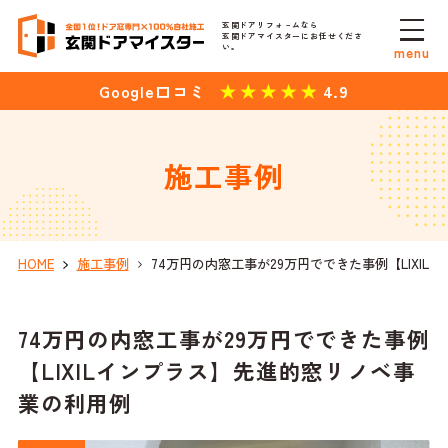
玄関ドアリフォ－ムなら
玄関ドアマイスターにお任せくださ
い。
menu
4.9
Google口コミ
施工事例
HOME
施工事例
74万円の内窓工事が29万円でできた事例【LIXI
74万円の内窓工事が29万円でできた事例
【LIXILインプラス】先進的窓リノベ事
業の利用例