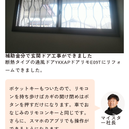
補助金分で玄関ドア工事ができました
断熱タイプの通風ドアYKKAPドアリモE09Tにリフォ
ームできました。
ポケットキーもついたので、リモコ
ンを持ち歩けばカギの開け閉めはボ
タンを押すだけになります。車でお
なじみのリモコンキーと同じです。
マイスタ
さらに、スマホのアプリでも操作が
ー社長
できるようになります