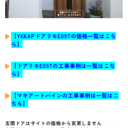
【YKKAPドアリモE09T
の
価格一覧はこち
ら】
【ドアリモE09T
の工事事例は一覧はこち
ら】
【マキアートパイン
の工事事例は一覧はこ
ちら】
玄関ドアはサイトの価格から変更しません