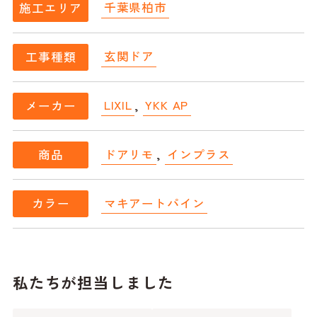
千葉県柏市
施工エリア
玄関ドア
工事種類
LIXIL
,
YKK AP
メーカー
ドアリモ
,
インプラス
商品
マキアートパイン
カラー
私たちが担当しました