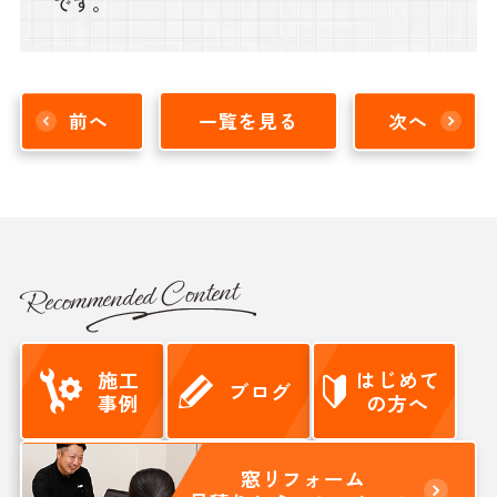
です。
前へ
一覧を見る
次へ
Recommended Content
施工
はじめて
ブログ
事例
の方へ
窓リフォーム