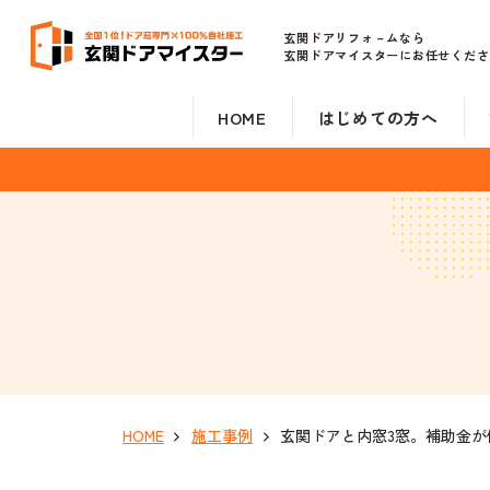
玄関ドアリフォ－ムなら
玄関ドアマイスターにお任せくださ
HOME
はじめての方へ
HOME
施工事例
玄関ドアと内窓3窓。補助金が使え