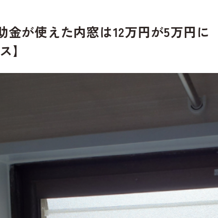
金が使えた内窓は12万円が5万円に【
ラス】