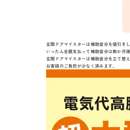
玄関ドアマイスターは補助金分を値引き
いったん全額支払って補助金分は数か月
玄関ドアマイスターは補助金分を立て替
お客様のご負担が少なく済みます。