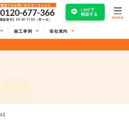
お電話でのお問い合せはこちらから
LINEで
0120-677-366
相談する
menu
電話受付】09:00-17:00（月〜土）
施工事例
会社案内
ラス】