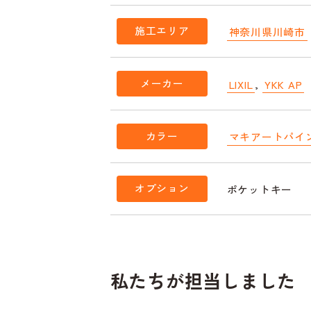
施工エリア
神奈川県川崎市
メーカー
LIXIL
,
YKK AP
カラー
マキアートパイ
オプション
ポケットキー
私たちが担当しました