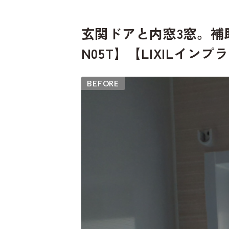
玄関ドアと内窓3窓。補助
N05T】【LIXILインプ
BEFORE