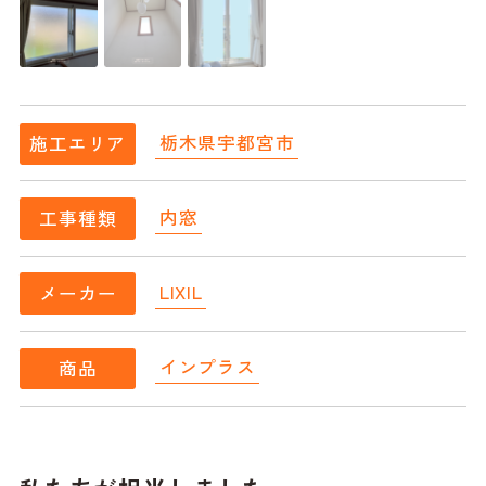
栃木県宇都宮市
施工エリア
内窓
工事種類
LIXIL
メーカー
インプラス
商品