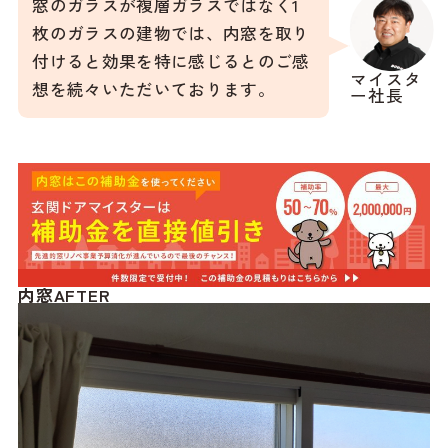
窓のガラスが複層ガラスではなく1
枚のガラスの建物では、内窓を取り
付けると効果を特に感じるとのご感
マイスタ
想を続々いただいております。
ー社長
内窓AFTER