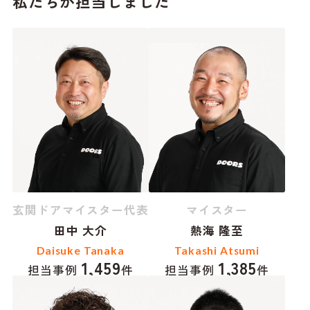
私たちが担当しました
玄関ドアマイスター代表
マイスター
田中 大介
熱海 隆至
Daisuke Tanaka
Takashi Atsumi
1,459
1,385
担当事例
件
担当事例
件