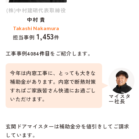
(株)中村建硝代表取締役
中村 貴
Takashi Nakamura
1,453
担当事例
件
工事事例
4084
件目
をご紹介します。
今年は内窓工事に、とっても大きな
補助金があります。内窓で断熱対策
すればご家族皆さん快適にお過ごし
マイスタ
いただけます。
ー社長
玄関ドアマイスターは補助金分を値引きしてご請求
しています。