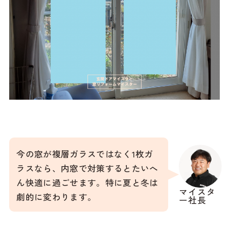
今の窓が複層ガラスではなく1枚ガ
ラスなら、内窓で対策するとたいへ
ん快適に過ごせます。特に夏と冬は
マイスタ
劇的に変わります。
ー社長