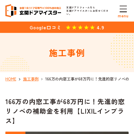
玄関ドアリフォ－ムなら
玄関ドアマイスターにお任せくださ
い。
menu
4.9
Google口コミ
施工事例
HOME
施工事例
166万の内窓工事が68万円に！先進的窓リノベの補助
166万の内窓工事が68万円に！先進的窓
リノベの補助金を利用【LIXILインプラ
ス】