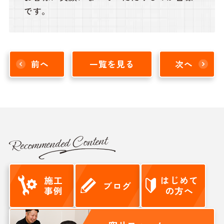
です。
前へ
一覧を見る
次へ
Recommended Content
施工
はじめて
ブログ
事例
の方へ