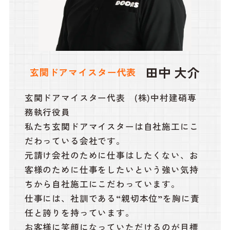
田中 大介
玄関ドアマイスター代表
玄関ドアマイスター代表 (株)中村建硝専
務執行役員
私たち玄関ドアマイスターは自社施工にこ
だわっている会社です。
元請け会社のために仕事はしたくない、お
客様のために仕事をしたいという強い気持
ちから自社施工にこだわっています。
仕事には、社訓である“親切本位”を胸に責
任と誇りを持っています。
お客様に笑顔になっていただけるのが目標