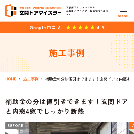
玄関ドアリフォ－ムなら
玄関ドアマイスターにお任せくださ
い。
menu
4.9
Google口コミ
施工事例
HOME
施工事例
補助金の分は値引きできます！玄関ドアと内窓4窓
補助金の分は値引きできます！玄関ドア
と内窓4窓でしっかり断熱
BEFORE