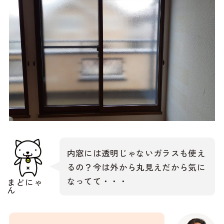
内窓には透明じゃないガラスも使え
るの？今は外から丸見えだから気に
なってて・・・
まどにゃ
ん