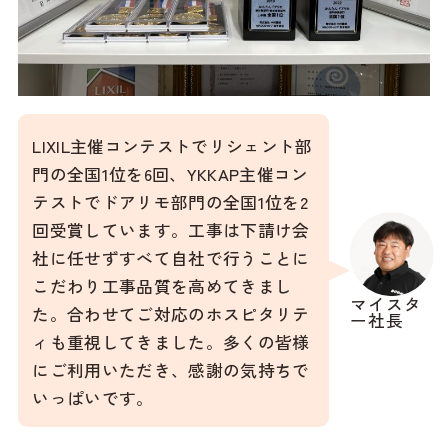
LIXIL主催コンテストでリシェント部
門の全国1位を6回、YKKAP主催コン
テストでドアリモ部門の全国1位を2
回受賞しています。工事は下請け会
社に任せずすべて自社で行うことに
こだわり工事品質を高めてきまし
マイスタ
た。合わせてご対応のホスピタリテ
ー社長
ィも重視してきました。多くの皆様
にご利用いただき、感謝の気持ちで
いっぱいです。