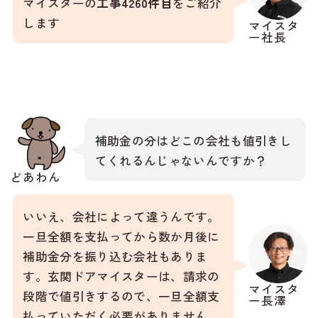
マイスターの
工事4260件目
をご紹介
します
マイスタ
ー社長
補助金の分はどこの会社も値引きし
てくれるんじゃないんですか？
どあわん
いいえ、会社によって違うんです。
一旦全額を支払ってから数か月後に
補助金分を振り込む会社もありま
す。玄関ドアマイスターは、請求の
マイスタ
段階で値引きするので、一旦全額支
ー長澤
払っていただく必要がありません。