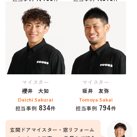
マイスター
マイスター
櫻井 大知
坂井 友弥
Daichi Sakurai
Tomoya Sakai
834
794
担当事例
件
担当事例
件
玄関ドアマイスター・窓リフォーム