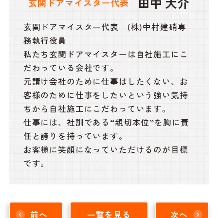
田中 大介
玄関ドアマイスター代表
玄関ドアマイスター代表 (株)中村建硝専
務執行役員
私たち玄関ドアマイスターは自社施工にこ
だわっている会社です。
元請け会社のために仕事はしたくない、お
客様のために仕事をしたいという強い気持
ちから自社施工にこだわっています。
仕事には、社訓である“親切本位”を胸に責
任と誇りを持っています。
お客様に笑顔になっていただけるのが目標
です。
前へ
一覧を見る
次へ