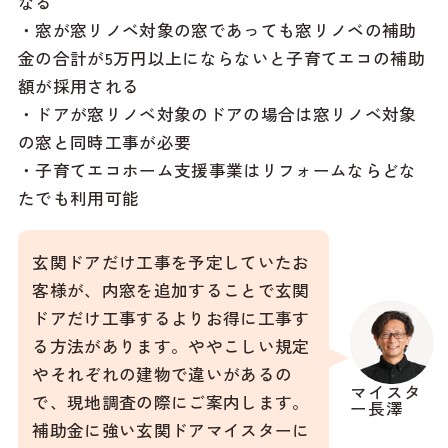
なる
・窓が窓リノベ対象の窓であっても窓リノベの補助
金の合計が5万円以上にならないと子育てエコの補助
額が採用される
・ドアが窓リノベ対象のドアの場合は窓リノベ対象
の窓と同時工事が必要
・子育てエコホーム支援事業はリフォームならどな
たでも利用可能
玄関ドアだけ工事を予定していたお
客様が、内窓を追加することで玄関
ドアだけ工事するよりお得に工事す
る方法があります。ややこしい規定
やそれぞれの建物で違いがあるの
マイスタ
で、現地調査の際にご案内します。
ー長澤
補助金に強い玄関ドアマイスターに