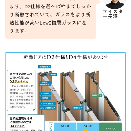
ます。D2仕様を選べば枠までしっか
マイスタ
り断熱されていて、ガラスもより断
ー長澤
熱性能が高いLowE複層ガラスにな
ります。