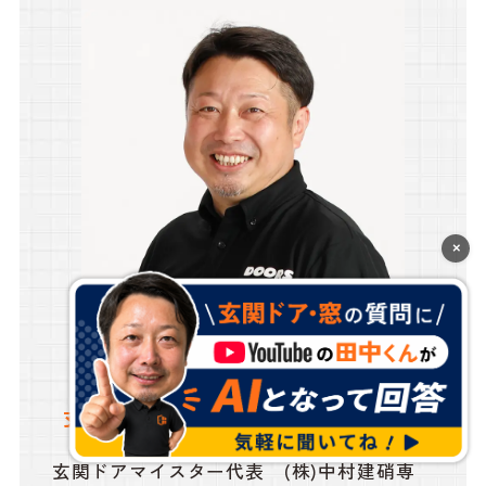
×
田中 大介
玄関ドアマイスター代表
玄関ドアマイスター代表 (株)中村建硝専