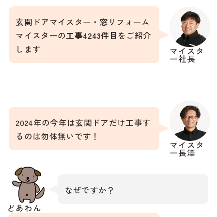
玄関ドアマイスター・窓リフォーム
マイスターの
工事4243件目
をご紹介
します
マイスタ
ー社長
2024年の今年は玄関ドアだけ工事す
るのは勿体無いです！
マイスタ
ー長澤
なぜですか？
どあわん