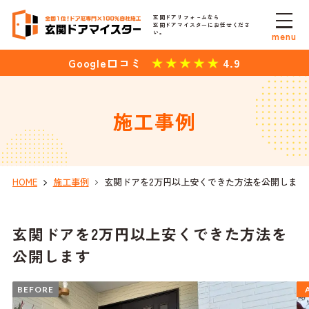
玄関ドアリフォ－ムなら
玄関ドアマイスターにお任せくださ
い。
menu
4.9
Google口コミ
施工事例
HOME
施工事例
玄関ドアを2万円以上安くできた方法を公開します
玄関ドアを2万円以上安くできた方法を
公開します
BEFORE