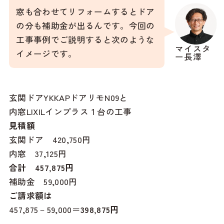
窓も合わせてリフォームするとドア
の分も補助金が出るんです。今回の
工事事例でご説明すると次のような
マイスタ
イメージです。
ー長澤
玄関ドアYKKAPドアリモN09と
内窓LIXILインプラス１台の工事
見積額
玄関ドア 420,750円
内窓 37,125円
合計 457,875円
補助金 59,000円
ご請求額は
457,875－59,000＝
398,875円