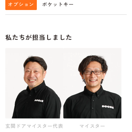
ポケットキー
オプション
私たちが担当しました
玄関ドアマイスター代表
マイスター