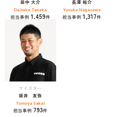
田中 大介
長澤 裕介
Daisuke Tanaka
Yusuke Nagasawa
1,459
1,317
担当事例
件
担当事例
件
マイスター
坂井 友弥
Tomoya Sakai
793
担当事例
件