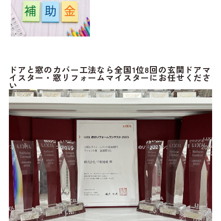
ドアと窓のカバー工法なら全国1位8回の玄関ドアマ
イスター・窓リフォームマイスターにお任せくださ
い