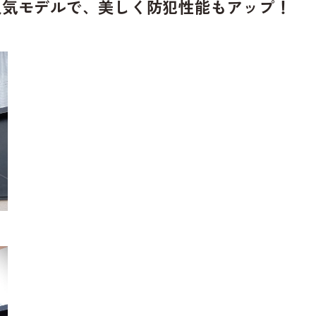
r】1番人気モデルで、美しく防犯性能もアップ！