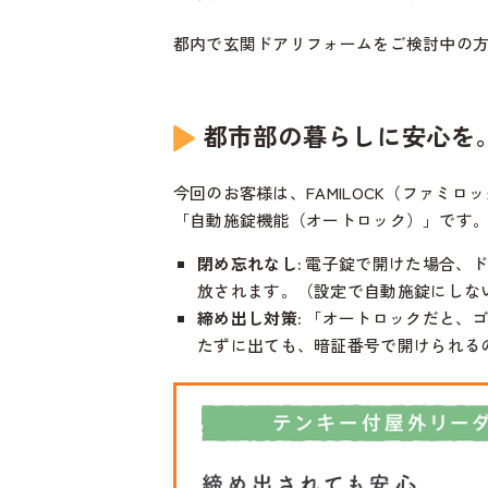
都内で玄関ドアリフォームをご検討中の
都市部の暮らしに安心を。
今回のお客様は、FAMILOCK（ファミロ
「自動施錠機能（オートロック）」です
閉め忘れなし:
電子錠で開けた場合、ド
放されます。（設定で自動施錠にしな
締め出し対策:
「オートロックだと、ゴ
たずに出ても、暗証番号で開けられる