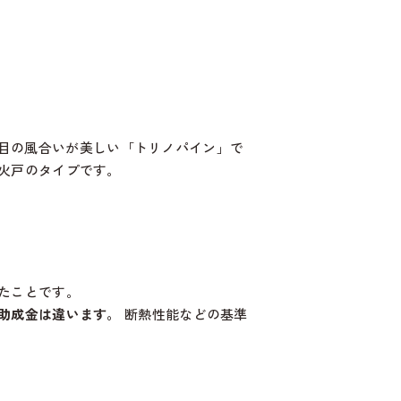
木目の風合いが美しい「トリノパイン」で
火戸のタイプです。
たことです。
助成金は違います。
断熱性能などの基準