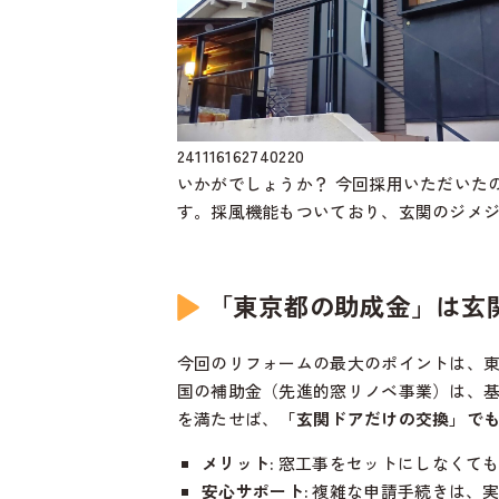
241116162740220
いかがでしょうか？ 今回採用いただいたのは
す。採風機能もついており、玄関のジメ
「東京都の助成金」は玄
今回のリフォームの最大のポイントは、
国の補助金（先進的窓リノベ事業）は、
を満たせば、
「玄関ドアだけの交換」で
メリット:
窓工事をセットにしなくても
安心サポート:
複雑な申請手続きは、実