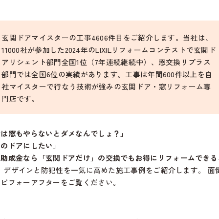
玄関ドアマイスターの工事4606件目をご紹介します。当社は、
11000社が参加した2024年のLIXILリフォームコンテストで玄関ド
アリシェント部門全国1位（7年連続継続中）、窓交換リプラス
部門では全国6位の実績があります。工事は年間600件以上を自
社マイスターで行なう技術が強みの玄関ドア・窓リフォーム専
門店です。
金は窓もやらないとダメなんでしょ？」
きのドアにしたい」
の助成金なら「玄関ドアだけ」の交換でもお得にリフォームできる
、デザインと防犯性を一気に高めた施工事例をご紹介します。 面
たビフォーアフターをご覧ください。