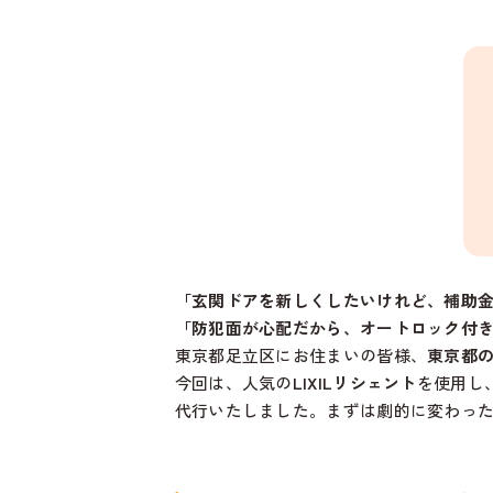
「玄関ドアを新しくしたいけれど、補助
「防犯面が心配だから、オートロック付
東京都足立区にお住まいの皆様、
東京都
今回は、人気の
LIXILリシェント
を使用し
代行いたしました。まずは劇的に変わっ