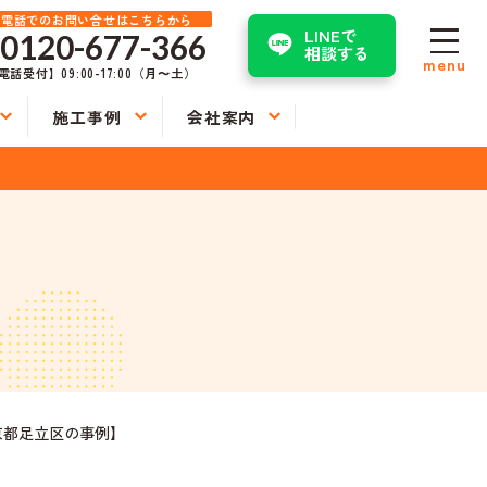
お電話でのお問い合せはこちらから
LINEで
0120-677-366
相談する
menu
電話受付】09:00-17:00（月〜土）
施工事例
会社案内
京都足立区の事例】