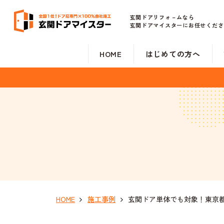
玄関ドアリフォ－ムなら
玄関ドアマイスターにお任せくださ
HOME
はじめての方へ
HOME
施工事例
玄関ドア単体でも対象！東京都