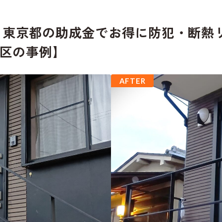
東京都の助成金でお得に防犯・断熱リフ
立区の事例】
AFTER