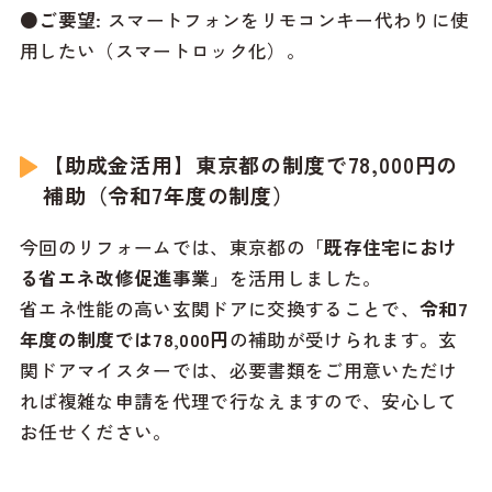
●ご要望:
スマートフォンをリモコンキー代わりに使
用したい（スマートロック化）。
【助成金活用】東京都の制度で78,000円の
補助（令和7年度の制度）
今回のリフォームでは、東京都の「
既存住宅におけ
る省エネ改修促進事業
」を活用しました。
省エネ性能の高い玄関ドアに交換することで、
令和7
年度の制度では78,000円
の補助が受けられます。玄
関ドアマイスターでは、必要書類をご用意いただけ
れば複雑な申請を代理で行なえますので、安心して
お任せください。