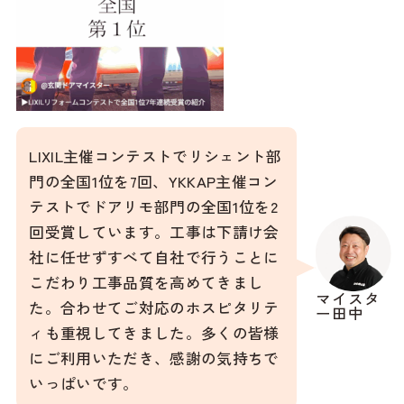
LIXIL主催コンテストでリシェント部
門の全国1位を7回、YKKAP主催コン
テストでドアリモ部門の全国1位を2
回受賞しています。工事は下請け会
社に任せずすべて自社で行うことに
こだわり工事品質を高めてきまし
マイスタ
た。合わせてご対応のホスピタリテ
ー田中
ィも重視してきました。多くの皆様
にご利用いただき、感謝の気持ちで
いっぱいです。