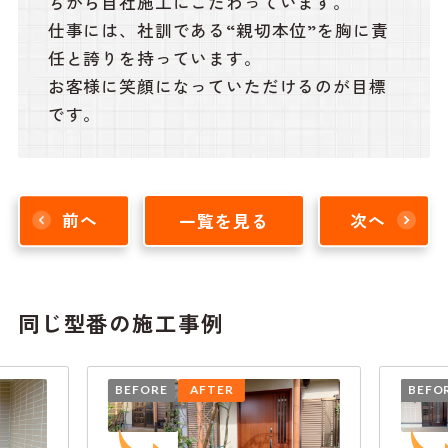
ちから自社施工にこだわっています。
仕事には、社訓である“親切本位”を胸に責
任と誇りを持っています。
お客様に笑顔になっていただけるのが目標
です。
前へ
一覧を見る
次へ
同じ型番の施工事例
BEFORE
AFTER
BEFO