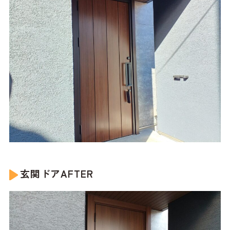
玄関ドアAFTER