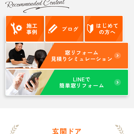
Recommended Content
施工
はじめて
ブログ
事例
の方へ
窓リフォーム
見積りシミュレーション
LINEで
簡単窓リフォーム
玄関ドア