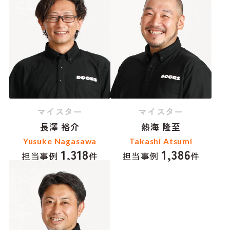
マイスター
マイスター
長澤 裕介
熱海 隆至
Yusuke Nagasawa
Takashi Atsumi
1,318
1,386
担当事例
件
担当事例
件