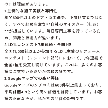
のには理由があります。
1.圧倒的な施工実績と専門性
年間600件以上のドア・窓工事を、下請け業者ではな
く、すべて経験豊富な**自社のマイスター（社員）
**が担当しています。毎日専門工事を行っているた
め、知識と技術力が違います。
2.LIXILコンテスト7年連続・全国1位
全国11,000社以上が参加するLIXIL主催のリフォーム
コンテスト（リシェント部門）において、
7年連続で
全国1位
を受賞し続けています。これは、多くのお客
様にご支持いただいた信頼の証です。
3.Googleマップでの高い評価
Googleマップのクチコミは
600件以上
集まっており、
平均評価4.9
という高い評価を維持しています。お客
様の正直な声が、私たちの品質の証明です。