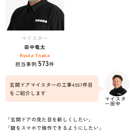
マイスター
田中竜太
Ryuta Tnaka
573
担当事例
件
玄関ドアマイスターの工事4557件目
をご紹介します
マイスタ
ー田中
「玄関ドアの見た目を新しくしたい」
「鍵をスマホで操作できるようにしたい」