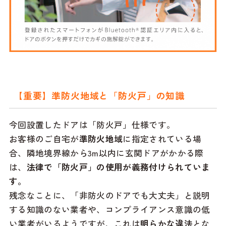
【重要】準防火地域と「防火戸」の知識
今回設置したドアは「防火戸」仕様です。
お客様のご自宅が
準防火地域
に指定されている場
合、隣地境界線から3m以内に玄関ドアがかかる際
は、
法律で「防火戸」の使用が義務付けられていま
す。
残念なことに、「非防火のドアでも大丈夫」と説明
する知識のない業者や、コンプライアンス意識の低
い業者がいるようですが、これは
明らかな違法
とな