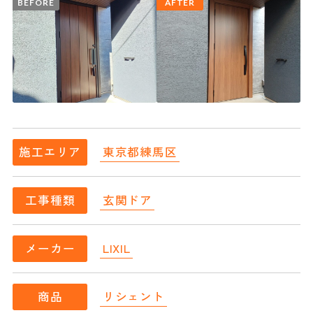
BEFORE
AFTER
東京都練馬区
施工エリア
玄関ドア
工事種類
LIXIL
メーカー
リシェント
商品