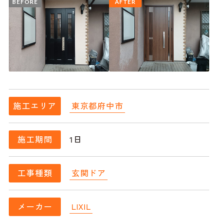
BEFORE
AFTER
東京都府中市
施工エリア
1日
施工期間
玄関ドア
工事種類
LIXIL
メーカー