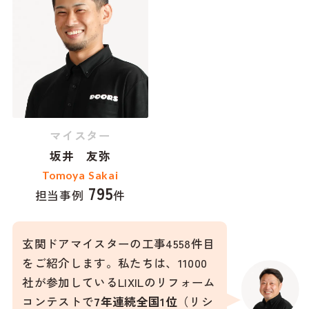
マイスター
坂井 友弥
Tomoya Sakai
795
担当事例
件
玄関ドアマイスターの工事4558件目
をご紹介します。私たちは、11000
社が参加しているLIXILのリフォーム
コンテストで
7年連続全国1位
（リシ