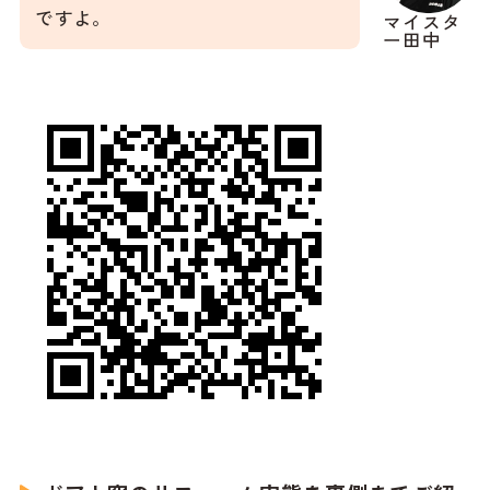
ですよ。
マイスタ
ー田中