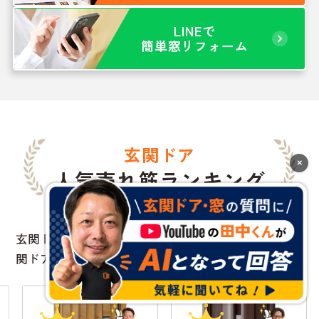
LINEで
簡単窓リフォーム
玄関ドア
×
人気売れ筋ランキング
玄関ドアをする方によく選ばれているおすすめの玄
関ドアはこちらです。