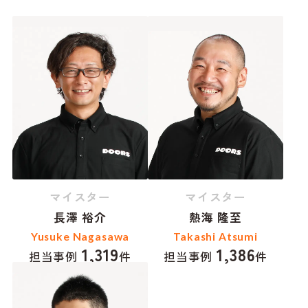
マイスター
マイスター
長澤 裕介
熱海 隆至
Yusuke Nagasawa
Takashi Atsumi
1,319
1,386
担当事例
件
担当事例
件