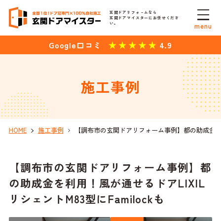
玄関ドアリフォ－ムなら
玄関ドアマイスターにお任せくださ
い。
menu
4.9
Google口コミ
施工事例
HOME
施工事例
【調布市の玄関ドアリフォーム事例】都の助成金を利用！
【調布市の玄関ドアリフォーム事例】都
の助成金を利用！風が通せるドアLIXIL
リシェントM83型にFamilockも