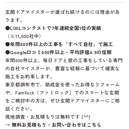
玄関ドアマイスターが選ばれ続けるのには理由があ
ります。
●LIXILコンテストで7年連続全国1位の実績
（※11,000社中）
●年間600件以上の工事を「すべて自社」で施工
●Google口コミ600件以上・平均評価4.9の信頼
年間600件以上、毎日ドアと窓の工事をしている専門
の自社マイスターが、豊富な経験に基づいて確実な
施工をお約束します。
東京都調布市で、助成金を使ったお得なリフォーム
や、Familock（ファミロック）でのスマートな玄関
をご検討中の方は、ぜひ玄関ドアマイスターにご相
談ください。
現地調査・お見積もりは無料です (^^)
→ 無料お見積もり・お問い合わせはこちら