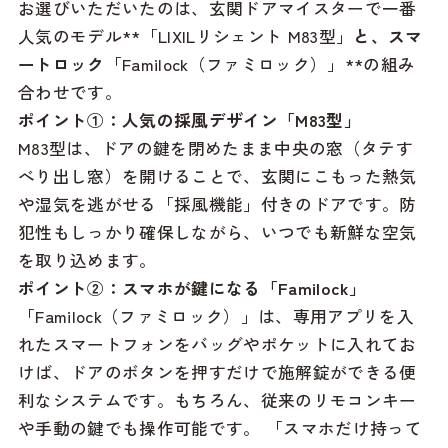
お選びいただいたのは、玄関ドアマイスターで一番
人気のモデル**「LIXILリシェント M83型」
と、スマ
ートロック
「Familock（ファミロック）」**の組み
合わせです。
ポイント①：人気の採風デザイン「M83型」
M83型は、ドアの鍵を閉めたまま中央の窓（タテす
べり出し窓）を開けることで、玄関にこもった熱気
や湿気を逃がせる「採風機能」付きのドアです。防
犯性もしっかり確保しながら、いつでも新鮮な空気
を取り込めます。
ポイント②：スマホが鍵になる「Familock」
「Familock（ファミロック）」は、専用アプリを入
れたスマートフォンをバッグやポケットに入れてお
けば、ドアのボタンを押すだけで施解錠ができる便
利なシステムです。もちろん、従来のリモコンキー
や手動の鍵でも操作可能です。 「スマホだけ持って