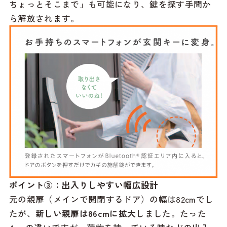
ちょっとそこまで」も可能になり、鍵を探す手間か
ら解放されます。
ポイント③：出入りしやすい幅広設計
元の親扉（メインで開閉するドア）の幅は82cmでし
たが、
新しい親扉は86cmに拡大
しました。たった