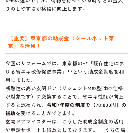
4cmの違いですが、荷物を持っている時などの出入
りのしやすさが格段に向上します。
【重要】東京都の助成金（クールネット東
京）を活用！
今回のリフォームでは、東京都の**「既存住宅にお
ける省エネ改修促進事業」**という助成金制度を利
用しました。
断熱性の高い玄関ドア（リシェントM83型はK2仕様
が対象です）に交換することで、省エネ性能が向上
すると認められ、
令和7年度の制度で【78,000円】の
補助
を受けることができます。
玄関ドアマイスターは、こうした助成金制度の活用
や申請サポートも得意としております。 「うちの場