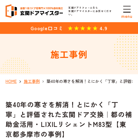
玄関ドアリフォ－ムなら
玄関ドアマイスターにお任せくださ
い。
menu
4.9
Google口コミ
施工事例
HOME
施工事例
築40年の寒さを解消！とにかく「丁寧」と評価され
築40年の寒さを解消！とにかく「丁
寧」と評価された玄関ドア交換｜都の補
助金活用・LIXILリシェントM83型【東
京都多摩市の事例】