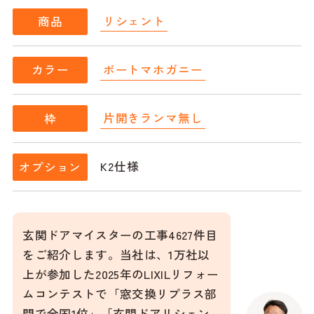
リシェント
商品
ポートマホガニー
カラー
片開きランマ無し
枠
K2仕様
オプション
玄関ドアマイスターの工事4627件目
をご紹介します。当社は、1万社以
上が参加した2025年のLIXILリフォー
ムコンテストで「窓交換リプラス部
門で全国1位」「玄関ドアリシェン