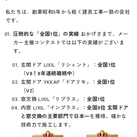
私たちは、創業昭和5年から続く建具工事一筋の会社
です。
圧倒的な「全国1位」の実績
おかげさまで、メー
カー主催コンテストでは以下の実績がございま
す。
玄関ドア LIXIL「リシェント」：
全国1位
（V8！8年連続継続中）
玄関ドア YKKAP「ドアリモ」：
全国1位
（V2）
窓交換 LIXIL「リプラス」：
全国1位
内窓 LIXIL「インプラス」：
全国8位
玄関ドア
と窓交換の主要部門で日本一
を獲得。確かな
技術力で施工します。