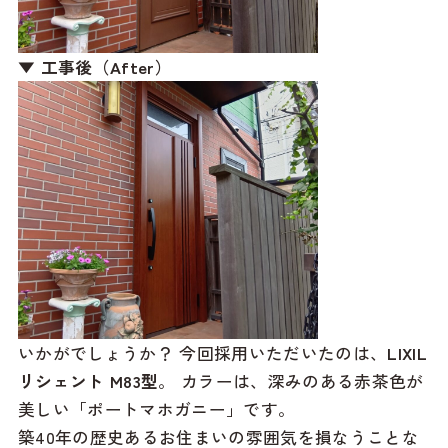
▼ 工事後（After）
いかがでしょうか？ 今回採用いただいたのは、
LIXIL
リシェント M83型
。 カラーは、深みのある赤茶色が
美しい「ポートマホガニー」です。
築40年の歴史あるお住まいの雰囲気を損なうことな