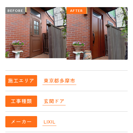
BEFORE
AFTER
東京都多摩市
施工エリア
玄関ドア
工事種類
LIXIL
メーカー