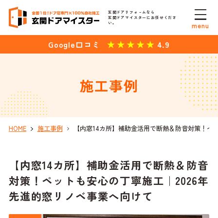
玄関ドアリフォ－ムなら
玄関ドアマイスターにお任せくださ
い。
menu
4.9
Google口コミ
施工事例
HOME
施工事例
【内窓14カ所】補助金活用で断熱＆防音対策！ペッ
【内窓14カ所】補助金活用で断熱＆防音
対策！ペットも安心の丁寧施工｜2026年
先進的窓リノベ事業へ向けて