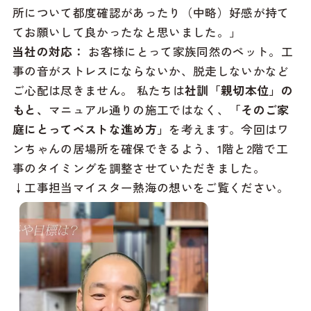
所について都度確認があったり（中略）好感が持て
てお願いして良かったなと思いました。」
当社の対応：
お客様にとって家族同然のペット。工
事の音がストレスにならないか、脱走しないかなど
ご心配は尽きません。 私たちは
社訓「親切本位」
の
もと、
マニュアル通りの施工ではなく、
「そのご家
庭にとってベストな進め方」
を考えます。今回はワ
ンちゃんの居場所を確保できるよう、1階と2階で工
事のタイミングを調整させていただきました。
↓工事担当マイスター熱海の想いをご覧ください。