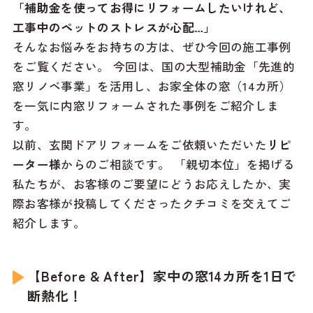
「補助金を使ってお得にリフォームしたいけれど、
工事中のペットのストレスが心配…」
そんなお悩みをお持ちの方は、ぜひ今回の施工事例
をご覧ください。 今回は、国の大型補助金「先進的
窓リノベ事業」を活用し、お家全体の窓（14カ所）
を一気に内窓リフォームされた事例をご紹介しま
す。
以前、玄関ドアリフォームをご依頼いただいた
リピ
ーター様
からのご相談です。 「親切本位」を掲げる
私たちが、お客様のご要望にどうお応えしたか、実
際お客様が投稿してくださったクチコミを交えてご
紹介します。
【Before & After】家中の窓14カ所を1日で
断熱化！