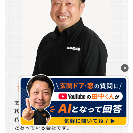
×
田中 大介
玄関ドアマイスター代表
玄関ドアマイスター代表 (株)中村建硝専
務執行役員
私たち玄関ドアマイスターは自社施工にこ
だわっている会社です。