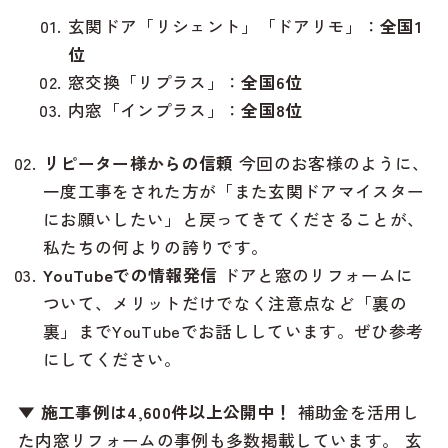
玄関ドア「リシェント」「ドアリモ」：
全国1
位
窓交換「リプラス」：
全国6位
内窓「インプラス」：
全国8位
リピーター様からの信頼
今回のお客様のように、
一度工事をされた方が「また玄関ドアマイスター
にお願いしたい」と戻ってきてくださることが、
私たちの何よりの誇りです。
YouTubeでの情報発信
ドアと窓のリフォームに
ついて、メリットだけでなく注意点など「裏の
裏」までYouTubeでお話ししています。ぜひ参考
にしてください。
▼ 施工事例は4,600件以上公開中！
補助金を活用し
た内窓リフォームの事例も多数掲載しています。
玄