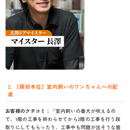
2. 【親切本位】室内飼いのワンちゃんへの配
慮
お客様のクチコミ：
「室内飼いの番犬が吠えるの
で、1階の工事を終わらせてから2階の工事を行う段
取りにしてもらったり、工事中も問題が出そうな箇