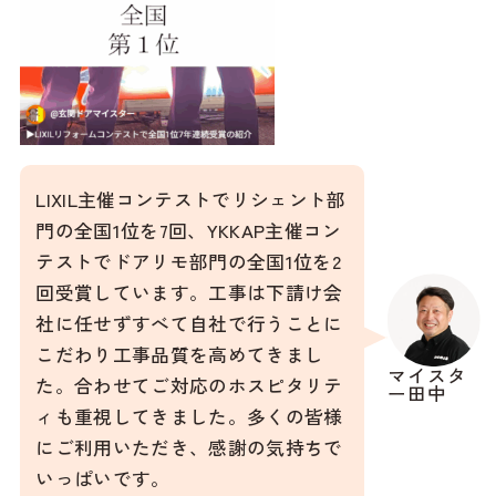
LIXIL主催コンテストでリシェント部
門の全国1位を7回、YKKAP主催コン
テストでドアリモ部門の全国1位を2
回受賞しています。工事は下請け会
社に任せずすべて自社で行うことに
こだわり工事品質を高めてきまし
マイスタ
た。合わせてご対応のホスピタリテ
ー田中
ィも重視してきました。多くの皆様
にご利用いただき、感謝の気持ちで
いっぱいです。