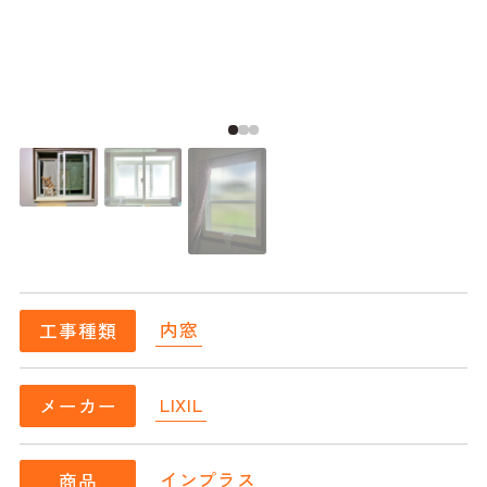
内窓
工事種類
LIXIL
メーカー
インプラス
商品