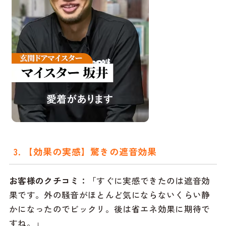
3. 【効果の実感】驚きの遮音効果
お客様のクチコミ：
「すぐに実感できたのは遮音効
果です。外の騒音がほとんど気にならないくらい静
かになったのでビックリ。後は省エネ効果に期待で
すね。」