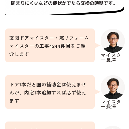
玄関ドアマイスター・窓リフォーム
マイスターの
工事4244件目
をご紹
介します
マイスタ
ー長澤
ドア1本だと国の補助金は使えませ
んが、内窓1本追加すれば必ず使え
ます
マイスタ
ー長澤