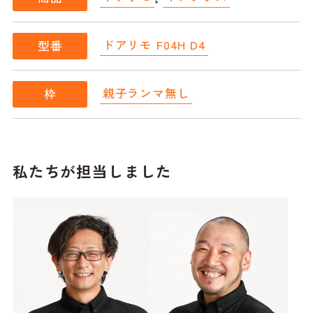
ドアリモ F04H D4
型番
親子ランマ無し
枠
私たちが担当しました