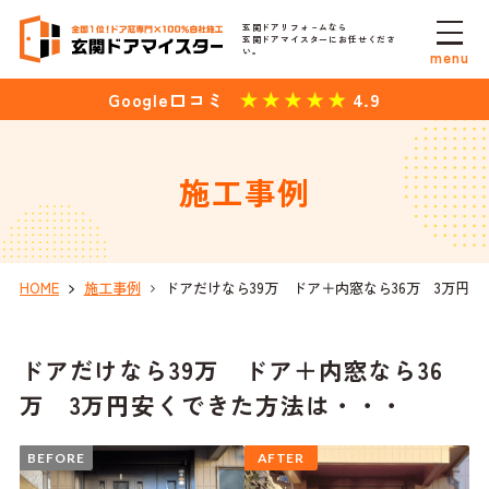
玄関ドアリフォ－ムなら
玄関ドアマイスターにお任せくださ
い。
menu
4.9
Google口コミ
施工事例
HOME
施工事例
ドアだけなら39万 ドア＋内窓なら36万 3万円
ドアだけなら39万 ドア＋内窓なら36
万 3万円安くできた方法は・・・
BEFORE
AFTER