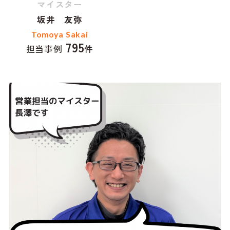
マイスター
坂井 友弥
Tomoya Sakai
795
担当事例
件