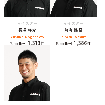
マイスター
マイスター
長澤 裕介
熱海 隆至
Yusuke Nagasawa
Takashi Atsumi
1,319
1,386
担当事例
件
担当事例
件