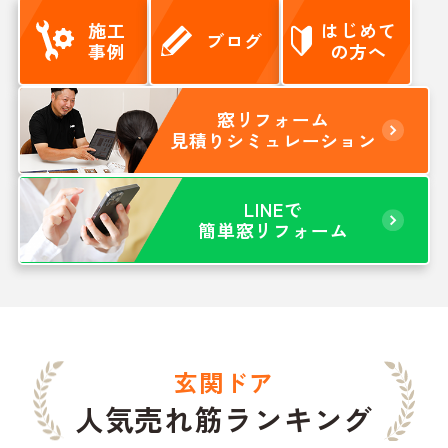
施工
はじめて
ブログ
事例
の方へ
窓リフォーム
見積りシミュレーション
LINEで
簡単窓リフォーム
玄関ドア
人気売れ筋ランキング