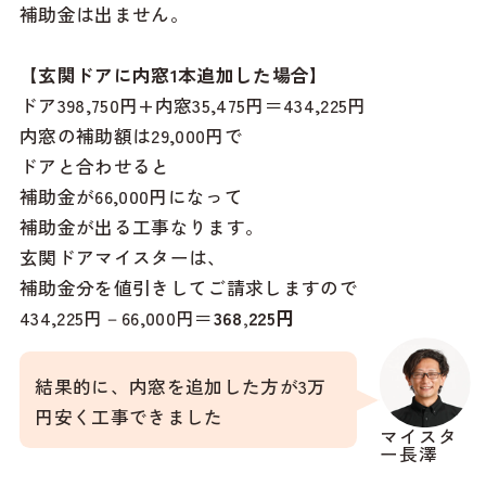
補助金は出ません。
【玄関ドアに内窓1本追加した場合】
ドア398,750円+内窓35,475円＝434,225円
内窓の補助額は29,000円で
ドアと合わせると
補助金が66,000円になって
補助金が出る工事なります。
玄関ドアマイスターは、
補助金分を値引きしてご請求しますので
434,225円－66,000円＝
368,225円
結果的に、内窓を追加した方が3万
円安く工事できました
マイスタ
ー長澤